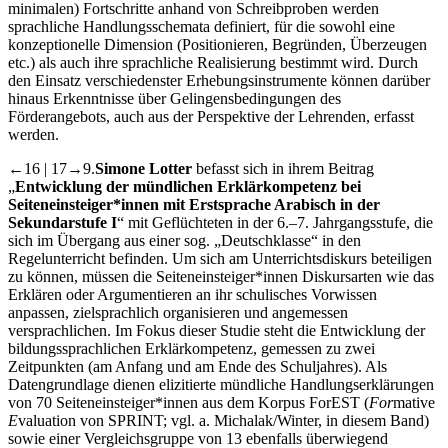
minimalen) Fortschritte anhand von Schreibproben werden
sprachliche Handlungsschemata definiert, für die sowohl eine
konzeptionelle Dimension (Positionieren, Begründen, Überzeugen
etc.) als auch ihre sprachliche Realisierung bestimmt wird. Durch
den Einsatz verschiedenster Erhebungsinstrumente können darüber
hinaus Erkenntnisse über Gelingensbedingungen des
Förderangebots, auch aus der Perspektive der Lehrenden, erfasst
werden.
←16 | 17→
9.
Simone Lotter
befasst sich in ihrem Beitrag
„
Entwicklung der mündlichen Erklärkompetenz bei
Seiteneinsteiger*innen mit Erstsprache Arabisch in der
Sekundarstufe I
“ mit Geflüchteten in der 6.–7. Jahrgangsstufe, die
sich im Übergang aus einer sog. „Deutschklasse“ in den
Regelunterricht befinden. Um sich am Unterrichtsdiskurs beteiligen
zu können, müssen die Seiteneinsteiger*innen Diskursarten wie das
Erklären oder Argumentieren an ihr schulisches Vorwissen
anpassen, zielsprachlich organisieren und angemessen
versprachlichen. Im Fokus dieser Studie steht die Entwicklung der
bildungssprachlichen Erklärkompetenz, gemessen zu zwei
Zeitpunkten (am Anfang und am Ende des Schuljahres). Als
Datengrundlage dienen elizitierte mündliche Handlungserklärungen
von 70 Seiteneinsteiger*innen aus dem Korpus ForEST (
For
mative
E
valuation von SPRINT; vgl. a. Michalak/Winter, in diesem Band)
sowie einer Vergleichsgruppe von 13 ebenfalls überwiegend