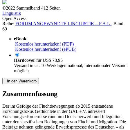
©2022
Sammelband
412 Seiten
Linguistik
Open Access
Reihe:
FORUM ANGEWANDTE LINGUISTIK – F.A.L.
, Band
69
eBook
Kostenlos herunterladen! (PDF)
Kostenlos herunterladen! (ePUB)
Hardcover
für
US$ 78,95
Versand in ca. 10 Werktagen national, internationaler Versand
möglich
In den Warenkorb
Zusammenfassung
Der im Gefolge der Fluchtbewegungen ab 2015 entstandene
Forschungsfokus Geflüchtete in der GAL e.V. adressiert
Forschungserfordernisse rund um Deutscherwerb und Integration
unter den spezifischen Bedingungen von Flucht und Migration. Die
Beiträge nehmen gelingende Erwerbsprozesse des Deutschen – als