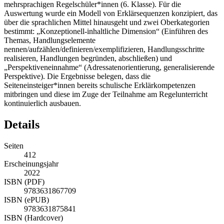
mehrsprachigen Regelschüler*innen (6. Klasse). Für die
Auswertung wurde ein Modell von Erklärsequenzen konzipiert, das
über die sprachlichen Mittel hinausgeht und zwei Oberkategorien
bestimmt: „Konzeptionell-inhaltliche Dimension“ (Einführen des
Themas, Handlungselemente
nennen/aufzählen/definieren/exemplifizieren, Handlungsschritte
realisieren, Handlungen begründen, abschließen) und
„Perspektiveneinnahme“ (Adressatenorientierung, generalisierende
Perspektive). Die Ergebnisse belegen, dass die
Seiteneinsteiger*innen bereits schulische Erklärkompetenzen
mitbringen und diese im Zuge der Teilnahme am Regelunterricht
kontinuierlich ausbauen.
Details
Seiten
412
Erscheinungsjahr
2022
ISBN (PDF)
9783631867709
ISBN (ePUB)
9783631875841
ISBN (Hardcover)