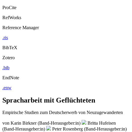
ProCite
RefWorks
Reference Manager
.ris
BibTeX
Zotero
.bib
EndNote
.enw
Spracharbeit mit Geflüchteten
Empirische Studien zum Deutscherwerb von Neuzugewanderten
von
Karin Birkner (Band-Herausgeber:in)
Britta Hufeisen
(Band-Herausgeber:in)
Peter Rosenberg (Band-Herausgeber:in)