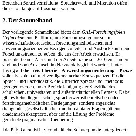
Bereichen Sprachvermittlung, Spracherwerb und Migration offen,
die schon lange auf Lösungen warten.
2.
Der Sammelband
Der vorliegende Sammelband bietet dem
GAL-Forschungsfokus
Geflüchtete
eine Plattform, um Forschungsergebnisse mit
wissenschaftstheoretischen, forschungsmethodischen und
anwendungsorientierten Bezügen zu teilen und Ausblicke auf neue
Forschungsfragen zu geben, die aus der Arbeit erwachsen. Er
präsentiert einen Ausschnitt der Arbeiten, die seit 2016 entstanden
sind und vom Austausch im Netzwerk begleitet wurden. Unter
Bezug auf die Trias
Theorie – Anwendungsorientierung – Praxis
sollen beispielhaft und verallgemeinerbar Konsequenzen für die
Sprach- und Fachdidaktik, die Unterrichtspraxis und -methodik
gezogen werden, unter Berücksichtigung der Spezifika des
schulischen, universitären und außerinstitutionellen Lernens. Dabei
gibt es keine linguistischen, spracherwerbstheoretischen oder
forschungsmethodischen Festlegungen, sondern angesichts
drängender gesellschaftlicher und humanitärer Fragen gilt eine
akademisch akzeptierte, aber auf die Lösung der Probleme
gerichtete pragmatische Orientierung.
Die Publikation ist in vier inhaltliche Schwerpunkte untergliedert: