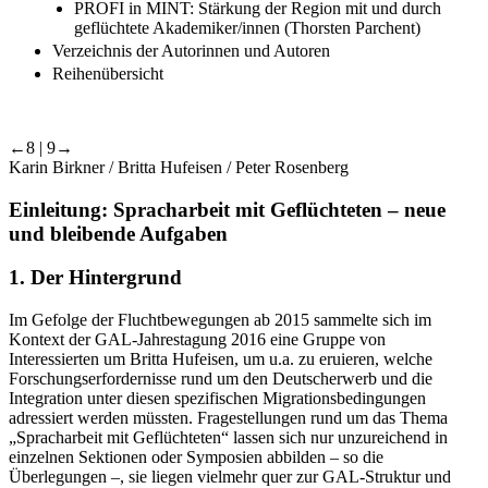
PROFI in MINT: Stärkung der Region mit und durch
geflüchtete Akademiker/innen (Thorsten Parchent)
Verzeichnis der Autorinnen und Autoren
Reihenübersicht
←8 | 9→
Karin Birkner / Britta Hufeisen / Peter Rosenberg
Einleitung: Spracharbeit mit Geflüchteten – neue
und bleibende Aufgaben
1.
Der Hintergrund
Im Gefolge der Fluchtbewegungen ab 2015 sammelte sich im
Kontext der GAL-Jahrestagung 2016 eine Gruppe von
Interessierten um Britta Hufeisen, um u.a. zu eruieren, welche
Forschungserfordernisse rund um den Deutscherwerb und die
Integration unter diesen spezifischen Migrationsbedingungen
adressiert werden müssten. Fragestellungen rund um das Thema
„Spracharbeit mit Geflüchteten“ lassen sich nur unzureichend in
einzelnen Sektionen oder Symposien abbilden – so die
Überlegungen –, sie liegen vielmehr quer zur GAL-Struktur und