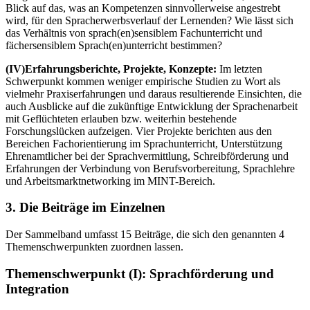
Blick auf das, was an Kompetenzen sinnvollerweise angestrebt
wird, für den Spracherwerbsverlauf der Lernenden? Wie lässt sich
das Verhältnis von sprach(en)sensiblem Fachunterricht und
fächersensiblem Sprach(en)unterricht bestimmen?
(IV)
Erfahrungsberichte, Projekte, Konzepte:
Im letzten
Schwerpunkt kommen weniger empirische Studien zu Wort als
vielmehr Praxiserfahrungen und daraus resultierende Einsichten, die
auch Ausblicke auf die zukünftige Entwicklung der Sprachenarbeit
mit Geflüchteten erlauben bzw. weiterhin bestehende
Forschungslücken aufzeigen. Vier Projekte berichten aus den
Bereichen Fachorientierung im Sprachunterricht, Unterstützung
Ehrenamtlicher bei der Sprachvermittlung, Schreibförderung und
Erfahrungen der Verbindung von Berufsvorbereitung, Sprachlehre
und Arbeitsmarktnetworking im MINT-Bereich.
3.
Die Beiträge im Einzelnen
Der Sammelband umfasst 15 Beiträge, die sich den genannten 4
Themenschwerpunkten zuordnen lassen.
Themenschwerpunkt (I): Sprachförderung und
Integration