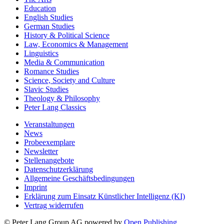
Education
English Studies
German Studies
History & Political Science
Law, Economics & Management
Linguistics
Media & Communication
Romance Studies
Science, Society and Culture
Slavic Studies
Theology & Philosophy
Peter Lang Classics
Veranstaltungen
News
Probeexemplare
Newsletter
Stellenangebote
Datenschutzerklärung
Allgemeine Geschäftsbedingungen
Imprint
Erklärung zum Einsatz Künstlicher Intelligenz (KI)
Vertrag widerrufen
© Peter Lang Group AG
powered by
Open Publishing