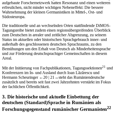
aufgebaute Forschernetzwerk hatten Resonanz und einen weiteren
erfreulichen, nicht minder wichtigen Nebeneffekt: Die bessere
Wahrnehmung der kleinen Germanistiken in Mittel-, Ost- und
Südosteuropa.
Die traditionelle und an wechselnden Orten stattfindende DiMOS-
Tagungsreihe bietet zudem einen regionsübergreifenden Überblick
zum Deutschen in arealer und zeitlicher Abgrenzung, zu seinem
Status im aktuellen oder historischen Sprachgebrauch inner- und
außerhalb des geschlossenen deutschen Sprachraums, zu den
Bemühungen um den Erhalt von Deutsch als Minderheitensprache
und zur Förderung deutschsprachiger Gemeinschaften in diesem
Areal.
21
Mit der Initiierung von Fachpublikationen, Tagungssektionen
und
Konferenzen im In- und Ausland durch Ioan Lăzărescu und
Hermann Scheuringer
←20 | 21→
steht das Rumäniendeutsche
zusätzlich und bereits seit fast zwei Jahrzehnten verstärkt im Fokus
der fachlichen Öffentlichkeit.
3.
Die historische und aktuelle Einbettung der
deutschen (Standard)Sprache in Rumänien als
22
Forschungsgegenstand rumänischer Germanisten