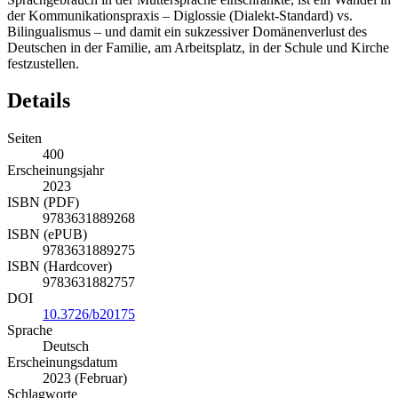
der Kommunikationspraxis – Diglossie (Dialekt-Standard) vs.
Bilingualismus – und damit ein sukzessiver Domänenverlust des
Deutschen in der Familie, am Arbeitsplatz, in der Schule und Kirche
festzustellen.
Details
Seiten
400
Erscheinungsjahr
2023
ISBN (PDF)
9783631889268
ISBN (ePUB)
9783631889275
ISBN (Hardcover)
9783631882757
DOI
10.3726/b20175
Sprache
Deutsch
Erscheinungsdatum
2023 (Februar)
Schlagworte