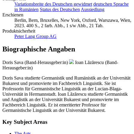
Variationsbreite des Deutschen gewidmet
deutschen Sprache
in Rumänien
Status des Deutschen
Aussiedlung
Erschienen
Berlin, Bern, Bruxelles, New York, Oxford, Warszawa, Wien,
2023. 400 S., 2 farb. Abb., 1 s/w Abb., 21 Tab.
Produktsicherheit
Peter Lang Group AG
Biographische Angaben
Doris Sava (Band-Herausgeber:in)
Ioan Lăzărescu (Band-
Herausgeber:in)
Doris Sava studierte Germanistik und Rumänistik an der Universität
Bukarest und promovierte im Fachbereich Linguistik. Sie ist
Professorin für Germanistische Linguistik an der Lucian-Blaga-
Universität in Hermannstadt. Ioan Lăzărescu studierte Germanistik
und Anglistik an der Universität Bukarest und promovierte im
Fachbereich Linguistik. Er ist emeritierter Professor für
Germanistische Linguistik an der Universität Bukarest.
Key Subject Areas
The Arts