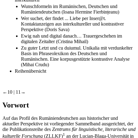
Wunschformeln im Rumänischen, Deutschen und
Rumäniendeutschen (Ioana Hermine Fierbințeanu)
Wer suchet, der findet ... Liebe per Inser@t.
Kontaktanzeigen aus interkultureller und kontrastiver
Perspektive (Doris Sava)
Ewig nah und digital danach… Trauergeschehen im
digitalen Zeitalter (Cristina Mihail)
Zu guter Letzt und cu duiumul. Unikalia mit verdunkelter
Basis im Phraseolexikon des Deutschen und
Rumänischen. Eine korpusgestützte kontrastive Analyse
(Mihai Crudu)
Reihenübersicht
←10 | 11→
Vorwort
Auf das Profil des Rumäniendeutschen aus historischer und
aktueller Perspektive ist vorliegender Sammelband ausgerichtet, der
die Publikationsreihe des
Zentrums für linguistische, literarische und
1
kulturelle Forschung
(ZLLKF)
an der Lucian-Blaga-Universität in