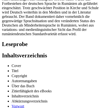
Fortbestehen der deutschen Sprache in Rumänien als gefährdet
eingeschätzt. Trotz geschwächter Position in Kirche und Schule
wird Deutsch weiterhin in den Medien und in der Literatur
gebraucht. Der Band dokumentiert daher vornehmlich die
gegenwärtige Sprachsituation und den veränderten Status des
Deutschen als Minderheitensprache in Rumänien, wobei aus
variations- und medienlinguistischer Sicht das Profil der
rumäniendeutschen Standardvarietät erfasst wird.
Leseprobe
Inhaltsverzeichnis
Cover
Titel
Copyright
Autorenangaben
Über das Buch
Zitierfähigkeit des eBooks
Inhaltsverzeichnis
Abkürzungsverzeichnis
Vorwort