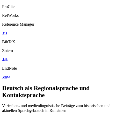
ProCite
RefWorks
Reference Manager
.ris
BibTeX
Zotero
.bib
EndNote
.enw
Deutsch als Regionalsprache und
Kontaktsprache
Varietäten- und medienlinguistische Beiträge zum historischen und
aktuellen Sprachgebrauch in Rumänien