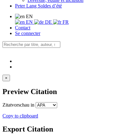
Diversité, équité et inclusion
Peter Lang Soldes d’été
EN
EN
DE
FR
Contact
Se connecter
×
Preview Citation
Zitatvorschau in
Copy to clipboard
Export Citation