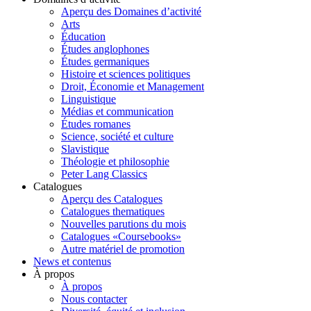
Aperçu des Domaines d’activité
Arts
Éducation
Études anglophones
Études germaniques
Histoire et sciences politiques
Droit, Économie et Management
Linguistique
Médias et communication
Études romanes
Science, société et culture
Slavistique
Théologie et philosophie
Peter Lang Classics
Catalogues
Aperçu des Catalogues
Catalogues thematiques
Nouvelles parutions du mois
Catalogues «Coursebooks»
Autre matériel de promotion
News et contenus
À propos
À propos
Nous contacter