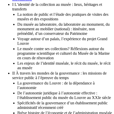
I L’identité de la collection au musée : lieux, héritages et
transferts
La notion de public et l’étude des pratiques de visites des
musées et des expositions
Du musée au laboratoire, du laboratoire au monument, du
monument au mobilier (national) : itinéraire, non
prémédité, d’un conservateur du Patrimoine
Voyage autour d’un palais, l’expérience du projet Grand
Louvre
Le musée contre ses collections? Réflexions autour du
programme scientifique et culturel du Musée de la Marine
en cours de rénovation
Les enjeux de l’identité muséale, le récit du musée, le récit
au musée
II À travers les mondes de la gouvernance : les missions de
service public à l’épreuve du temps
La gouvernance du Louvre : de la dépendance à
l’autonomie
De l’autonomie juridique à l’autonomie effective :
l’établissement public du musée du Louvre au XXIe siècle
Spécificités de la gouvernance d’un établissement public
administratif récemment créé
Brève histoire de l’économie et de l’administration muséale