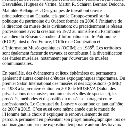
Desvallées, Hugues de Varine, Martin R. Schärer, Bernard Deloche,
8
Mathilde Bellaigue
. Des groupes de travail ont œuvré
principalement au Canada, tels que le Groupe-conseil sur la
politique du patrimoine du Québec formée en 2000 à l’initiative de
la direction du musée de la civilisation; ou précédemment le réseau
professionnel avec la création en 1972 au ministère du Patrimoine
canadien du Réseau Canadien d’Informations sur le Patrimoine
(RCIP), ainsi qu’en France, l’Office de Coopération et
9
d’Information Muséographiques (OCIM) en 1985
. Les territoires
sont également facteur de travaux et contribuent à la diversification
des études muséales, notamment par l’ouverture de musées
communautaires.
En parallèle, des événements et lieux éphémères ou permanents
génèrent d’autres données d’études expographiques importantes. Du
premier Salon International des musées et des Expositions (SIME)
en 1988 à la première édition en 2018 de MUSEVA (Salon des
privatisations des musées, monuments et salles de spectacle), les
procédés, méthodes et dispositifs du musée se partagent entre
professionnels. Le Carrousel du Louvre y contribue en tant qu’hôte
de 2007 à 2015. C’est aussi cette même année que le musée de
l’Homme fait le choix d’expliquer le renouvellement de son
parcours permanent en présentant son projet muséographique lors de
son inauguration par une exposition temporaire autour des travaux