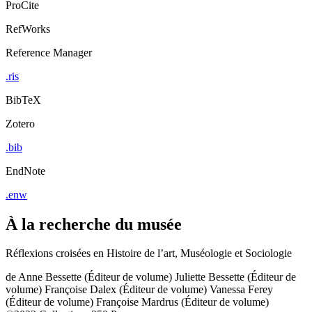
ProCite
RefWorks
Reference Manager
.ris
BibTeX
Zotero
.bib
EndNote
.enw
À la recherche du musée
Réflexions croisées en Histoire de l’art, Muséologie et Sociologie
de
Anne Bessette (Éditeur de volume)
Juliette Bessette (Éditeur de
volume)
Françoise Dalex (Éditeur de volume)
Vanessa Ferey
(Éditeur de volume)
Françoise Mardrus (Éditeur de volume)