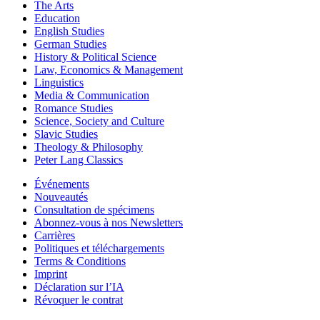
The Arts
Education
English Studies
German Studies
History & Political Science
Law, Economics & Management
Linguistics
Media & Communication
Romance Studies
Science, Society and Culture
Slavic Studies
Theology & Philosophy
Peter Lang Classics
Événements
Nouveautés
Consultation de spécimens
Abonnez-vous à nos Newsletters
Carrières
Politiques et téléchargements
Terms & Conditions
Imprint
Déclaration sur l’IA
Révoquer le contrat