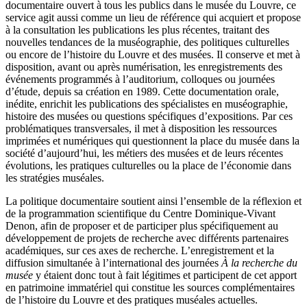
documentaire ouvert à tous les publics dans le musée du Louvre, ce
service agit aussi comme un lieu de référence qui acquiert et propose
à la consultation les publications les plus récentes, traitant des
nouvelles tendances de la muséographie, des politiques culturelles
ou encore de l’histoire du Louvre et des musées. Il conserve et met à
disposition, avant ou après numérisation, les enregistrements des
événements programmés à l’auditorium, colloques ou journées
d’étude, depuis sa création en 1989. Cette documentation orale,
inédite, enrichit les publications des spécialistes en muséographie,
histoire des musées ou questions spécifiques d’expositions. Par ces
problématiques transversales, il met à disposition les ressources
imprimées et numériques qui questionnent la place du musée
dans la
société d’aujourd’hui, les métiers des musées et de leurs récentes
évolutions, les pratiques culturelles ou la place de l’économie dans
les stratégies muséales.
La politique documentaire soutient ainsi l’ensemble de la réflexion et
de la programmation scientifique du Centre Dominique-Vivant
Denon, afin de proposer et de participer plus spécifiquement au
développement de projets de recherche avec différents partenaires
académiques, sur ces axes de recherche. L’enregistrement et la
diffusion simultanée à l’international des journées
À la recherche du
musée
y étaient donc tout à fait légitimes et participent de cet apport
en patrimoine immatériel qui constitue les sources complémentaires
de l’histoire du Louvre et des pratiques muséales actuelles.