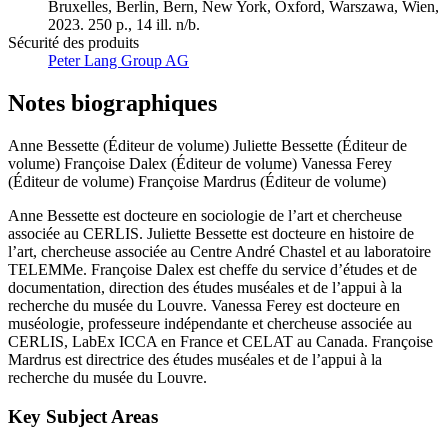
Bruxelles, Berlin, Bern, New York, Oxford, Warszawa, Wien,
2023. 250 p., 14 ill. n/b.
Sécurité des produits
Peter Lang Group AG
Notes biographiques
Anne Bessette (Éditeur de volume)
Juliette Bessette (Éditeur de
volume)
Françoise Dalex (Éditeur de volume)
Vanessa Ferey
(Éditeur de volume)
Françoise Mardrus (Éditeur de volume)
Anne Bessette est docteure en sociologie de l’art et chercheuse
associée au CERLIS. Juliette Bessette est docteure en histoire de
l’art, chercheuse associée au Centre André Chastel et au laboratoire
TELEMMe. Françoise Dalex est cheffe du service d’études et de
documentation, direction des études muséales et de l’appui à la
recherche du musée du Louvre. Vanessa Ferey est docteure en
muséologie, professeure indépendante et chercheuse associée au
CERLIS, LabEx ICCA en France et CELAT au Canada. Françoise
Mardrus est directrice des études muséales et de l’appui à la
recherche du musée du Louvre.
Key Subject Areas