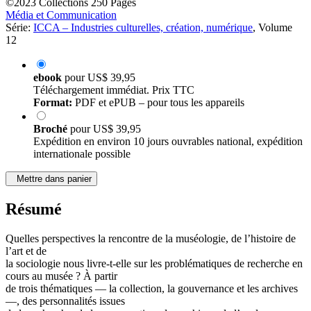
©2023
Collections
250 Pages
Média et Communication
Série:
ICCA – Industries culturelles, création, numérique
, Volume
12
ebook
pour
US$ 39,95
Téléchargement immédiat. Prix TTC
Format:
PDF et ePUB – pour tous les appareils
Broché
pour
US$ 39,95
Expédition en environ 10 jours ouvrables national, expédition
internationale possible
Mettre dans panier
Résumé
Quelles perspectives la rencontre de la muséologie, de l’histoire de
l’art et de
la sociologie nous livre-t-elle sur les problématiques de recherche en
cours au musée ? À partir
de trois thématiques — la collection, la gouvernance et les archives
—, des personnalités issues