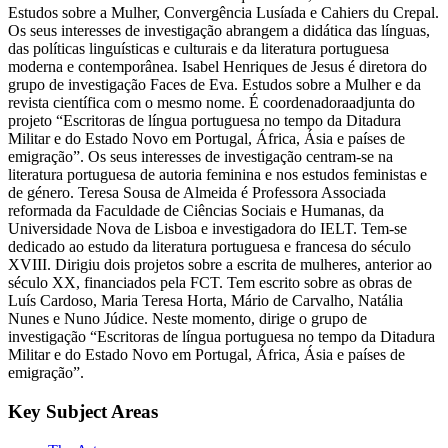
Estudos sobre a Mulher, Convergência Lusíada e Cahiers du Crepal.
Os seus interesses de investigação abrangem a didática das línguas,
das políticas linguísticas e culturais e da literatura portuguesa
moderna e contemporânea. Isabel Henriques de Jesus é diretora do
grupo de investigação Faces de Eva. Estudos sobre a Mulher e da
revista científica com o mesmo nome. É coordenadoraadjunta do
projeto “Escritoras de língua portuguesa no tempo da Ditadura
Militar e do Estado Novo em Portugal, África, Ásia e países de
emigração”. Os seus interesses de investigação centram-se na
literatura portuguesa de autoria feminina e nos estudos feministas e
de género. Teresa Sousa de Almeida é Professora Associada
reformada da Faculdade de Ciências Sociais e Humanas, da
Universidade Nova de Lisboa e investigadora do IELT. Tem-se
dedicado ao estudo da literatura portuguesa e francesa do século
XVIII. Dirigiu dois projetos sobre a escrita de mulheres, anterior ao
século XX, financiados pela FCT. Tem escrito sobre as obras de
Luís Cardoso, Maria Teresa Horta, Mário de Carvalho, Natália
Nunes e Nuno Júdice. Neste momento, dirige o grupo de
investigação “Escritoras de língua portuguesa no tempo da Ditadura
Militar e do Estado Novo em Portugal, África, Ásia e países de
emigração”.
Key Subject Areas