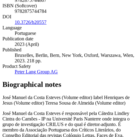
9782875744807
ISBN (Softcover)
9782875744784
DOI
10.3726/b20557
Language
Portuguese
Publication date
2023 (April)
Published
Bruxelles, Berlin, Bern, New York, Oxford, Warszawa, Wien,
2023. 218 pp.
Product Safety
Peter Lang Group AG
Biographical notes
José Manuel da Costa Esteves (Volume editor)
Iabel Henriques de
Jesus (Volume editor)
Teresa Sousa de Almeida (Volume editor)
José Manuel da Costa Esteves é responsável pela Cátedra Lindley
Cintra do Camões - IP na Université Paris Nanterre onde integra o
grupo de investigação CRILUS e do qual é diretor-adjunto. É
membro da Associação Portuguesa dos Críticos Literários, do
Conselho Editorial das revistas Colóquio Letras, Faces de Eva.