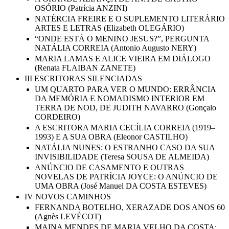
OSÓRIO (Patrícia ANZINI)
NATÉRCIA FREIRE E O SUPLEMENTO LITERÁRIO
ARTES E LETRAS (Elizabeth OLEGÁRIO)
“ONDE ESTÁ O MENINO JESUS?”, PERGUNTA
NATÁLIA CORREIA (Antonio Augusto NERY)
MARIA LAMAS E ALICE VIEIRA EM DIÁLOGO
(Renata FLAIBAN ZANETE)
III ESCRITORAS SILENCIADAS
UM QUARTO PARA VER O MUNDO: ERRÂNCIA
DA MEMÓRIA E NOMADISMO INTERIOR EM
TERRA DE NOD, DE JUDITH NAVARRO (Gonçalo
CORDEIRO)
A ESCRITORA MARIA CECÍLIA CORREIA (1919–
1993) E A SUA OBRA (Eleonor CASTILHO)
NATÁLIA NUNES: O ESTRANHO CASO DA SUA
INVISIBILIDADE (Teresa SOUSA DE ALMEIDA)
ANÚNCIO DE CASAMENTO E OUTRAS
NOVELAS DE PATRÍCIA JOYCE: O ANÚNCIO DE
UMA OBRA (José Manuel DA COSTA ESTEVES)
IV NOVOS CAMINHOS
FERNANDA BOTELHO, XERAZADE DOS ANOS 60
(Agnès LEVÉCOT)
MAINA MENDES DE MARIA VELHO DA COSTA: