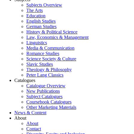
Subjects Overview
The Arts
Education
English Studies
German Studies
History & Political Science
Law, Economics & Management
Linguistics
Media & Communication
Romance Studies
Science Society & Culture
Slavic Studies
Theology & Philosophy
Peter Lang Classics
Catalogues
Catalogue Overview
New Publications
Subject Catalogues
Coursebook Catalogues
Other Marketing Materials
News & Content
About
About
Contact