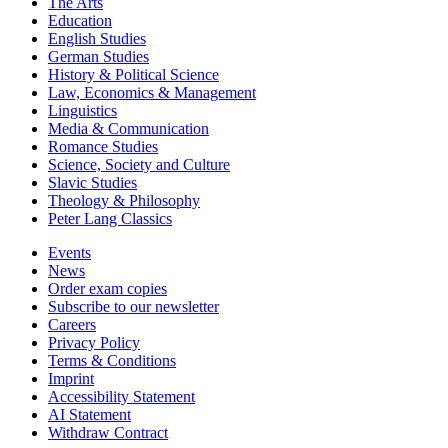
The Arts
Education
English Studies
German Studies
History & Political Science
Law, Economics & Management
Linguistics
Media & Communication
Romance Studies
Science, Society and Culture
Slavic Studies
Theology & Philosophy
Peter Lang Classics
Events
News
Order exam copies
Subscribe to our newsletter
Careers
Privacy Policy
Terms & Conditions
Imprint
Accessibility Statement
AI Statement
Withdraw Contract