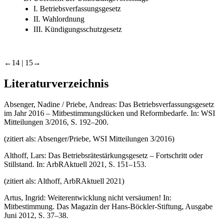
I. Betriebsverfassungsgesetz
II. Wahlordnung
III. Kündigungsschutzgesetz
←14 |
15→
Literaturverzeichnis
Absenger, Nadine / Priebe, Andreas: Das Betriebsverfassungsgesetz
im Jahr 2016 – Mitbestimmungslücken und Reformbedarfe. In: WSI
Mitteilungen 3/2016, S. 192–200.
(zitiert als: Absenger/Priebe, WSI Mitteilungen 3/2016)
Althoff, Lars: Das Betriebsrätestärkungsgesetz – Fortschritt oder
Stillstand. In: ArbRAktuell 2021, S. 151–153.
(zitiert als: Althoff, ArbRAktuell 2021)
Artus, Ingrid: Weiterentwicklung nicht versäumen! In:
Mitbestimmung. Das Magazin der Hans-Böckler-Stiftung, Ausgabe
Juni 2012, S. 37–38.