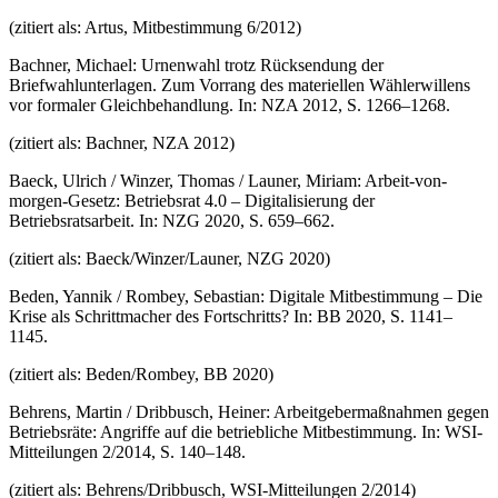
(zitiert als: Artus, Mitbestimmung 6/2012)
Bachner, Michael: Urnenwahl trotz Rücksendung der
Briefwahlunterlagen. Zum Vorrang des materiellen Wählerwillens
vor formaler Gleichbehandlung. In: NZA 2012, S. 1266–1268.
(zitiert als: Bachner, NZA 2012)
Baeck, Ulrich / Winzer, Thomas / Launer, Miriam: Arbeit-von-
morgen-Gesetz: Betriebsrat 4.0 – Digitalisierung der
Betriebsratsarbeit. In: NZG 2020, S. 659–662.
(zitiert als: Baeck/Winzer/Launer, NZG 2020)
Beden, Yannik / Rombey, Sebastian: Digitale Mitbestimmung – Die
Krise als Schrittmacher des Fortschritts? In: BB 2020, S. 1141–
1145.
(zitiert als: Beden/Rombey, BB 2020)
Behrens, Martin / Dribbusch, Heiner: Arbeitgebermaßnahmen gegen
Betriebsräte: Angriffe auf die betriebliche Mitbestimmung. In: WSI-
Mitteilungen 2/2014, S. 140–148.
(zitiert als: Behrens/Dribbusch, WSI-Mitteilungen 2/2014)