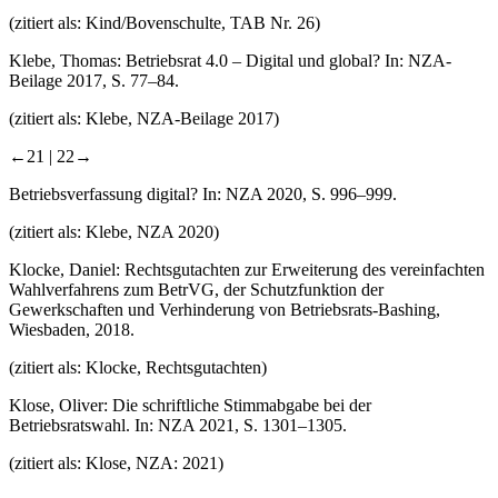
(zitiert als: Kind/Bovenschulte, TAB Nr. 26)
Klebe, Thomas: Betriebsrat 4.0 – Digital und global? In: NZA-
Beilage 2017, S. 77–84.
(zitiert als: Klebe, NZA-Beilage 2017)
←21 |
22→
Betriebsverfassung digital? In: NZA 2020, S. 996–999.
(zitiert als: Klebe, NZA 2020)
Klocke, Daniel: Rechtsgutachten zur Erweiterung des vereinfachten
Wahlverfahrens zum BetrVG, der Schutzfunktion der
Gewerkschaften und Verhinderung von Betriebsrats-Bashing,
Wiesbaden, 2018.
(zitiert als: Klocke, Rechtsgutachten)
Klose, Oliver: Die schriftliche Stimmabgabe bei der
Betriebsratswahl. In: NZA 2021, S. 1301–1305.
(zitiert als: Klose, NZA: 2021)