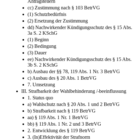
Antragstellern
cc) Zustimmung nach § 103 BetrVG
(1) Schutzbedürfnis
(2) Ersetzung der Zustimmung
dd) Nachwirkender Kündigungsschutz des § 15 Abs.
3a S. 2 KSchG
(1) Beginn
(2) Bedingung
(3) Dauer
ee) Nachwirkender Kündigungsschutz des § 15 Abs.
3b S. 2 KSchG
b) Ausbau der §§ 78, 119 Abs. 1 Nr. 3 BetrVG
c) Ausbau des § 20 Abs. 1 BetrVG
7. Umsetzung
III. Strafbarkeit der Wahlbehinderung /-beeinflussung
1. Status quo
a) Wahlschutz nach § 20 Abs. 1 und 2 BetrVG
b) Strafbarkeit nach § 119 BetrVG
aa) § 119 Abs. 1 Nr. 1 BetrVG
bb) § 119 Abs. 1 Nr. 2 und 3 BetrVG
2. Entwicklung des § 119 BetrVG
3. (In)Effektivität der Strafnorm