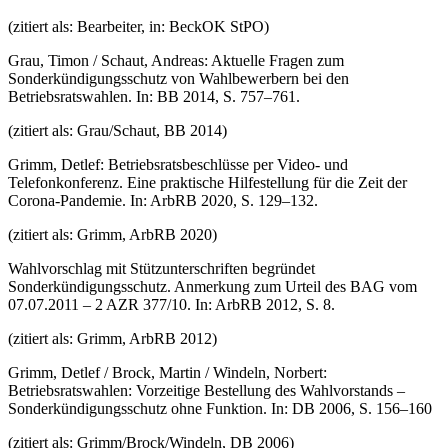
(zitiert als: Bearbeiter, in: BeckOK StPO)
Grau, Timon / Schaut, Andreas: Aktuelle Fragen zum
Sonderkündigungsschutz von Wahlbewerbern bei den
Betriebsratswahlen. In: BB 2014, S. 757–761.
(zitiert als: Grau/Schaut, BB 2014)
Grimm, Detlef: Betriebsratsbeschlüsse per Video- und
Telefonkonferenz. Eine praktische Hilfestellung für die Zeit der
Corona-Pandemie. In: ArbRB 2020, S. 129–132.
(zitiert als: Grimm, ArbRB 2020)
Wahlvorschlag mit Stützunterschriften begründet
Sonderkündigungsschutz. Anmerkung zum Urteil des BAG vom
07.07.2011 – 2 AZR 377/10. In: ArbRB 2012, S. 8.
(zitiert als: Grimm, ArbRB 2012)
Grimm, Detlef / Brock, Martin / Windeln, Norbert:
Betriebsratswahlen: Vorzeitige Bestellung des Wahlvorstands –
Sonderkündigungsschutz ohne Funktion. In: DB 2006, S. 156–160
(zitiert als: Grimm/Brock/Windeln, DB 2006)