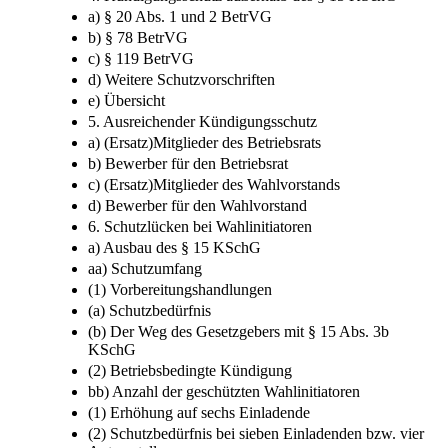
a) § 20 Abs. 1 und 2 BetrVG
b) § 78 BetrVG
c) § 119 BetrVG
d) Weitere Schutzvorschriften
e) Übersicht
5. Ausreichender Kündigungsschutz
a) (Ersatz)Mitglieder des Betriebsrats
b) Bewerber für den Betriebsrat
c) (Ersatz)Mitglieder des Wahlvorstands
d) Bewerber für den Wahlvorstand
6. Schutzlücken bei Wahlinitiatoren
a) Ausbau des § 15 KSchG
aa) Schutzumfang
(1) Vorbereitungshandlungen
(a) Schutzbedürfnis
(b) Der Weg des Gesetzgebers mit § 15 Abs. 3b
KSchG
(2) Betriebsbedingte Kündigung
bb) Anzahl der geschützten Wahlinitiatoren
(1) Erhöhung auf sechs Einladende
(2) Schutzbedürfnis bei sieben Einladenden bzw. vier