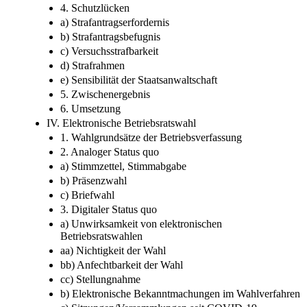
4. Schutzlücken
a) Strafantragserfordernis
b) Strafantragsbefugnis
c) Versuchsstrafbarkeit
d) Strafrahmen
e) Sensibilität der Staatsanwaltschaft
5. Zwischenergebnis
6. Umsetzung
IV. Elektronische Betriebsratswahl
1. Wahlgrundsätze der Betriebsverfassung
2. Analoger Status quo
a) Stimmzettel, Stimmabgabe
b) Präsenzwahl
c) Briefwahl
3. Digitaler Status quo
a) Unwirksamkeit von elektronischen
Betriebsratswahlen
aa) Nichtigkeit der Wahl
bb) Anfechtbarkeit der Wahl
cc) Stellungnahme
b) Elektronische Bekanntmachungen im Wahlverfahren