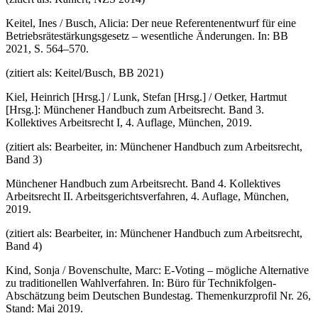
Keitel, Ines / Busch, Alicia: Der neue Referentenentwurf für eine
Betriebsrätestärkungsgesetz – wesentliche Änderungen. In: BB
2021, S. 564–570.
(zitiert als: Keitel/Busch, BB 2021)
Kiel, Heinrich [Hrsg.] / Lunk, Stefan [Hrsg.] / Oetker, Hartmut
[Hrsg.]: Münchener Handbuch zum Arbeitsrecht. Band 3.
Kollektives Arbeitsrecht I, 4. Auflage, München, 2019.
(zitiert als: Bearbeiter, in: Münchener Handbuch zum Arbeitsrecht,
Band 3)
Münchener Handbuch zum Arbeitsrecht. Band 4. Kollektives
Arbeitsrecht II. Arbeitsgerichtsverfahren, 4. Auflage, München,
2019.
(zitiert als: Bearbeiter, in: Münchener Handbuch zum Arbeitsrecht,
Band 4)
Kind, Sonja / Bovenschulte, Marc: E-Voting – mögliche Alternative
zu traditionellen Wahlverfahren. In: Büro für Technikfolgen-
Abschätzung beim Deutschen Bundestag. Themenkurzprofil Nr. 26,
Stand: Mai 2019.