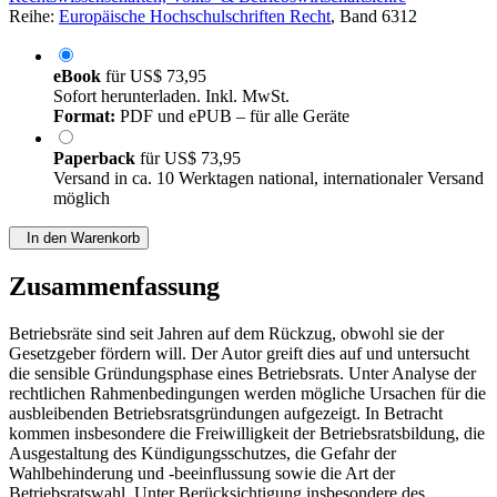
Reihe:
Europäische Hochschulschriften Recht
, Band 6312
eBook
für
US$ 73,95
Sofort herunterladen. Inkl. MwSt.
Format:
PDF und ePUB – für alle Geräte
Paperback
für
US$ 73,95
Versand in ca. 10 Werktagen national, internationaler Versand
möglich
In den Warenkorb
Zusammenfassung
Betriebsräte sind seit Jahren auf dem Rückzug, obwohl sie der
Gesetzgeber fördern will. Der Autor greift dies auf und untersucht
die sensible Gründungsphase eines Betriebsrats. Unter Analyse der
rechtlichen Rahmenbedingungen werden mögliche Ursachen für die
ausbleibenden Betriebsratsgründungen aufgezeigt. In Betracht
kommen insbesondere die Freiwilligkeit der Betriebsratsbildung, die
Ausgestaltung des Kündigungsschutzes, die Gefahr der
Wahlbehinderung und -beeinflussung sowie die Art der
Betriebsratswahl. Unter Berücksichtigung insbesondere des