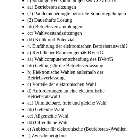
c) Sitzungen/Versammlungen seit COVID-19
aa) Betriebsratssitzungen
(1) Pandemiebedingte befristete Sonderregelungen
(2) Dauerhafte Lösung
bb) Betriebsversammlungen
cc) Wahlvorstandssitzungen
dd) Kritik und Potenzial
4. Einführung der elektronischen Betriebsratswahl?
a) Rechtlicher Rahmen gemäß BVerfG
aa) Wahlcomputerentscheidung des BVerfG
bb) Geltung für die Betriebsverfassung
b) Elektronische Wahlen außerhalb der
Betriebsverfassung
c) Vorteile der elektronischen Wahl
d) Anforderungen an eine elektronische
Betriebsratswahl
aa) Unmittelbare, freie und gleiche Wahl
bb) Geheime Wahl
cc) Allgemeine Wahl
dd) Öffentliche Wahl
e) Anbieter für elektronische (Betriebsrats-)Wahlen
f) Zwischenergebnis