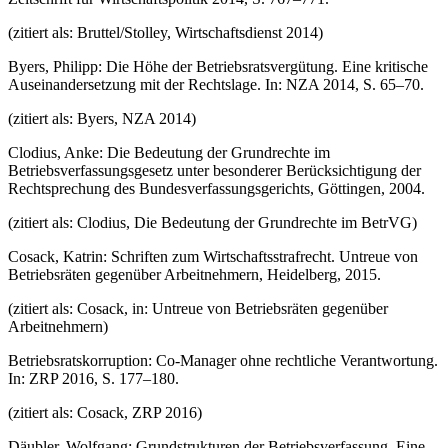
(zitiert als: Bruttel/Stolley, Wirtschaftsdienst 2014)
Byers, Philipp: Die Höhe der Betriebsratsvergütung. Eine kritische
Auseinandersetzung mit der Rechtslage. In: NZA 2014, S. 65–70.
(zitiert als: Byers, NZA 2014)
Clodius, Anke: Die Bedeutung der Grundrechte im
Betriebsverfassungsgesetz unter besonderer Berücksichtigung der
Rechtsprechung des Bundesverfassungsgerichts, Göttingen, 2004.
(zitiert als: Clodius, Die Bedeutung der Grundrechte im BetrVG)
Cosack, Katrin: Schriften zum Wirtschaftsstrafrecht. Untreue von
Betriebsräten gegenüber Arbeitnehmern, Heidelberg, 2015.
(zitiert als: Cosack, in: Untreue von Betriebsräten gegenüber
Arbeitnehmern)
Betriebsratskorruption: Co-Manager ohne rechtliche Verantwortung.
In: ZRP 2016, S. 177–180.
(zitiert als: Cosack, ZRP 2016)
Däubler, Wolfgang: Grundstrukturen der Betriebsverfassung. Eine