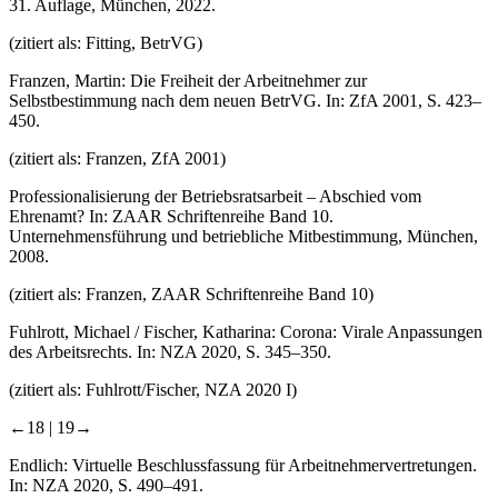
31. Auflage, München, 2022.
(zitiert als: Fitting, BetrVG)
Franzen, Martin: Die Freiheit der Arbeitnehmer zur
Selbstbestimmung nach dem neuen BetrVG. In: ZfA 2001, S. 423–
450.
(zitiert als: Franzen, ZfA 2001)
Professionalisierung der Betriebsratsarbeit – Abschied vom
Ehrenamt? In: ZAAR Schriftenreihe Band 10.
Unternehmensführung und betriebliche Mitbestimmung, München,
2008.
(zitiert als: Franzen, ZAAR Schriftenreihe Band 10)
Fuhlrott, Michael / Fischer, Katharina: Corona: Virale Anpassungen
des Arbeitsrechts. In: NZA 2020, S. 345–350.
(zitiert als: Fuhlrott/Fischer, NZA 2020 I)
←18 |
19→
Endlich: Virtuelle Beschlussfassung für Arbeitnehmervertretungen.
In: NZA 2020, S. 490–491.