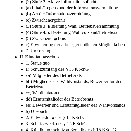
(2) Stufe 2: Aktive Informationspflicht
(a) Inhalt/Gegenstand der Informationsvermittlung
(b) Art der Informationsvermittlung
(c) Zwischenergebnis
(3) Stufe 3: Einleitung Wahl-Betriebsversammlung
(4) Stufe 4/5: Bestellung Wahlvorstand/Betriebsrat
(5) Zwischenergebnis
c) Erweiterung der arbeitsgerichtlichen Möglichkeiten
7. Umsetzung
II. Kündigungsschutz
1. Status quo
a) Schutzumfang des § 15 KSchG
aa) Mitglieder des Betriebsrats
bb) Mitglieder des Wahlvorstands, Bewerber für den
Betriebsrat
cc) Wahlinitiatoren
dd) Ersatzmitglieder des Betriebsrats
ee) Bewerber und Ersatzmitglieder des Wahlvorstands
b) Übersicht
2. Entwicklung des § 15 KSchG
3. Schutzzweck des § 15 KSchG
4. Kündigungsschutz außerhalb des § 15 KSchG