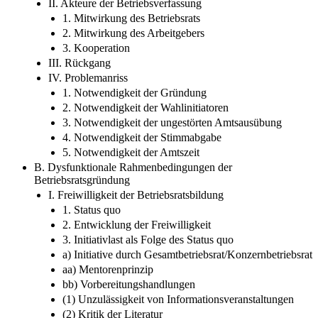
II. Akteure der Betriebsverfassung
1. Mitwirkung des Betriebsrats
2. Mitwirkung des Arbeitgebers
3. Kooperation
III. Rückgang
IV. Problemanriss
1. Notwendigkeit der Gründung
2. Notwendigkeit der Wahlinitiatoren
3. Notwendigkeit der ungestörten Amtsausübung
4. Notwendigkeit der Stimmabgabe
5. Notwendigkeit der Amtszeit
B. Dysfunktionale Rahmenbedingungen der
Betriebsratsgründung
I. Freiwilligkeit der Betriebsratsbildung
1. Status quo
2. Entwicklung der Freiwilligkeit
3. Initiativlast als Folge des Status quo
a) Initiative durch Gesamtbetriebsrat/Konzernbetriebsrat
aa) Mentorenprinzip
bb) Vorbereitungshandlungen
(1) Unzulässigkeit von Informationsveranstaltungen
(2) Kritik der Literatur