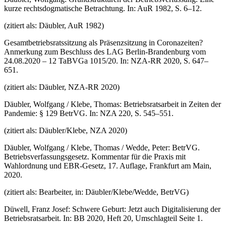
kurze rechtsdogmatische Betrachtung. In: AuR 1982, S. 6–12.
(zitiert als: Däubler, AuR 1982)
Gesamtbetriebsratssitzung als Präsenzsitzung in Coronazeiten?
Anmerkung zum Beschluss des LAG Berlin-Brandenburg vom
24.08.2020 – 12 TaBVGa 1015/20. In: NZA-RR 2020, S. 647–
651.
(zitiert als: Däubler, NZA-RR 2020)
Däubler, Wolfgang / Klebe, Thomas: Betriebsratsarbeit in Zeiten der
Pandemie: § 129 BetrVG. In: NZA 220, S. 545–551.
(zitiert als: Däubler/Klebe, NZA 2020)
Däubler, Wolfgang / Klebe, Thomas / Wedde, Peter: BetrVG.
Betriebsverfassungsgesetz. Kommentar für die Praxis mit
Wahlordnung und EBR-Gesetz, 17. Auflage, Frankfurt am Main,
2020.
(zitiert als: Bearbeiter, in: Däubler/Klebe/Wedde, BetrVG)
Düwell, Franz Josef: Schwere Geburt: Jetzt auch Digitalisierung der
Betriebsratsarbeit. In: BB 2020, Heft 20, Umschlagteil Seite 1.