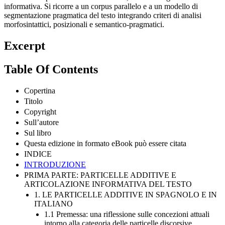
informativa. Si ricorre a un corpus parallelo e a un modello di
segmentazione pragmatica del testo integrando criteri di analisi
morfosintattici, posizionali e semantico-pragmatici.
Excerpt
Table Of Contents
Copertina
Titolo
Copyright
Sull’autore
Sul libro
Questa edizione in formato eBook può essere citata
INDICE
INTRODUZIONE
PRIMA PARTE: PARTICELLE ADDITIVE E
ARTICOLAZIONE INFORMATIVA DEL TESTO
1. LE PARTICELLE ADDITIVE IN SPAGNOLO E IN
ITALIANO
1.1 Premessa: una riflessione sulle concezioni attuali
intorno alla categoria delle particelle discorsive