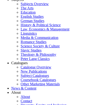
Subjects Overview
The Arts
Education
English Studies
German Studies
History & Political Science
Law, Economics & Management
Linguistics
Media & Communication
Romance Studies
Science Society & Culture
Slavic Studies
Theology & Philosophy
Peter Lang Classics
Catalogues
Catalogue Overview
New Publications
Subject Catalogues
Coursebook Catalogues
Other Marketing Materials
News & Content
About
About
Contact