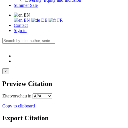
Diversity, Equity and Inclusion
Summer Sale
EN
EN
DE
FR
Contact
Sign in
×
Preview Citation
Zitatvorschau in
Copy to clipboard
Export Citation