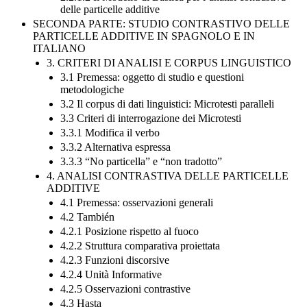
delle particelle additive
SECONDA PARTE: STUDIO CONTRASTIVO DELLE
PARTICELLE ADDITIVE IN SPAGNOLO E IN
ITALIANO
3. CRITERI DI ANALISI E CORPUS LINGUISTICO
3.1 Premessa: oggetto di studio e questioni
metodologiche
3.2 Il corpus di dati linguistici: Microtesti paralleli
3.3 Criteri di interrogazione dei Microtesti
3.3.1 Modifica il verbo
3.3.2 Alternativa espressa
3.3.3 “No particella” e “non tradotto”
4. ANALISI CONTRASTIVA DELLE PARTICELLE
ADDITIVE
4.1 Premessa: osservazioni generali
4.2 También
4.2.1 Posizione rispetto al fuoco
4.2.2 Struttura comparativa proiettata
4.2.3 Funzioni discorsive
4.2.4 Unità Informative
4.2.5 Osservazioni contrastive
4.3 Hasta