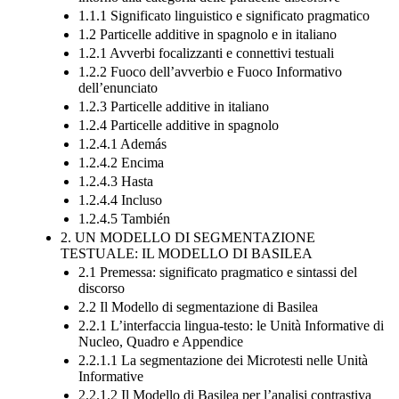
1.1.1 Significato linguistico e significato pragmatico
1.2 Particelle additive in spagnolo e in italiano
1.2.1 Avverbi focalizzanti e connettivi testuali
1.2.2 Fuoco dell’avverbio e Fuoco Informativo
dell’enunciato
1.2.3 Particelle additive in italiano
1.2.4 Particelle additive in spagnolo
1.2.4.1 Además
1.2.4.2 Encima
1.2.4.3 Hasta
1.2.4.4 Incluso
1.2.4.5 También
2. UN MODELLO DI SEGMENTAZIONE
TESTUALE: IL MODELLO DI BASILEA
2.1 Premessa: significato pragmatico e sintassi del
discorso
2.2 Il Modello di segmentazione di Basilea
2.2.1 L’interfaccia lingua-testo: le Unità Informative di
Nucleo, Quadro e Appendice
2.2.1.1 La segmentazione dei Microtesti nelle Unità
Informative
2.2.1.2 Il Modello di Basilea per l’analisi contrastiva