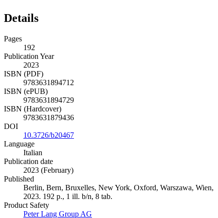
Details
Pages
192
Publication Year
2023
ISBN (PDF)
9783631894712
ISBN (ePUB)
9783631894729
ISBN (Hardcover)
9783631879436
DOI
10.3726/b20467
Language
Italian
Publication date
2023 (February)
Published
Berlin, Bern, Bruxelles, New York, Oxford, Warszawa, Wien,
2023. 192 p., 1 ill. b/n, 8 tab.
Product Safety
Peter Lang Group AG