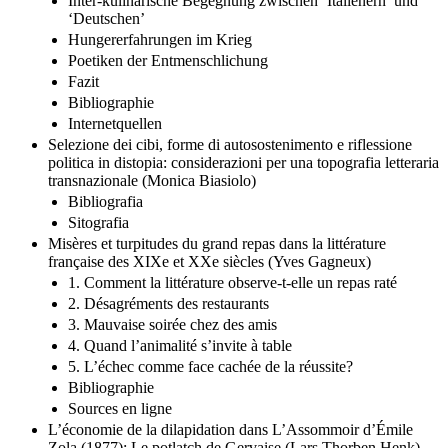
Inter-kulinarische Begegnung zwischen ‘Italienern’ und
‘Deutschen’
Hungererfahrungen im Krieg
Poetiken der Entmenschlichung
Fazit
Bibliographie
Internetquellen
Selezione dei cibi, forme di autosostenimento e riflessione
politica in distopia: considerazioni per una topografia letteraria
transnazionale (Monica Biasiolo)
Bibliografia
Sitografia
Misères et turpitudes du grand repas dans la littérature
française des XIXe et XXe siècles (Yves Gagneux)
1. Comment la littérature observe-t-elle un repas raté
2. Désagréments des restaurants
3. Mauvaise soirée chez des amis
4. Quand l’animalité s’invite à table
5. L’échec comme face cachée de la réussite?
Bibliographie
Sources en ligne
L’économie de la dilapidation dans L’Assommoir d’Émile