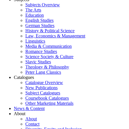
Subjects Overview
The Arts
Education
English Studies
German Studies
History & Political Science
Law, Economics & Management
Linguistics
Media & Communication
Romance Studies
Science Society & Culture
Slavic Studies
Theology & Philosophy
Peter Lang Classics
Catalogues
Catalogue Overview
New Publications
Subject Catalogues
Coursebook Catalogues
Other Marketing Materials
News & Content
About
About
Contact