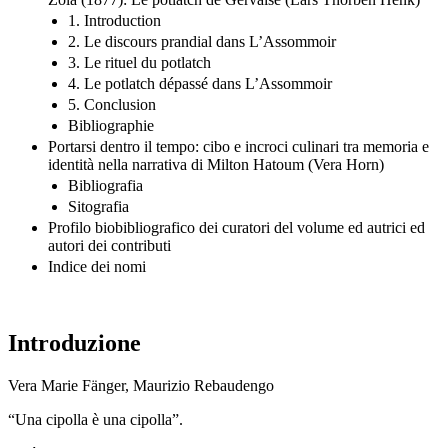
Zola (1877): Le potlatch de Gervaise (Lars Thorben Henk)
1. Introduction
2. Le discours prandial dans L’Assommoir
3. Le rituel du potlatch
4. Le potlatch dépassé dans L’Assommoir
5. Conclusion
Bibliographie
Portarsi dentro il tempo: cibo e incroci culinari tra memoria e
identità nella narrativa di Milton Hatoum (Vera Horn)
Bibliografia
Sitografia
Profilo biobibliografico dei curatori del volume ed autrici ed
autori dei contributi
Indice dei nomi
Introduzione
Vera Marie Fänger, Maurizio Rebaudengo
“Una cipolla è una cipolla”.