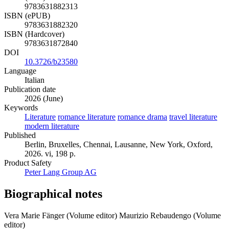
ISBN (PDF)
9783631882313
ISBN (ePUB)
9783631882320
ISBN (Hardcover)
9783631872840
DOI
10.3726/b23580
Language
Italian
Publication date
2026 (June)
Keywords
Literature
romance literature
romance drama
travel literature
modern literature
Published
Berlin, Bruxelles, Chennai, Lausanne, New York, Oxford,
2026. vi, 198 p.
Product Safety
Peter Lang Group AG
Biographical notes
Vera Marie Fänger (Volume editor)
Maurizio Rebaudengo (Volume