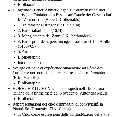
moderna (Massimo Montanari)
Bibliografia
Hungernde Diener. Anmerkungen zur dramatischen und
literarischen Funktion des Essens am Rande der Gesellschaft
in der Vormoderne (Roberta Colbertaldo)
1. Truffaldinos Hunger zur Einleitung
2. Farce tabarinique (1624)
3. Mangiamento del Zanni (16. Jahrhundert)
4. Farce pour deux personnaiges, Lordeau et Tart Abille
(1455-’65)
5. Ausblick
Bibliographie
Internetquellen
Voyage en Italie et expérience alimentaire au siècle des
Lumières: une occasion de rencontres et de confrontation
(Erica Vianello)
Bibliographie
HORROR KITCHEN. Gusti e disgusti nella letteratura
italiana della prima metà del Novecento (Antonella Mauri)
Bibliografia
Rappresentazioni del cibo e immagini di convivialità in
Pirandello (Domenica Elisa Cicala)