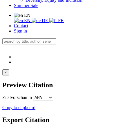
Diversity, Equity and Inclusion
Summer Sale
EN
EN
DE
FR
Contact
Sign in
×
Preview Citation
Zitatvorschau in
Copy to clipboard
Export Citation