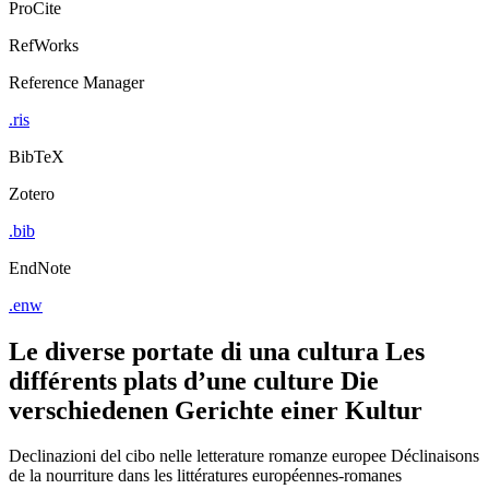
ProCite
RefWorks
Reference Manager
.ris
BibTeX
Zotero
.bib
EndNote
.enw
Le diverse portate di una cultura Les
différents plats d’une culture Die
verschiedenen Gerichte einer Kultur
Declinazioni del cibo nelle letterature romanze europee Déclinaisons