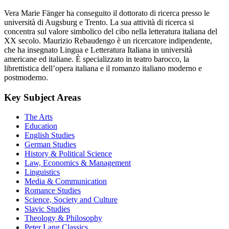
editor)
Vera Marie Fänger ha conseguito il dottorato di ricerca presso le
università di Augsburg e Trento. La sua attività di ricerca si
concentra sul valore simbolico del cibo nella letteratura italiana del
XX secolo. Maurizio Rebaudengo è un ricercatore indipendente,
che ha insegnato Lingua e Letteratura Italiana in università
americane ed italiane. È specializzato in teatro barocco, la
librettistica dell’opera italiana e il romanzo italiano moderno e
postmoderno.
Key Subject Areas
The Arts
Education
English Studies
German Studies
History & Political Science
Law, Economics & Management
Linguistics
Media & Communication
Romance Studies
Science, Society and Culture
Slavic Studies
Theology & Philosophy