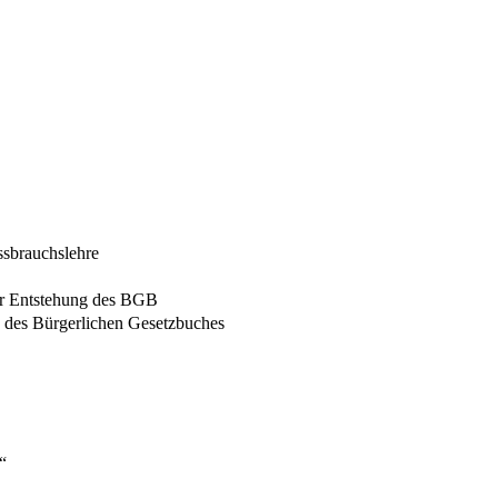
ssbrauchslehre
zur Entstehung des BGB
g des Bürgerlichen Gesetzbuches
“