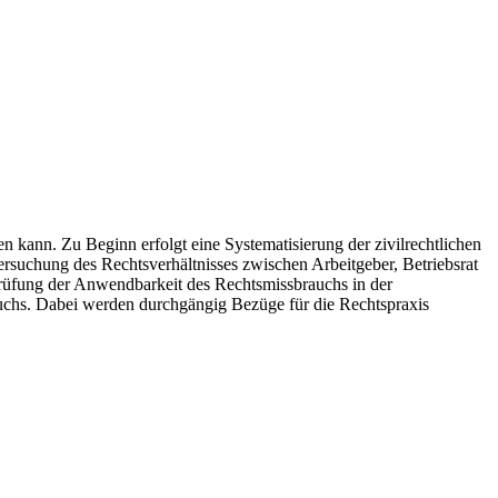
n kann. Zu Beginn erfolgt eine Systematisierung der zivilrechtlichen
ersuchung des Rechtsverhältnisses zwischen Arbeitgeber, Betriebsrat
rüfung der Anwendbarkeit des Rechtsmissbrauchs in der
auchs. Dabei werden durchgängig Bezüge für die Rechtspraxis