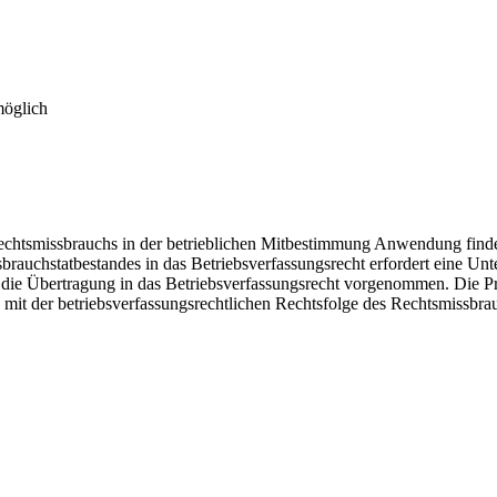
möglich
 Rechtsmissbrauchs in der betrieblichen Mitbestimmung Anwendung finde
brauchstatbestandes in das Betriebsverfassungsrecht erfordert eine Unt
 die Übertragung in das Betriebsverfassungsrecht vorgenommen. Die P
 mit der betriebsverfassungsrechtlichen Rechtsfolge des Rechtsmissbr