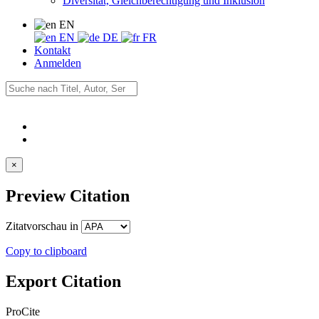
Diversität, Gleichberechtigung und Inklusion
EN
EN
DE
FR
Kontakt
Anmelden
×
Preview Citation
Zitatvorschau in
Copy to clipboard
Export Citation
ProCite