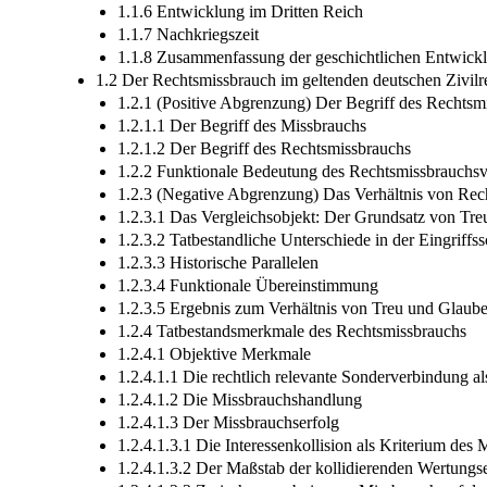
1.1.6 Entwicklung im Dritten Reich
1.1.7 Nachkriegszeit
1.1.8 Zusammenfassung der geschichtlichen Entwick
1.2 Der Rechtsmissbrauch im geltenden deutschen Zivilr
1.2.1 (Positive Abgrenzung) Der Begriff des Rechtsm
1.2.1.1 Der Begriff des Missbrauchs
1.2.1.2 Der Begriff des Rechtsmissbrauchs
1.2.2 Funktionale Bedeutung des Rechtsmissbrauchsv
1.2.3 (Negative Abgrenzung) Das Verhältnis von Re
1.2.3.1 Das Vergleichsobjekt: Der Grundsatz von Tr
1.2.3.2 Tatbestandliche Unterschiede in der Eingriffs
1.2.3.3 Historische Parallelen
1.2.3.4 Funktionale Übereinstimmung
1.2.3.5 Ergebnis zum Verhältnis von Treu und Glaub
1.2.4 Tatbestandsmerkmale des Rechtsmissbrauchs
1.2.4.1 Objektive Merkmale
1.2.4.1.1 Die rechtlich relevante Sonderverbindung
1.2.4.1.2 Die Missbrauchshandlung
1.2.4.1.3 Der Missbrauchserfolg
1.2.4.1.3.1 Die Interessenkollision als Kriterium des 
1.2.4.1.3.2 Der Maßstab der kollidierenden Wertung