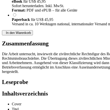
eBook
für
US$ 45,95
Sofort herunterladen. Inkl. MwSt.
Format:
PDF und ePUB – für alle Geräte
Paperback
für
US$ 45,95
Versand in ca. 10 Werktagen national, internationaler Versand 
In den Warenkorb
Zusammenfassung
Die Arbeit untersucht, inwieweit die zivilrechtliche Rechtsfigur des
Rechtsmissbrauchslehre. Die Übertragung dieses zivilrechtlichen Miss
und Arbeitnehmern. Ausgehend von dieser Klassifizierung wird dann
Betriebsverfassung ermöglicht im Anschluss eine Auseinandersetzung
hergestellt.
Leseprobe
Inhaltsverzeichnis
Cover
Titel