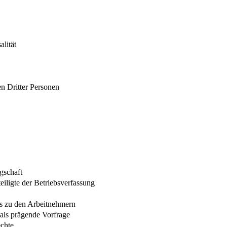
lität
n Dritter Personen
gschaft
eiligte der Betriebsverfassung
nis zu den Arbeitnehmern
 als prägende Vorfrage
echte