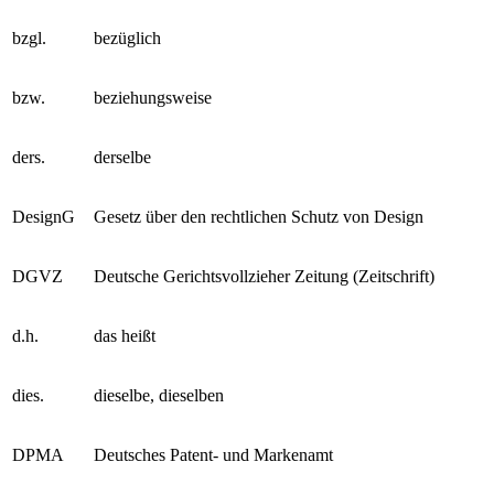
bzgl.
bezüglich
bzw.
beziehungsweise
ders.
derselbe
DesignG
Gesetz über den rechtlichen Schutz von Design
DGVZ
Deutsche Gerichtsvollzieher Zeitung (Zeitschrift)
d.h.
das heißt
dies.
dieselbe, dieselben
DPMA
Deutsches Patent- und Markenamt