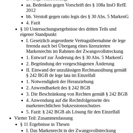
aa. Bedenken gegen Vorschrift des § 108a InsO RefE
2012
bb. Verstoß gegen ratio legis des § 30 Abs. 5 MarkenG
4. Fazit
§ 10 Untersuchungsergebnisse des dritten Teils und
eigener Standpunkt
I. Gesetzlich angeordnete Vertragsübernahme de lege
ferenda auch bei Übergang eines lizenzierten
Markenrechts im Rahmen der Zwangsvollstreckung
1. Entwurf zur Änderung des § 30 Abs. 5 MarkenG
2. Begründung der vorgeschlagenen Änderung
II. Einwand der unzulässigen Rechtsausübung gemäß
§ 242 BGB de lege lata im Einzelfall
1. Notwendigkeit der Heranziehung
2. Anwendbarkeit des § 242 BGB
3. Die Beschränkung von Rechten gemäß § 242 BGB
4. Anwendung auf die Rechtsfolgenseite des
markenrechtlichen Sukzessionsschutzes
5. Fazit: § 242 BGB als Lösung für den Einzelfall
Vierter Teil: Zusammenfassung
§ 11 Ergebnisse in Thesen
I. Das Markenrecht in der Zwangsvollstreckung