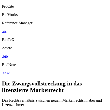
ProCite
RefWorks
Reference Manager
.ris
BibTeX
Zotero
.bib
EndNote
.enw
Die Zwangsvollstreckung in das
lizenzierte Markenrecht
Das Rechtsverhältnis zwischen neuem Markenrechtsinhaber und
Lizenznehmer