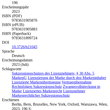
196
Erscheinungsjahr
2023
ISBN (PDF)
9783631905876
ISBN (ePUB)
9783631905883
ISBN (Paperback)
9783631899724
DOI
10.3726/b21045
Sprache
Deutsch
Erscheinungsdatum
2023 (Juli)
Schlagworte
Sukzessionsschutzes des Lizenznehmers, § 30 Abs. 5
MarkenG
Lizenzierung der Marke durch den Markeninhaber
Lizenzierte Markenübertragung
Vertragsübernahme
Rechtsfolgen Sukzessionsschutz
Zwangsvollstreckung in
Marke
Lizenziertes Markenrecht
Lizenznehmer
Markenrechtlicher Sukzessionsschutz
Erschienen
Berlin, Bern, Bruxelles, New York, Oxford, Warszawa, Wien,
2023. 196 S.