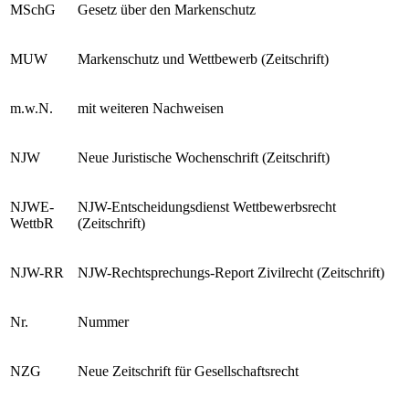
MSchG
Gesetz über den Markenschutz
MUW
Markenschutz und Wettbewerb (Zeitschrift)
m.w.N.
mit weiteren Nachweisen
NJW
Neue Juristische Wochenschrift (Zeitschrift)
NJWE-
NJW-Entscheidungsdienst Wettbewerbsrecht
WettbR
(Zeitschrift)
NJW-RR
NJW-Rechtsprechungs-Report Zivilrecht (Zeitschrift)
Nr.
Nummer
NZG
Neue Zeitschrift für Gesellschaftsrecht