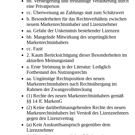
bb. Versteigerung und freihändige Veräußerung durch
eine Privatperson
cc. Überweisung an Zahlungs statt zum Schätzwert
b. Besonderheiten für das Rechtsverhältnis zwischen
neuem Markenrechtsinhaber und Lizenznehmer
aa. Gefahr der Unkenntnis bestehender Lizenzen
bb. Mangelnde Mitwirkung des ursprünglichen
Markenrechtsinhabers
cc. Fazit
2. Kaum Berücksichtigung dieser Besonderheiten im
aktuellen Meinungsstand
a. Erste Strömung in der Literatur: Lediglich
Fortbestand des Nutzungsrechts
aa. Ungünstige Rechtsposition des neuen
Markenrechtsinhabers nach Rechtsübergang im
Rahmen der Zwangsvollstreckung
(1) Rechte des neuen Markenrechtsinhabers gemäß
§§ 14 ff. MarkenG
(2) Keine darüberhinausgehenden Rechte des neuen
Markenrechtsinhabers bei Verstoß des Lizenznehmers
gegen den Lizenzvertrag
(a) Kein Auskunftsanspruch gegenüber dem
Lizenznehmer