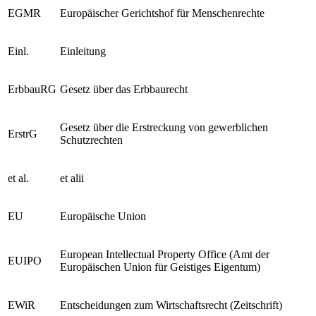
EGMR
Europäischer Gerichtshof für Menschenrechte
Einl.
Einleitung
ErbbauRG
Gesetz über das Erbbaurecht
Gesetz über die Erstreckung von gewerblichen
ErstrG
Schutzrechten
et al.
et alii
EU
Europäische Union
European Intellectual Property Office (Amt der
EUIPO
Europäischen Union für Geistiges Eigentum)
EWiR
Entscheidungen zum Wirtschaftsrecht (Zeitschrift)