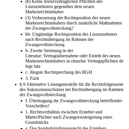
(b) Keine lizenzvertraglichen Pflichten des
Lizenznehmers gegenüber dem neuen
Markenrechtsinhaber
(3) Verbesserung der Rechtsposition des neuen
Markenrechtsinhabers durch zusätzliche Maßnahmen
der Zwangsvollstreckung?
bb. Ungünstige Rechtsposition des Lizenznehmers
nach Rechtsübergang im Rahmen der
Zwangsvollstreckung
b. Zweite Strömung in der
Literatur: Vertragsübernahme oder Eintritt des neuen
Markenrechtsinhabers in einzelne Vertragspflichten de
lege lata
c. Jüngste Rechtsprechung des BGH
3. Fazit
§ 9 Alternative Lösungsmodelle für die Rechtsfolgenseite
des Sukzessionsschutzes bei Rechtsübergang im Rahmen
der Zwangsvollstreckung
I. Übertragung die Zwangsvollstreckung betreffender
Vorschriften?
1. Rechtsverhältnis zwischen Ersteher und
Mieter/Pächter nach Zwangsversteigerung eines
Grundstücks
a. Das Sonderkündigungsrecht des Erstehers