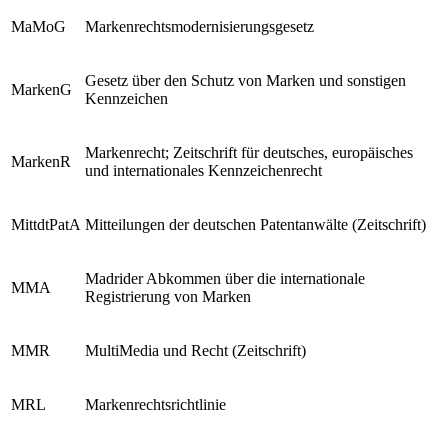
MaMoG
Markenrechtsmodernisierungsgesetz
Gesetz über den Schutz von Marken und sonstigen
MarkenG
Kennzeichen
Markenrecht; Zeitschrift für deutsches, europäisches
MarkenR
und internationales Kennzeichenrecht
MittdtPatA
Mitteilungen der deutschen Patentanwälte (Zeitschrift)
Madrider Abkommen über die internationale
MMA
Registrierung von Marken
MMR
MultiMedia und Recht (Zeitschrift)
MRL
Markenrechtsrichtlinie