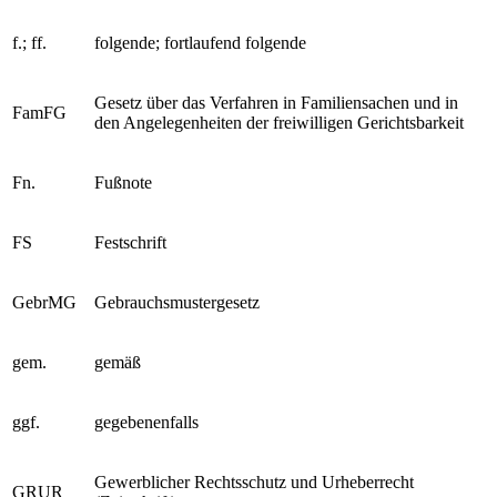
f.; ff.
folgende; fortlaufend folgende
Gesetz über das Verfahren in Familiensachen und in
FamFG
den Angelegenheiten der freiwilligen Gerichtsbarkeit
Fn.
Fußnote
FS
Festschrift
GebrMG
Gebrauchsmustergesetz
gem.
gemäß
ggf.
gegebenenfalls
Gewerblicher Rechtsschutz und Urheberrecht
GRUR