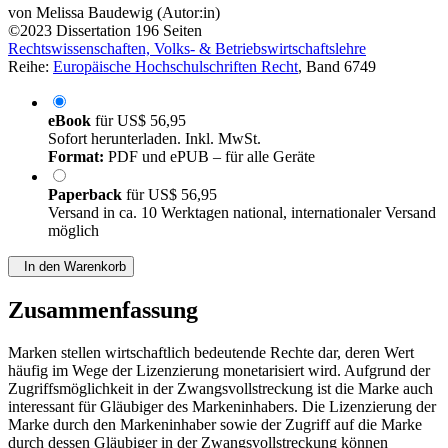
von
Melissa Baudewig (Autor:in)
©2023
Dissertation
196 Seiten
Rechtswissenschaften, Volks- & Betriebswirtschaftslehre
Reihe:
Europäische Hochschulschriften Recht
, Band 6749
eBook
für
US$ 56,95
Sofort herunterladen. Inkl. MwSt.
Format:
PDF und ePUB – für alle Geräte
Paperback
für
US$ 56,95
Versand in ca. 10 Werktagen national, internationaler Versand
möglich
In den Warenkorb
Zusammenfassung
Marken stellen wirtschaftlich bedeutende Rechte dar, deren Wert
häufig im Wege der Lizenzierung monetarisiert wird. Aufgrund der
Zugriffsmöglichkeit in der Zwangsvollstreckung ist die Marke auch
interessant für Gläubiger des Markeninhabers. Die Lizenzierung der
Marke durch den Markeninhaber sowie der Zugriff auf die Marke
durch dessen Gläubiger in der Zwangsvollstreckung können