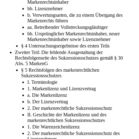
Markenrechtsinhaber
bb. Lizenznehmer
b. Verwertungsarten, die zu einem Übergang des
Markenrechts führen
aa. Betreibender Vollstreckungsgläubiger
bb. Ursprünglicher Markenrechtsinhaber, neuer
Markenrechtsinhaber sowie Lizenznehmer
§ 4 Untersuchungsergebnisse des ersten Teils
Zweiter Teil: Die fehlende Ausgestaltung der
Rechtsfolgenseite des Sukzessionsschutzes gemäß § 30
Abs. 5 MarkenG
§ 5 Rechtsfolgen des markenrechtlichen
Sukzessionsschutzes
I. Terminologie
1. Markenlizenz und Lizenzvertrag
a. Die Markenlizenz
b. Der Lizenzvertrag
2. Der markenrechtliche Sukzessionsschutz
II. Geschichte der Markenlizenz und des
markenrechtlichen Sukzessionsschutzes
1. Die Warenzeichenlizenz
2. Der markenrechtliche Sukzessionsschutz des
Lizenznehmers