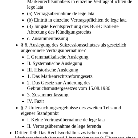
Markenrechtsinhabers in einzelne Vertragspflichten de
lege lata
(a) Vertragsübernahme de lege lata
(b) Eintritt in einzelne Vertragspflichten de lege lata
(3) Jüngste Rechtsprechung des BGH: Isolierte
Abtretung des Kündigungsrechts
c. Zusammenfassung
§ 6. Auslegung des Sukzessionsschutzes als gesetzlich
angeordnete Vertragsübernahme?
I. Grammatikalische Auslegung
II. Systematische Auslegung
III. Historische Auslegung
1. Das Markenrechtsreformgesetz
2. Das Gesetz zur Änderung des
Gebrauchsmustergesetzes vom 15.08.1986
3. Zusammenfassung
IV. Fazit
§ 7 Untersuchungsergebnisse des zweiten Teils und
eigener Standpunkt
I. Keine Vertragsübernahme de lege lata
II. Vertragsübernahme de lege ferenda
Dritter Teil: Das Rechtsverhältnis zwischen neuem