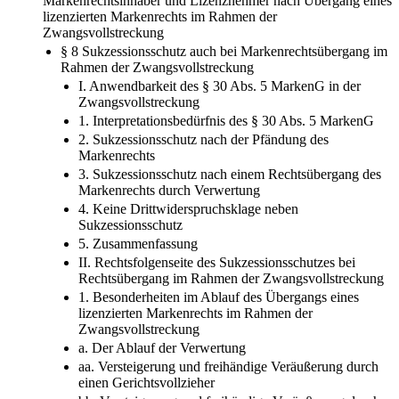
Markenrechtsinhaber und Lizenznehmer nach Übergang eines
lizenzierten Markenrechts im Rahmen der
Zwangsvollstreckung
§ 8 Sukzessionsschutz auch bei Markenrechtsübergang im
Rahmen der Zwangsvollstreckung
I. Anwendbarkeit des § 30 Abs. 5 MarkenG in der
Zwangsvollstreckung
1. Interpretationsbedürfnis des § 30 Abs. 5 MarkenG
2. Sukzessionsschutz nach der Pfändung des
Markenrechts
3. Sukzessionsschutz nach einem Rechtsübergang des
Markenrechts durch Verwertung
4. Keine Drittwiderspruchsklage neben
Sukzessionsschutz
5. Zusammenfassung
II. Rechtsfolgenseite des Sukzessionsschutzes bei
Rechtsübergang im Rahmen der Zwangsvollstreckung
1. Besonderheiten im Ablauf des Übergangs eines
lizenzierten Markenrechts im Rahmen der
Zwangsvollstreckung
a. Der Ablauf der Verwertung
aa. Versteigerung und freihändige Veräußerung durch
einen Gerichtsvollzieher