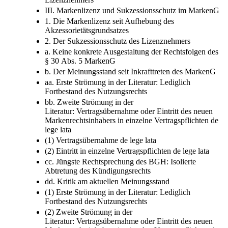
III. Markenlizenz und Sukzessionsschutz im MarkenG
1. Die Markenlizenz seit Aufhebung des
Akzessorietätsgrundsatzes
2. Der Sukzessionsschutz des Lizenznehmers
a. Keine konkrete Ausgestaltung der Rechtsfolgen des
§ 30 Abs. 5 MarkenG
b. Der Meinungsstand seit Inkrafttreten des MarkenG
aa. Erste Strömung in der Literatur: Lediglich
Fortbestand des Nutzungsrechts
bb. Zweite Strömung in der
Literatur: Vertragsübernahme oder Eintritt des neuen
Markenrechtsinhabers in einzelne Vertragspflichten de
lege lata
(1) Vertragsübernahme de lege lata
(2) Eintritt in einzelne Vertragspflichten de lege lata
cc. Jüngste Rechtsprechung des BGH: Isolierte
Abtretung des Kündigungsrechts
dd. Kritik am aktuellen Meinungsstand
(1) Erste Strömung in der Literatur: Lediglich
Fortbestand des Nutzungsrechts
(2) Zweite Strömung in der
Literatur: Vertragsübernahme oder Eintritt des neuen