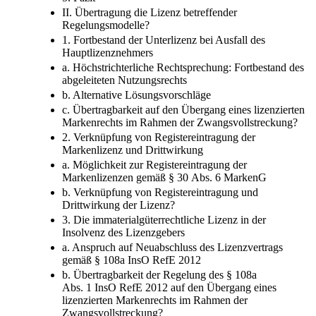
II. Übertragung die Lizenz betreffender
Regelungsmodelle?
1. Fortbestand der Unterlizenz bei Ausfall des
Hauptlizenznehmers
a. Höchstrichterliche Rechtsprechung: Fortbestand des
abgeleiteten Nutzungsrechts
b. Alternative Lösungsvorschläge
c. Übertragbarkeit auf den Übergang eines lizenzierten
Markenrechts im Rahmen der Zwangsvollstreckung?
2. Verknüpfung von Registereintragung der
Markenlizenz und Drittwirkung
a. Möglichkeit zur Registereintragung der
Markenlizenzen gemäß § 30 Abs. 6 MarkenG
b. Verknüpfung von Registereintragung und
Drittwirkung der Lizenz?
3. Die immaterialgüterrechtliche Lizenz in der
Insolvenz des Lizenzgebers
a. Anspruch auf Neuabschluss des Lizenzvertrags
gemäß § 108a InsO RefE 2012
b. Übertragbarkeit der Regelung des § 108a
Abs. 1 InsO RefE 2012 auf den Übergang eines
lizenzierten Markenrechts im Rahmen der
Zwangsvollstreckung?