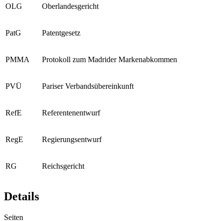
OLG
Oberlandesgericht
PatG
Patentgesetz
PMMA
Protokoll zum Madrider Markenabkommen
PVÜ
Pariser Verbandsübereinkunft
RefE
Referentenentwurf
RegE
Regierungsentwurf
RG
Reichsgericht
Details
Seiten