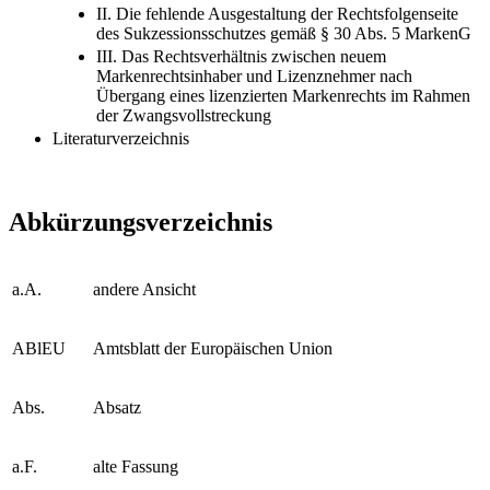
II. Die fehlende Ausgestaltung der Rechtsfolgenseite
des Sukzessionsschutzes gemäß § 30 Abs. 5 MarkenG
III. Das Rechtsverhältnis zwischen neuem
Markenrechtsinhaber und Lizenznehmer nach
Übergang eines lizenzierten Markenrechts im Rahmen
der Zwangsvollstreckung
Literaturverzeichnis
Abkürzungsverzeichnis
a.A.
andere Ansicht
ABlEU
Amtsblatt der Europäischen Union
Abs.
Absatz
a.F.
alte Fassung