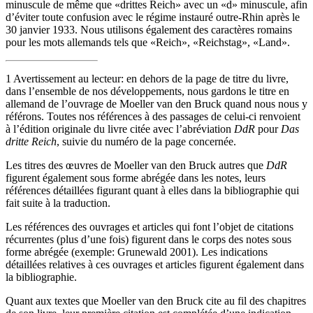
minuscule de même que «drittes Reich» avec un «d» minuscule, afin
d’éviter toute confusion avec le régime instauré outre-Rhin après le
30 janvier 1933. Nous utilisons également des caractères romains
pour les mots allemands tels que «Reich», «Reichstag», «Land».
1
Avertissement au lecteur
: en dehors de la page de titre du livre,
dans l’ensemble de nos développements, nous gardons le titre en
allemand de l’ouvrage de Moeller van den Bruck quand nous nous y
référons. Toutes nos références à des passages de celui-ci renvoient
à l’édition originale du livre citée avec l’abréviation
DdR
pour
Das
dritte Reich
, suivie du numéro de la page concernée.
Les titres des œuvres de Moeller van den Bruck autres que
DdR
figurent également sous forme abrégée dans les notes, leurs
références détaillées figurant quant à elles dans la bibliographie qui
fait suite à la traduction.
Les références des ouvrages et articles qui font l’objet de citations
récurrentes (plus d’une fois) figurent dans le corps des notes sous
forme abrégée (exemple: Grunewald 2001). Les indications
détaillées relatives à ces ouvrages et articles figurent également dans
la bibliographie.
Quant aux textes que Moeller van den Bruck cite au fil des chapitres