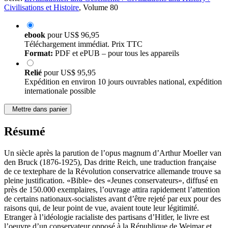
Civilisations et Histoire
, Volume 80
ebook
pour
US$ 96,95
Téléchargement immédiat. Prix TTC
Format:
PDF et ePUB – pour tous les appareils
Relié
pour
US$ 95,95
Expédition en environ 10 jours ouvrables national, expédition
internationale possible
Mettre dans panier
Résumé
Un siècle après la parution de l’opus magnum d’Arthur Moeller van
den Bruck (1876-1925), Das dritte Reich, une traduction française
de ce textephare de la Révolution conservatrice allemande trouve sa
pleine justification. «Bible» des «Jeunes conservateurs», diffusé en
près de 150.000 exemplaires, l’ouvrage attira rapidement l’attention
de certains nationaux-socialistes avant d’être rejeté par eux pour des
raisons qui, de leur point de vue, avaient toute leur légitimité.
Etranger à l’idéologie racialiste des partisans d’Hitler, le livre est
l’oeuvre d’un conservateur opposé à la République de Weimar et