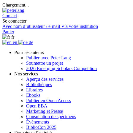
Chargement...
Contact
Se connecter
Avec nom d’utilisateur / e-mail
Via votre institution
Panier
fr
en
de
Pour les auteurs
Publier avec Peter Lang
Soumettre un projet
2026 Emerging Scholars Competition
Nos services
Aperçu des services
Bibliothèques
Libraires
Ebooks
Publier en Open Access
Open EBA
Marketing et Presse
Consultation de spécimens
Événements
BiblioCon 2025
Domaines d’activité