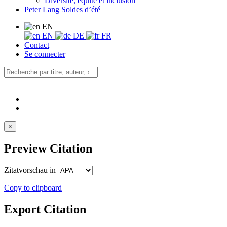
Diversité, équité et inclusion
Peter Lang Soldes d’été
EN
EN
DE
FR
Contact
Se connecter
×
Preview Citation
Zitatvorschau in
Copy to clipboard
Export Citation