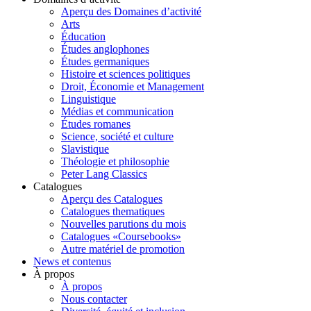
Aperçu des Domaines d’activité
Arts
Éducation
Études anglophones
Études germaniques
Histoire et sciences politiques
Droit, Économie et Management
Linguistique
Médias et communication
Études romanes
Science, société et culture
Slavistique
Théologie et philosophie
Peter Lang Classics
Catalogues
Aperçu des Catalogues
Catalogues thematiques
Nouvelles parutions du mois
Catalogues «Coursebooks»
Autre matériel de promotion
News et contenus
À propos
À propos
Nous contacter