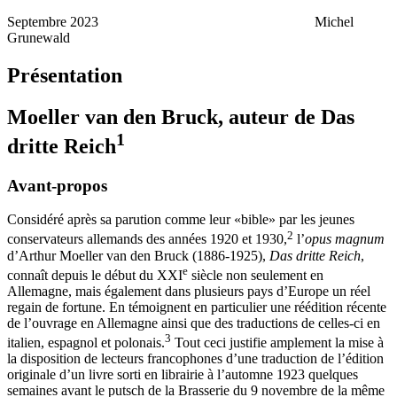
Septembre 2023 Michel
Grunewald
Présentation
Moeller van den Bruck, auteur de
Das
1
dritte Reich
Avant-propos
Considéré après sa parution comme leur «bible» par les jeunes
2
conservateurs allemands des années 1920 et 1930,
l’
opus magnum
d’Arthur Moeller van den Bruck (1886-1925),
Das dritte Reich
,
e
connaît depuis le début du XXI
siècle non seulement en
Allemagne, mais également dans plusieurs pays d’Europe un réel
regain de fortune. En témoignent en particulier une réédition récente
de l’ouvrage en Allemagne ainsi que des traductions de celles-ci en
3
italien, espagnol et polonais.
Tout ceci justifie amplement la mise à
la disposition de lecteurs francophones d’une traduction de l’édition
originale d’un livre sorti en librairie à l’automne 1923 quelques
semaines avant le putsch de la Brasserie du 9 novembre de la même