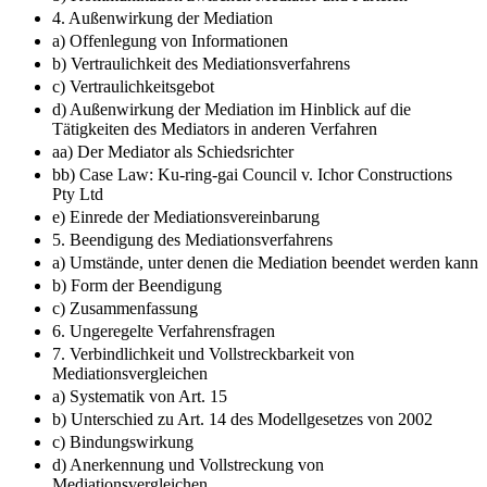
4. Außenwirkung der Mediation
a) Offenlegung von Informationen
b) Vertraulichkeit des Mediationsverfahrens
c) Vertraulichkeitsgebot
d) Außenwirkung der Mediation im Hinblick auf die
Tätigkeiten des Mediators in anderen Verfahren
aa) Der Mediator als Schiedsrichter
bb) Case Law: Ku-ring-gai Council v. Ichor Constructions
Pty Ltd
e) Einrede der Mediationsvereinbarung
5. Beendigung des Mediationsverfahrens
a) Umstände, unter denen die Mediation beendet werden kann
b) Form der Beendigung
c) Zusammenfassung
6. Ungeregelte Verfahrensfragen
7. Verbindlichkeit und Vollstreckbarkeit von
Mediationsvergleichen
a) Systematik von Art. 15
b) Unterschied zu Art. 14 des Modellgesetzes von 2002
c) Bindungswirkung
d) Anerkennung und Vollstreckung von
Mediationsvergleichen