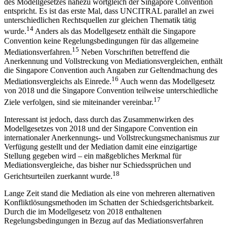
des Modellgesetzes nahezu wortgleich der Singapore Convention
entspricht. Es ist das erste Mal, dass UNCITRAL parallel an zwei
unterschiedlichen Rechtsquellen zur gleichen Thematik tätig
14
wurde.
Anders als das Modellgesetz enthält die Singapore
Convention keine Regelungsbedingungen für das allgemeine
15
Mediationsverfahren.
Neben Vorschriften betreffend die
Anerkennung und Vollstreckung von Mediationsvergleichen, enthält
die Singapore Convention auch Angaben zur Geltendmachung des
16
Mediationsvergleichs als Einrede.
Auch wenn das
Modellgesetz
von 2018 und die Singapore Convention teilweise unterschiedliche
17
Ziele verfolgen, sind sie miteinander vereinbar.
Interessant ist jedoch, dass durch das Zusammenwirken des
Modellgesetzes von 2018 und der Singapore Convention ein
internationaler Anerkennungs- und Vollstreckungsmechanismus zur
Verfügung gestellt und der Mediation damit eine einzigartige
Stellung gegeben wird – ein maßgebliches Merkmal für
Mediationsvergleiche, das bisher nur Schiedssprüchen und
18
Gerichtsurteilen zuerkannt wurde.
Lange Zeit stand die Mediation als eine von mehreren alternativen
Konfliktlösungsmethoden im Schatten der Schiedsgerichtsbarkeit.
Durch die im Modellgesetz von 2018 enthaltenen
Regelungsbedingungen in Bezug auf das Mediationsverfahren