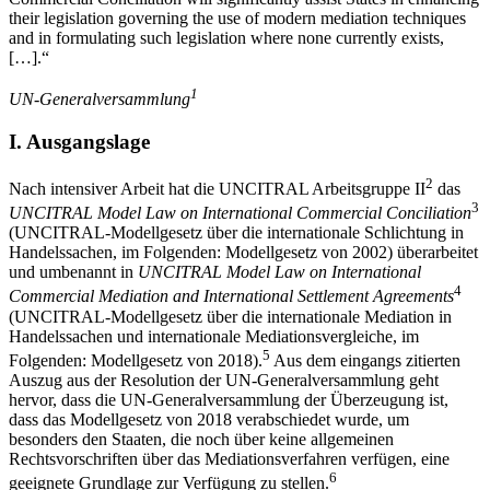
their legislation governing the use of modern mediation techniques
and in formulating such legislation where none currently exists,
[…].“
1
UN-Generalversammlung
I.
Ausgangslage
2
Nach intensiver Arbeit hat die UNCITRAL Arbeitsgruppe II
das
3
UNCITRAL Model Law on International Commercial Conciliation
(UNCITRAL-Modellgesetz über die internationale Schlichtung in
Handelssachen, im Folgenden: Modellgesetz von 2002) überarbeitet
und umbenannt in
UNCITRAL Model Law on International
4
Commercial Mediation and International Settlement Agreements
(UNCITRAL-Modellgesetz über die internationale Mediation in
Handelssachen und internationale Mediationsvergleiche, im
5
Folgenden: Modellgesetz von 2018).
Aus dem eingangs zitierten
Auszug aus der Resolution der UN-Generalversammlung geht
hervor, dass die UN-Generalversammlung der Überzeugung ist,
dass das Modellgesetz von 2018 verabschiedet wurde, um
besonders den Staaten, die noch über keine allgemeinen
Rechtsvorschriften über das Mediationsverfahren verfügen, eine
6
geeignete Grundlage zur Verfügung zu stellen.