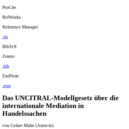
ProCite
RefWorks
Reference Manager
.ris
BibTeX
Zotero
.bib
EndNote
.enw
Das UNCITRAL-Modellgesetz über die
internationale Mediation in
Handelssachen
von
Gelare Matin (Autor:in)