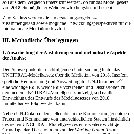
soll aus dem Vergleich untersucht werden, ob für das Modellgesetz
von 2018 ein möglicher Weiterentwicklungsbedarf besteht.
Zum Schluss werden die Untersuchungsergebnisse
zusammengefasst sowie mögliche Entwicklungsperspektiven für die
internationale Mediation skizziert.
III.
Methodische Überlegungen
1.
Ausarbeitung der Ausführungen und methodische Aspekte
der Analyse
Den Schwerpunkt der nachfolgenden Untersuchung bildet das
UNCITRAL-Modellgesetz über die Mediation von 2018. Insofern
27
spielt die Heranziehung und Auswertung der UN-Dokumente
eine wichtige Rolle, welche die Vorarbeiten und Diskussionen zu
dem neuen UNCITRAL-Modellgesetz aufzeigt, sodass die
Entwicklung des Entwurfs des Modellgesetzes von 2018
unmittelbar verfolgt werden kann.
Neben UN-Dokumenten stellen die an die Kommission gerichteten
Fragen und Kommentare von unterschiedlichen Staaten hinsichtlich
des neuen UNCITRAL-Modellgesetzes eine weitere wichtige
Grundlage dar. Diese wurden von der
Working Group II
zur