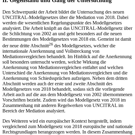
II.
Gegenstand und Gang der Untersuchung
Den Schwerpunkt der Arbeit bildet die Untersuchung des neuen
UNCITRAL-Modellgesetzes über die Mediation von 2018. Dabei
werden die wesentlichen Regelungspunkte des Modellgesetzes
analysiert. Die Arbeit knüpft an das UNCITRAL-Modellgesetz über
die Schlichtung von 2002 an und geht besonders auf die neuen
Bestimmungen des Modellgesetzes von 2018 ein. Gemeint ist damit
26
der neue dritte Abschnitt
des Modellgesetzes, welcher die
internationale Anerkennung und Vollstreckung von
Mediationsvergleichen behandelt. Im Hinblick auf die Anerkennung
soll besonders untersucht werden, welche Wirkung die
Anerkennung von Mediationsvergleichen entfaltet und welchen
Unterschied die Anerkennung von Mediationsvergleichen
und die
Anerkennung von Schiedssprüchen aufzeigen. Neben dem dritten
Abschnitt werden auch der erste und zweite Abschnitt des
Modellgesetzes von 2018 behandelt, sodass sich die vorliegende
Arbeit auch auf die aus dem Modellgesetz von 2002 übernommenen
Vorschriften bezieht. Zudem wird das Modellgesetz von 2018 im
Zusammenhang mit anderen Regelwerken von UNCITRAL im
Bereich der Mediation analysiert.
Des Weiteren wird ein europäischer Kontext hergestellt, indem
vergleichend zum Modellgesetz von 2018 europäische und nationale
Rechtsgrundlagen herangezogen werden. In diesem Zusammenhang