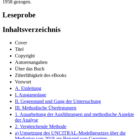
1958 gezogen.
Leseprobe
Inhaltsverzeichnis
Cover
Titel
Copyright
Autorenangaben
Über das Buch
Zitierfähigkeit des eBooks
Vorwort
A. Einleitung
I. Ausgangslage
II. Gegenstand und Gang der Untersuchung
III. Methodische Überlegungen
1. Ausarbeitung der Ausführungen und methodische Aspekte
der Analyse
2. Vergleichende Methode
a) Umsetzung des UNCITRAL-Modellgesetzes über die
Mediation von 2018 am Beispiel von Georgien