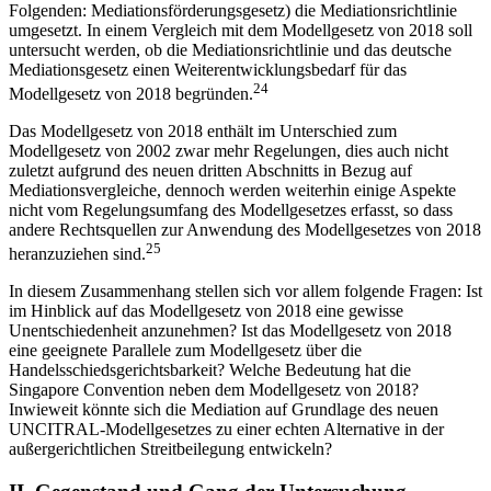
Folgenden: Mediationsförderungsgesetz) die Mediationsrichtlinie
umgesetzt. In einem Vergleich mit dem Modellgesetz von 2018 soll
untersucht werden, ob die Mediationsrichtlinie und das deutsche
Mediationsgesetz einen Weiterentwicklungsbedarf für das
24
Modellgesetz von 2018 begründen.
Das Modellgesetz von 2018 enthält im Unterschied zum
Modellgesetz von 2002 zwar mehr Regelungen, dies auch nicht
zuletzt aufgrund des neuen dritten Abschnitts in Bezug auf
Mediationsvergleiche, dennoch werden weiterhin einige Aspekte
nicht vom Regelungsumfang des Modellgesetzes erfasst, so dass
andere Rechtsquellen zur Anwendung des Modellgesetzes von 2018
25
heranzuziehen sind.
In diesem Zusammenhang stellen sich vor allem folgende Fragen: Ist
im Hinblick auf das Modellgesetz von 2018 eine gewisse
Unentschiedenheit anzunehmen? Ist das Modellgesetz von 2018
eine geeignete Parallele zum Modellgesetz über die
Handelsschiedsgerichtsbarkeit? Welche Bedeutung hat die
Singapore Convention neben dem Modellgesetz von 2018?
Inwieweit könnte sich die Mediation auf Grundlage des neuen
UNCITRAL-Modellgesetzes zu einer echten Alternative in der
außergerichtlichen Streitbeilegung entwickeln?