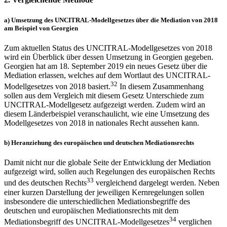
a)
Umsetzung des UNCITRAL-Modellgesetzes über die Mediation von 2018
am Beispiel von Georgien
Zum aktuellen Status des UNCITRAL-Modellgesetzes von 2018
wird ein Überblick über dessen Umsetzung in Georgien gegeben.
Georgien hat am 18. September 2019 ein neues Gesetz über die
Mediation erlassen, welches auf dem Wortlaut des UNCITRAL-
32
Modellgesetzes von 2018 basiert.
In diesem Zusammenhang
sollen aus dem Vergleich mit diesem Gesetz Unterschiede zum
UNCITRAL-Modellgesetz aufgezeigt werden. Zudem wird an
diesem Länderbeispiel veranschaulicht, wie eine Umsetzung des
Modellgesetzes von 2018 in nationales Recht aussehen kann.
b)
Heranziehung des europäischen und deutschen Mediationsrechts
Damit nicht nur die globale Seite der Entwicklung der Mediation
aufgezeigt wird, sollen auch Regelungen des europäischen Rechts
33
und des deutschen Rechts
vergleichend dargelegt werden. Neben
einer kurzen Darstellung der jeweiligen Kernregelungen sollen
insbesondere die unterschiedlichen Mediationsbegriffe des
deutschen und europäischen Mediationsrechts mit dem
34
Mediationsbegriff des UNCITRAL-Modellgesetzes
verglichen