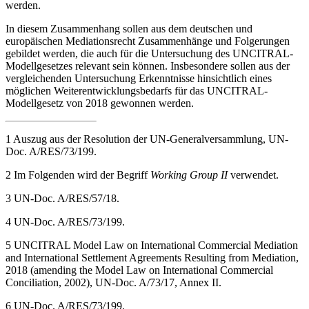
werden.
In diesem Zusammenhang sollen aus dem deutschen und
europäischen Mediationsrecht Zusammenhänge und Folgerungen
gebildet werden, die auch für die Untersuchung des UNCITRAL-
Modellgesetzes relevant sein können. Insbesondere sollen aus der
vergleichenden Untersuchung Erkenntnisse hinsichtlich eines
möglichen Weiterentwicklungsbedarfs für das UNCITRAL-
Modellgesetz von 2018 gewonnen werden.
1
Auszug aus der Resolution der UN-Generalversammlung, UN-
Doc. A/RES/73/199.
2
Im Folgenden wird der Begriff
Working Group II
verwendet.
3
UN-Doc. A/RES/57/18.
4
UN-Doc. A/RES/73/199.
5
UNCITRAL Model Law on International Commercial Mediation
and International Settlement Agreements Resulting from Mediation,
2018 (amending the Model Law on International Commercial
Conciliation, 2002), UN-Doc. A/73/17, Annex II.
6
UN-Doc. A/RES/73/199.