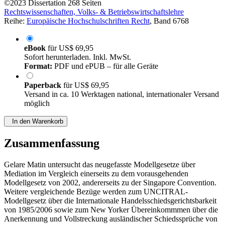
©2023
Dissertation
268 Seiten
Rechtswissenschaften, Volks- & Betriebswirtschaftslehre
Reihe:
Europäische Hochschulschriften Recht
, Band 6768
eBook
für
US$ 69,95
Sofort herunterladen. Inkl. MwSt.
Format:
PDF und ePUB – für alle Geräte
Paperback
für
US$ 69,95
Versand in ca. 10 Werktagen national, internationaler Versand
möglich
In den Warenkorb
Zusammenfassung
Gelare Matin untersucht das neugefasste Modellgesetze über
Mediation im Vergleich einerseits zu dem vorausgehenden
Modellgesetz von 2002, andererseits zu der Singapore Convention.
Weitere vergleichende Bezüge werden zum UNCITRAL-
Modellgesetz über die Internationale Handelsschiedsgerichtsbarkeit
von 1985/2006 sowie zum New Yorker Übereinkommmen über die
Anerkennung und Vollstreckung ausländischer Schiedssprüche von