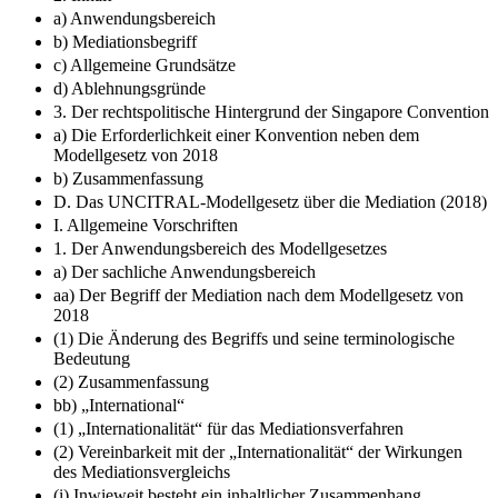
a) Anwendungsbereich
b) Mediationsbegriff
c) Allgemeine Grundsätze
d) Ablehnungsgründe
3. Der rechtspolitische Hintergrund der Singapore Convention
a) Die Erforderlichkeit einer Konvention neben dem
Modellgesetz von 2018
b) Zusammenfassung
D. Das UNCITRAL-Modellgesetz über die Mediation (2018)
I. Allgemeine Vorschriften
1. Der Anwendungsbereich des Modellgesetzes
a) Der sachliche Anwendungsbereich
aa) Der Begriff der Mediation nach dem Modellgesetz von
2018
(1) Die Änderung des Begriffs und seine terminologische
Bedeutung
(2) Zusammenfassung
bb) „International“
(1) „Internationalität“ für das Mediationsverfahren
(2) Vereinbarkeit mit der „Internationalität“ der Wirkungen
des Mediationsvergleichs
(i) Inwieweit besteht ein inhaltlicher Zusammenhang