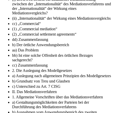
zwischen der „Internationalität“ des Mediationsverfahrens und
der „Internationalität“ der Wirkung eines
Mediationsvergleichs?
(ii) „Internationalität“ der Wirkung eines Mediationsvergleichs
cc) „Commercial“
(1) „Commercial mediation“
(2) „Commercial settlement agreements“
dd) Zusammenfassung
b) Der örtliche Anwendungsbereich
aa) Das Problem
bb) Ist eine solche Offenheit des örtlichen Bezuges
sachgerecht?
cc) Zusammenfassung
2. Die Auslegung des Modellgesetzes
a) Auslegung nach allgemeinen Prinzipien des Modellgesetzes
b) Grundsatz von Treu und Glauben
c) Unterschied zu Art. 7 CISG
II. Das Mediationsverfahren
1. Allgemeine Vorschriften über das Mediationsverfahren
a) Gestaltungsmöglichkeiten der Parteien bei der
Durchführung des Mediationsverfahrens
b) Ausnahmen vom Anwendungsbereich des zweiten