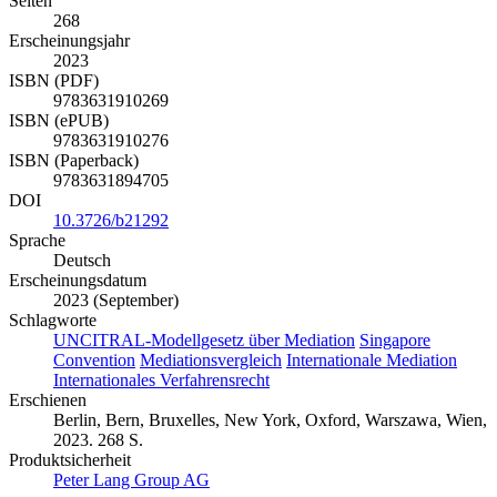
Seiten
268
Erscheinungsjahr
2023
ISBN (PDF)
9783631910269
ISBN (ePUB)
9783631910276
ISBN (Paperback)
9783631894705
DOI
10.3726/b21292
Sprache
Deutsch
Erscheinungsdatum
2023 (September)
Schlagworte
UNCITRAL-Modellgesetz über Mediation
Singapore
Convention
Mediationsvergleich
Internationale Mediation
Internationales Verfahrensrecht
Erschienen
Berlin, Bern, Bruxelles, New York, Oxford, Warszawa, Wien,
2023. 268 S.
Produktsicherheit
Peter Lang Group AG