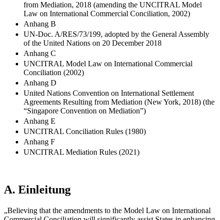
from Mediation, 2018 (amending the UNCITRAL Model
Law on International Commercial Conciliation, 2002)
Anhang B
UN-Doc. A/RES/73/199, adopted by the General Assembly
of the United Nations on 20 December 2018
Anhang C
UNCITRAL Model Law on International Commercial
Conciliation (2002)
Anhang D
United Nations Convention on International Settlement
Agreements Resulting from Mediation (New York, 2018) (the
“Singapore Convention on Mediation”)
Anhang E
UNCITRAL Conciliation Rules (1980)
Anhang F
UNCITRAL Mediation Rules (2021)
A.
Einleitung
„Believing that the amendments to the Model Law on International
Commercial Conciliation will significantly assist States in enhancing