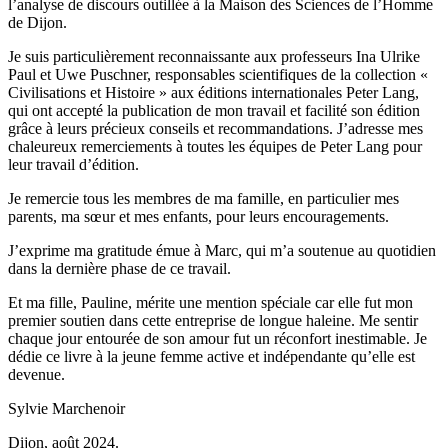
l’analyse de discours outillée à la Maison des Sciences de l’Homme
de Dijon.
Je suis particulièrement reconnaissante aux professeurs Ina Ulrike
Paul et Uwe Puschner, responsables scientifiques de la collection «
Civilisations et Histoire » aux éditions internationales Peter Lang,
qui ont accepté la publication de mon travail et facilité son édition
grâce à leurs précieux conseils et recommandations. J’adresse mes
chaleureux remerciements à toutes les équipes de Peter Lang pour
leur travail d’édition.
Je remercie tous les membres de ma famille, en particulier mes
parents, ma sœur et mes enfants, pour leurs encouragements.
J’exprime ma gratitude émue à Marc, qui m’a soutenue au quotidien
dans la dernière phase de ce travail.
Et ma fille, Pauline, mérite une mention spéciale car elle fut mon
premier soutien dans cette entreprise de longue haleine. Me sentir
chaque jour entourée de son amour fut un réconfort inestimable. Je
dédie ce livre à la jeune femme active et indépendante qu’elle est
devenue.
Sylvie Marchenoir
Dijon, août 2024.