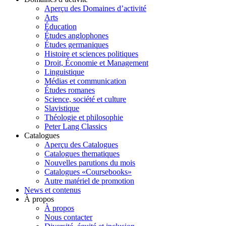
Aperçu des Domaines d’activité
Arts
Éducation
Études anglophones
Études germaniques
Histoire et sciences politiques
Droit, Économie et Management
Linguistique
Médias et communication
Études romanes
Science, société et culture
Slavistique
Théologie et philosophie
Peter Lang Classics
Catalogues
Aperçu des Catalogues
Catalogues thematiques
Nouvelles parutions du mois
Catalogues «Coursebooks»
Autre matériel de promotion
News et contenus
À propos
À propos
Nous contacter