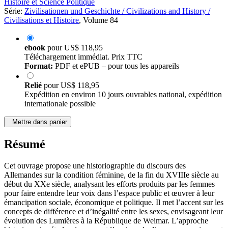
Histoire et Science Politique
Série:
Zivilisationen und Geschichte / Civilizations and History /
Civilisations et Histoire
, Volume 84
ebook
pour
US$ 118,95
Téléchargement immédiat. Prix TTC
Format:
PDF et ePUB – pour tous les appareils
Relié
pour
US$ 118,95
Expédition en environ 10 jours ouvrables national, expédition
internationale possible
Mettre dans panier
Résumé
Cet ouvrage propose une historiographie du discours des
Allemandes sur la condition féminine, de la fin du XVIIIe siècle au
début du XXe siècle, analysant les efforts produits par les femmes
pour faire entendre leur voix dans l’espace public et œuvrer à leur
émancipation sociale, économique et politique. Il met l’accent sur les
concepts de différence et d’inégalité entre les sexes, envisageant leur
évolution des Lumières à la République de Weimar. L’approche