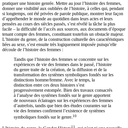
pratiquer une histoire genrée. Mettre au jour l’histoire des femmes,
donner une visibilité aux oubliées de l’histoire, à celles qui, pendant
si longtemps, ont été privées de parole publique, montrer leur façon
d’appréhender le monde au quotidien dans leurs actes et leurs
pensées au cours des siècles passés, s’est révélé la tâche la plus
facile – la difficulté de l’accès aux sources, aux documents d’époque
tenant compte des femmes, constituant toutefois un obstacle majeur.
L’histoire du genre, de la construction culturelle des caractéristiques
liées au sexe, s’est ensuite très logiquement imposée puisqu’elle
découle de l’histoire des femmes :
Tandis que l’histoire des femmes se concentre sur les
expériences de vie des femmes dans le passé, l’histoire
du genre traite de la création, de la diffusion et de la
transformation des systèmes symboliques fondés sur les
distinctions homme/femme. Avec le temps, la
distinction entre ces deux histoires s’est
progressivement estompée. Bien des travaux consacrés
à l’analyse des systèmes fondés sur le genre apportent
de nouveaux éclairages sur les expériences des femmes
d’autrefois, tandis que bien des études courantes sur la
vie des femmes confirment l’existence de systèmes
10
symboliques fondés sur le genre.
11