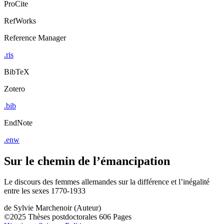
ProCite
RefWorks
Reference Manager
.ris
BibTeX
Zotero
.bib
EndNote
.enw
Sur le chemin de l’émancipation
Le discours des femmes allemandes sur la différence et l’inégalité
entre les sexes 1770-1933
de
Sylvie Marchenoir (Auteur)
©2025
Thèses postdoctorales
606 Pages