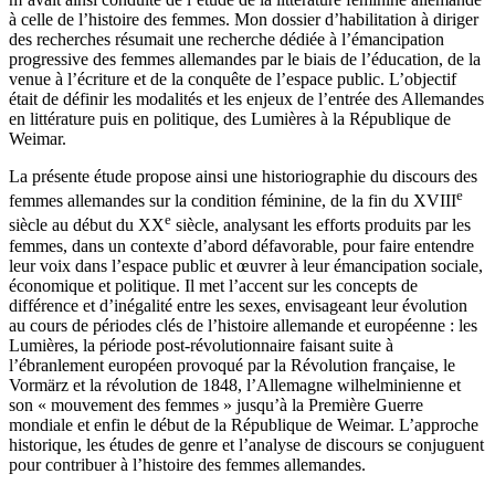
à celle de l’histoire des femmes. Mon dossier d’habilitation à diriger
des recherches résumait une recherche dédiée à l’émancipation
progressive des femmes allemandes par le biais de l’éducation, de la
venue à l’écriture et de la conquête de l’espace public. L’objectif
était de définir les modalités et les enjeux de l’entrée des Allemandes
en littérature puis en politique, des Lumières à la République de
Weimar.
La présente étude propose ainsi une historiographie du discours des
e
femmes allemandes sur la condition féminine, de la fin du XVIII
e
siècle au début du XX
siècle, analysant les efforts produits par les
femmes, dans un contexte d’abord défavorable, pour faire entendre
leur voix dans l’espace public et œuvrer à leur émancipation sociale,
économique et politique. Il met l’accent sur les concepts de
différence et d’inégalité entre les sexes, envisageant leur évolution
au cours de périodes clés de l’histoire allemande et européenne : les
Lumières, la période post-révolutionnaire faisant suite à
l’ébranlement européen provoqué par la Révolution française, le
Vormärz et la révolution de 1848, l’Allemagne wilhelminienne et
son « mouvement des femmes » jusqu’à la Première Guerre
mondiale et enfin le début de la République de Weimar. L’approche
historique, les études de genre et l’analyse de discours se conjuguent
pour contribuer à l’histoire des femmes allemandes.