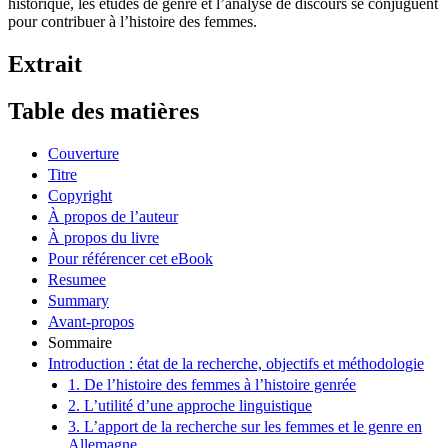
historique, les études de genre et l’analyse de discours se conjuguent
pour contribuer à l’histoire des femmes.
Extrait
Table des matières
Couverture
Titre
Copyright
À propos de l’auteur
À propos du livre
Pour référencer cet eBook
Resumee
Summary
Avant-propos
Sommaire
Introduction : état de la recherche, objectifs et méthodologie
1. De l’histoire des femmes à l’histoire genrée
2. L’utilité d’une approche linguistique
3. L’apport de la recherche sur les femmes et le genre en
Allemagne