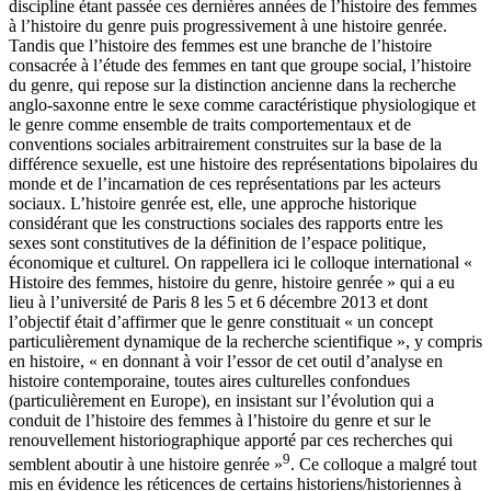
discipline étant passée ces dernières années de l’histoire des femmes
à l’histoire du genre puis progressivement à une histoire genrée.
Tandis que l’histoire des femmes est une branche de l’histoire
consacrée à l’étude des femmes en tant que groupe social, l’histoire
du genre, qui repose sur la distinction ancienne dans la recherche
anglo-saxonne entre le sexe comme caractéristique physiologique et
le genre comme ensemble de traits comportementaux et de
conventions sociales arbitrairement construites sur la base de la
différence sexuelle, est une histoire des représentations bipolaires du
monde et de l’incarnation de ces représentations par les acteurs
sociaux. L’histoire genrée est, elle, une approche historique
considérant que les constructions sociales des rapports entre les
sexes sont constitutives de la définition de l’espace politique,
économique et culturel. On rappellera ici le colloque international «
Histoire des femmes, histoire du genre, histoire genrée » qui a eu
lieu à l’université de Paris 8 les 5 et 6 décembre 2013 et dont
l’objectif était d’affirmer que le genre constituait « un concept
particulièrement dynamique de la recherche scientifique », y compris
en histoire, « en donnant à voir l’essor de cet outil d’analyse en
histoire contemporaine, toutes aires culturelles confondues
(particulièrement
en Europe), en insistant sur l’évolution qui a
conduit de l’histoire des femmes à l’histoire du genre et sur le
renouvellement historiographique apporté par ces recherches qui
9
semblent aboutir à une histoire genrée »
. Ce colloque a malgré tout
mis en évidence les réticences de certains historiens/historiennes à