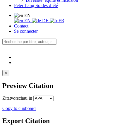
Diversité, équité et inclusion
Peter Lang Soldes d’été
EN
EN
DE
FR
Contact
Se connecter
×
Preview Citation
Zitatvorschau in
Copy to clipboard
Export Citation