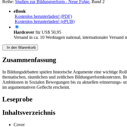
Reihe:
Studien zur Bildungsreform - Neue Folge
, Band 2
eBook
Kostenlos herunterladen! (PDF)
Kostenlos herunterladen! (ePUB)
Hardcover
für
US$ 50,95
Versand in ca. 10 Werktagen national, internationaler Versand 
In den Warenkorb
Zusammenfassung
In Bildungsdebatten spielen historische Argumente eine wichtige Roll
thematischen, räumlichen und zeitlichen Bildungsreformkontexten. I
Ambitionen in Sozialen Bewegungen bis zu aktuellen erinnerungs- un
im argumentativen Geflecht erscheint.
Leseprobe
Inhaltsverzeichnis
Cover