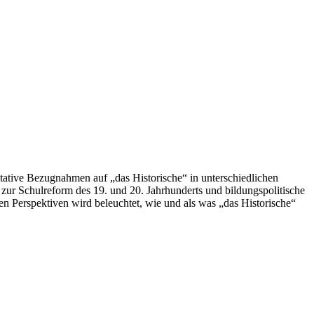
ntative Bezugnahmen auf „das Historische“ in unterschiedlichen
ur Schulreform des 19. und 20. Jahrhunderts und bildungspolitische
n Perspektiven wird beleuchtet, wie und als was „das Historische“