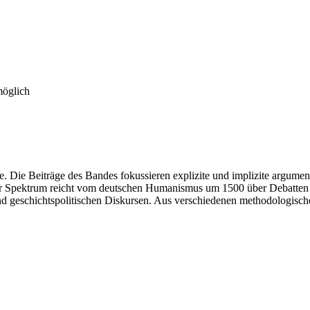
möglich
e. Die Beiträge des Bandes fokussieren explizite und implizite argume
hr Spektrum reicht vom deutschen Humanismus um 1500 über Debatten z
d geschichtspolitischen Diskursen. Aus verschiedenen methodologische