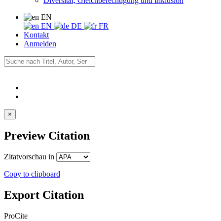
Diversität, Gleichberechtigung und Inklusion
EN
EN
DE
FR
Kontakt
Anmelden
×
Preview Citation
Zitatvorschau in
Copy to clipboard
Export Citation
ProCite