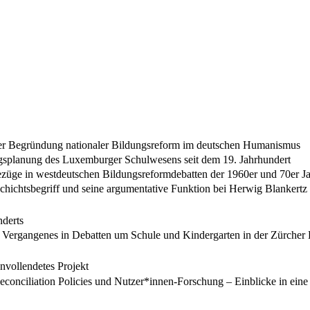
cher Begründung nationaler Bildungsreform im deutschen Humanismus
ngsplanung des Luxemburger Schulwesens seit dem 19. Jahrhundert
ezüge in westdeutschen Bildungsreformdebatten der 1960er und 70er J
chichtsbegriff und seine argumentative Funktion bei Herwig Blankertz
nderts
Vergangenes in Debatten um Schule und Kindergarten in der Zürcher 
nvollendetes Projekt
onciliation Policies und Nutzer*innen-Forschung – Einblicke in eine 