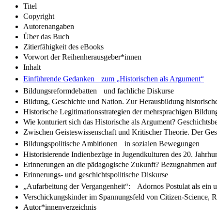
Titel
Copyright
Autorenangaben
Über das Buch
Zitierfähigkeit des eBooks
Vorwort der Reihenherausgeber*innen
Inhalt
Einführende Gedanken zum „Historischen als Argument“
Bildungsreformdebatten und fachliche Diskurse
Bildung, Geschichte und Nation. Zur Herausbildung historis
Historische Legitimationsstrategien der mehrsprachigen Bildu
Wie konturiert sich das Historische als Argument? Geschichtsb
Zwischen Geisteswissenschaft und Kritischer Theorie. Der Ges
Bildungspolitische Ambitionen in sozialen Bewegungen
Historisierende Indienbezüge in Jugendkulturen des 20. Jahrhu
Erinnerungen an die pädagogische Zukunft? Bezugnahmen auf 
Erinnerungs- und geschichtspolitische Diskurse
„Aufarbeitung der Vergangenheit“: Adornos Postulat als ein u
Verschickungskinder im Spannungsfeld von Citizen-Science, Rec
Autor*innenverzeichnis