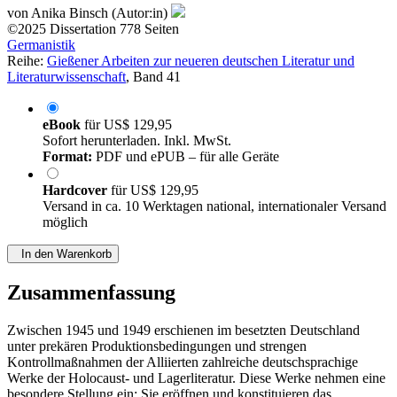
von
Anika Binsch (Autor:in)
©2025
Dissertation
778 Seiten
Germanistik
Reihe:
Gießener Arbeiten zur neueren deutschen Literatur und
Literaturwissenschaft
, Band 41
eBook
für
US$ 129,95
Sofort herunterladen. Inkl. MwSt.
Format:
PDF und ePUB – für alle Geräte
Hardcover
für
US$ 129,95
Versand in ca. 10 Werktagen national, internationaler Versand
möglich
In den Warenkorb
Zusammenfassung
Zwischen 1945 und 1949 erschienen im besetzten Deutschland
unter prekären Produktionsbedingungen und strengen
Kontrollmaßnahmen der Alliierten zahlreiche deutschsprachige
Werke der Holocaust- und Lagerliteratur. Diese Werke nehmen eine
besondere Stellung ein: Sie eröffnen und konstituieren das