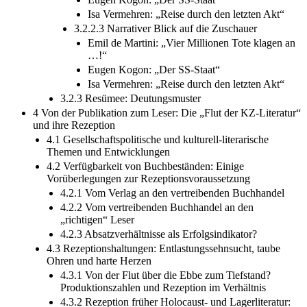
Isa Vermehren: „Reise durch den letzten Akt“
3.2.2.3 Narrativer Blick auf die Zuschauer
Emil de Martini: „Vier Millionen Tote klagen an
…!“
Eugen Kogon: „Der SS-Staat“
Isa Vermehren: „Reise durch den letzten Akt“
3.2.3 Resümee: Deutungsmuster
4 Von der Publikation zum Leser: Die „Flut der KZ-Literatur“
und ihre Rezeption
4.1 Gesellschaftspolitische und kulturell-literarische
Themen und Entwicklungen
4.2 Verfügbarkeit von Buchbeständen: Einige
Vorüberlegungen zur Rezeptionsvoraussetzung
4.2.1 Vom Verlag an den vertreibenden Buchhandel
4.2.2 Vom vertreibenden Buchhandel an den
„richtigen“ Leser
4.2.3 Absatzverhältnisse als Erfolgsindikator?
4.3 Rezeptionshaltungen: Entlastungssehnsucht, taube
Ohren und harte Herzen
4.3.1 Von der Flut über die Ebbe zum Tiefstand?
Produktionszahlen und Rezeption im Verhältnis
4.3.2 Rezeption früher Holocaust- und Lagerliteratur: