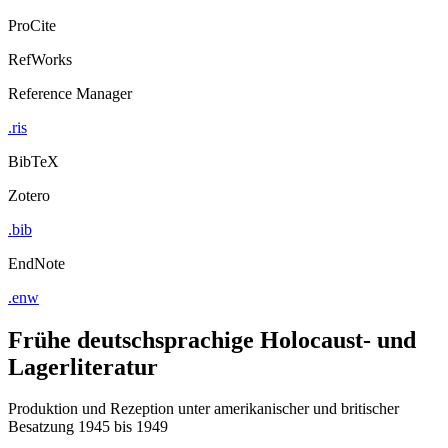
ProCite
RefWorks
Reference Manager
.ris
BibTeX
Zotero
.bib
EndNote
.enw
Frühe deutschsprachige Holocaust- und
Lagerliteratur
Produktion und Rezeption unter amerikanischer und britischer
Besatzung 1945 bis 1949