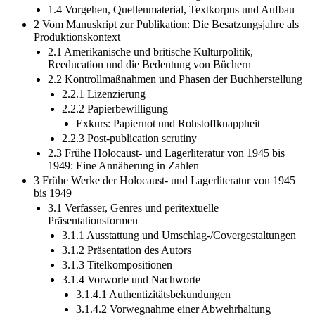
1.4 Vorgehen, Quellenmaterial, Textkorpus und Aufbau
2 Vom Manuskript zur Publikation: Die Besatzungsjahre als
Produktionskontext
2.1 Amerikanische und britische Kulturpolitik,
Reeducation und die Bedeutung von Büchern
2.2 Kontrollmaßnahmen und Phasen der Buchherstellung
2.2.1 Lizenzierung
2.2.2 Papierbewilligung
Exkurs: Papiernot und Rohstoffknappheit
2.2.3 Post-publication scrutiny
2.3 Frühe Holocaust- und Lagerliteratur von 1945 bis
1949: Eine Annäherung in Zahlen
3 Frühe Werke der Holocaust- und Lagerliteratur von 1945
bis 1949
3.1 Verfasser, Genres und peritextuelle
Präsentationsformen
3.1.1 Ausstattung und Umschlag-/Covergestaltungen
3.1.2 Präsentation des Autors
3.1.3 Titelkompositionen
3.1.4 Vorworte und Nachworte
3.1.4.1 Authentizitätsbekundungen
3.1.4.2 Vorwegnahme einer Abwehrhaltung