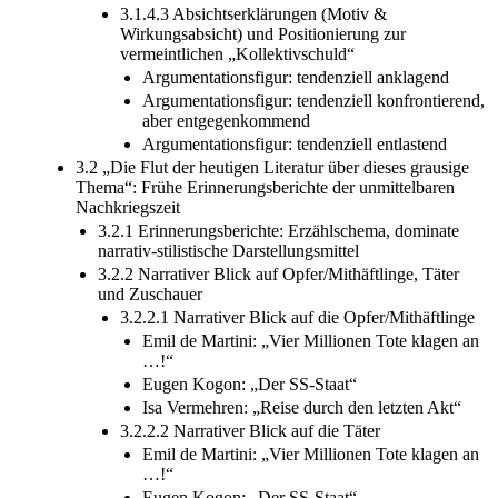
3.1.4.3 Absichtserklärungen (Motiv &
Wirkungsabsicht) und Positionierung zur
vermeintlichen „Kollektivschuld“
Argumentationsfigur: tendenziell anklagend
Argumentationsfigur: tendenziell konfrontierend,
aber entgegenkommend
Argumentationsfigur: tendenziell entlastend
3.2 „Die Flut der heutigen Literatur über dieses grausige
Thema“: Frühe Erinnerungsberichte der unmittelbaren
Nachkriegszeit
3.2.1 Erinnerungsberichte: Erzählschema, dominate
narrativ-stilistische Darstellungsmittel
3.2.2 Narrativer Blick auf Opfer/Mithäftlinge, Täter
und Zuschauer
3.2.2.1 Narrativer Blick auf die Opfer/Mithäftlinge
Emil de Martini: „Vier Millionen Tote klagen an
…!“
Eugen Kogon: „Der SS-Staat“
Isa Vermehren: „Reise durch den letzten Akt“
3.2.2.2 Narrativer Blick auf die Täter
Emil de Martini: „Vier Millionen Tote klagen an
…!“
Eugen Kogon: „Der SS-Staat“