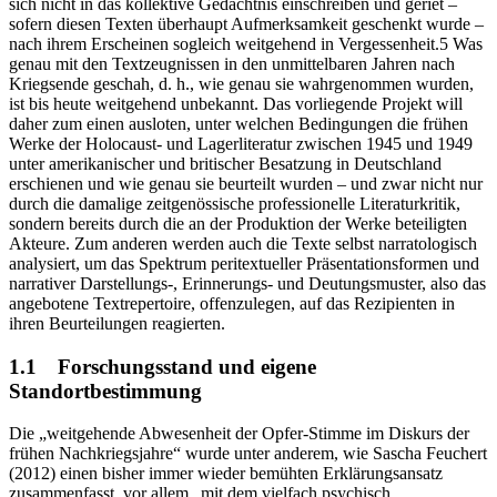
sich nicht in das kollektive Gedächtnis einschreiben und geriet –
sofern diesen Texten überhaupt Aufmerksamkeit geschenkt wurde –
nach ihrem Erscheinen sogleich weitgehend in Vergessenheit.
5
Was
genau mit den Textzeugnissen in den unmittelbaren Jahren
nach
Kriegsende geschah, d. h., wie genau sie wahrgenommen wurden,
ist bis heute weitgehend unbekannt. Das vorliegende Projekt will
daher zum einen ausloten, unter welchen Bedingungen die frühen
Werke der Holocaust- und Lagerliteratur zwischen 1945 und 1949
unter amerikanischer und britischer Besatzung in Deutschland
erschienen und wie genau sie beurteilt wurden – und zwar nicht nur
durch die damalige zeitgenössische professionelle Literaturkritik,
sondern bereits durch die an der Produktion der Werke beteiligten
Akteure. Zum anderen werden auch die Texte selbst narratologisch
analysiert, um das Spektrum peritextueller Präsentationsformen und
narrativer Darstellungs-, Erinnerungs- und Deutungsmuster, also das
angebotene Textrepertoire, offenzulegen, auf das Rezipienten in
ihren Beurteilungen reagierten.
1.1 Forschungsstand und eigene
Standortbestimmung
Die „weitgehende Abwesenheit der Opfer-Stimme im Diskurs der
frühen Nachkriegsjahre“ wurde unter anderem, wie Sascha
Feuchert
(2012)
einen bisher immer wieder bemühten Erklärungsansatz
zusammenfasst, vor allem „mit dem vielfach psychisch