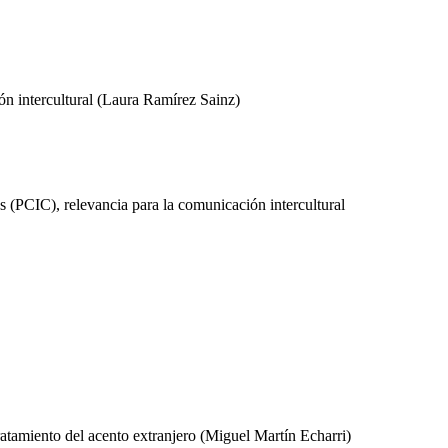
ón intercultural (Laura Ramírez Sainz)
es (PCIC), relevancia para la comunicación intercultural
ratamiento del acento extranjero (Miguel Martín Echarri)