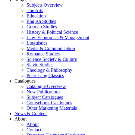
Subjects Overview
The Arts
Education
English Studies
German Studies
History & Political Science
Law, Economics & Management
Linguistics
Media & Communication
Romance Studies
Science Society & Culture
Slavic Studies
Theology & Philosophy
Peter Lang Classics
Catalogues
Catalogue Overview
New Publications
Subject Catalogues
Coursebook Catalogues
Other Marketing Materials
News & Content
About
About
Contact