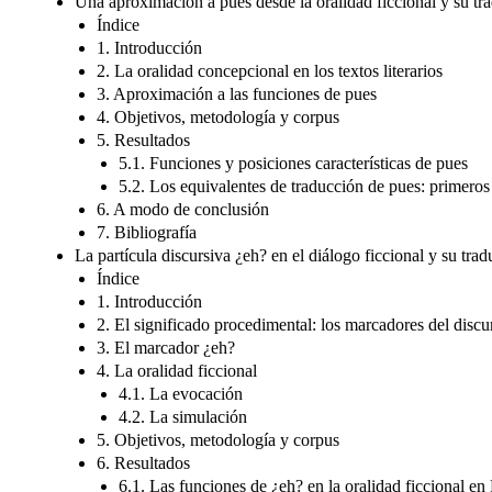
Una aproximación a pues desde la oralidad ficcional y su tr
Índice
1. Introducción
2. La oralidad concepcional en los textos literarios
3. Aproximación a las funciones de pues
4. Objetivos, metodología y corpus
5. Resultados
5.1. Funciones y posiciones características de pues
5.2. Los equivalentes de traducción de pues: primeros
6. A modo de conclusión
7. Bibliografía
La partícula discursiva ¿eh? en el diálogo ficcional y su tr
Índice
1. Introducción
2. El significado procedimental: los marcadores del discu
3. El marcador ¿eh?
4. La oralidad ficcional
4.1. La evocación
4.2. La simulación
5. Objetivos, metodología y corpus
6. Resultados
6.1. Las funciones de ¿eh? en la oralidad ficcional e