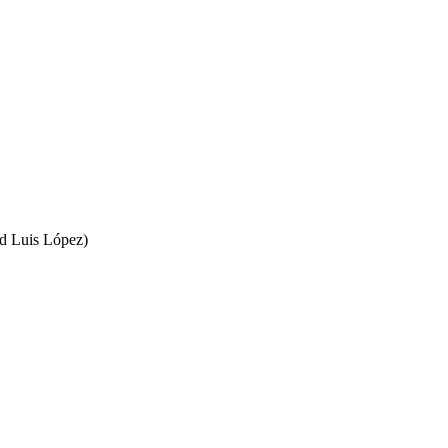
id Luis López)