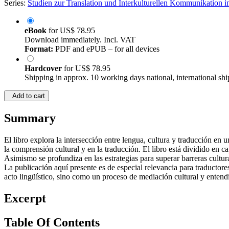
Series:
Studien zur Translation und Interkulturellen Kommunikation 
eBook
for
US$ 78.95
Download immediately. Incl. VAT
Format:
PDF and ePUB – for all devices
Hardcover
for
US$ 78.95
Shipping in approx. 10 working days national, international shi
Add to cart
Summary
El libro explora la intersección entre lengua, cultura y traducción en
la comprensión cultural y en la traducción. El libro está dividido en ca
Asimismo se profundiza en las estrategias para superar barreras cultura
La publicación aquí presente es de especial relevancia para traductores,
acto lingüístico, sino como un proceso de mediación cultural y enten
Excerpt
Table Of Contents