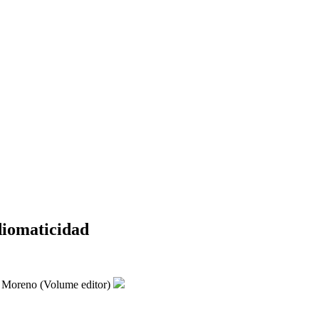
diomaticidad
 Moreno (Volume editor)