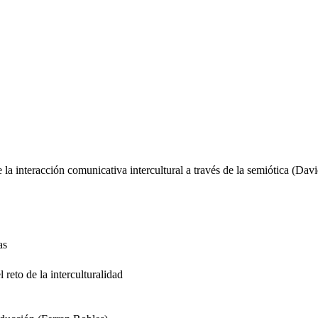
a interacción comunicativa intercultural a través de la semiótica (Dav
as
 reto de la interculturalidad