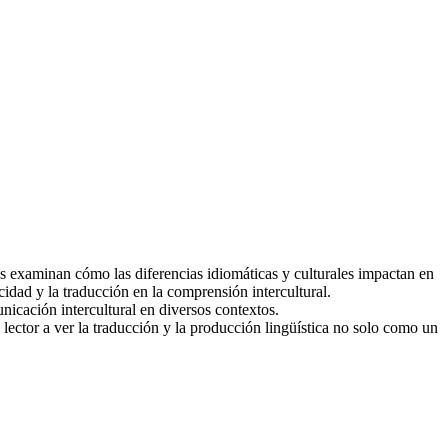
res examinan cómo las diferencias idiomáticas y culturales impactan en
icidad y la traducción en la comprensión intercultural.
unicación intercultural en diversos contextos.
l lector a ver la traducción y la producción lingüística no solo como un