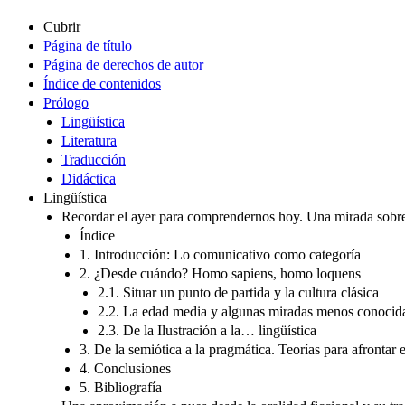
Cubrir
Página de título
Página de derechos de autor
Índice de contenidos
Prólogo
Lingüística
Literatura
Traducción
Didáctica
Lingüística
Recordar el ayer para comprendernos hoy. Una mirada sobre l
Índice
1. Introducción: Lo comunicativo como categoría
2. ¿Desde cuándo? Homo sapiens, homo loquens
2.1. Situar un punto de partida y la cultura clásica
2.2. La edad media y algunas miradas menos conocid
2.3. De la Ilustración a la… lingüística
3. De la semiótica a la pragmática. Teorías para afrontar el
4. Conclusiones
5. Bibliografía