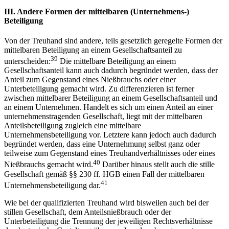
III.
Andere Formen der mittelbaren (Unternehmens-)
Beteiligung
Von der Treuhand sind andere, teils gesetzlich geregelte Formen der
mittelbaren Beteiligung an einem Gesellschaftsanteil zu
39
unterscheiden:
Die mittelbare Beteiligung an einem
Gesellschaftsanteil kann auch dadurch begründet werden, dass der
Anteil zum Gegenstand eines Nießbrauchs oder einer
Unterbeteiligung gemacht wird. Zu differenzieren ist ferner
zwischen mittelbarer Beteiligung an einem Gesellschaftsanteil und
an einem Unternehmen. Handelt es sich um einen Anteil an einer
unternehmenstragenden Gesellschaft, liegt mit der mittelbaren
Anteilsbeteiligung zugleich eine mittelbare
Unternehmensbeteiligung vor. Letztere kann jedoch auch dadurch
begründet werden, dass eine Unternehmung selbst ganz oder
teilweise zum Gegenstand eines Treuhandverhältnisses oder eines
40
Nießbrauchs gemacht wird.
Darüber hinaus stellt auch die stille
Gesellschaft gemäß §§ 230 ff. HGB einen Fall der mittelbaren
41
Unternehmensbeteiligung dar.
Wie bei der qualifizierten Treuhand wird bisweilen auch bei der
stillen Gesellschaft, dem Anteilsnießbrauch oder der
Unterbeteiligung die Trennung der jeweiligen Rechtsverhältnisse