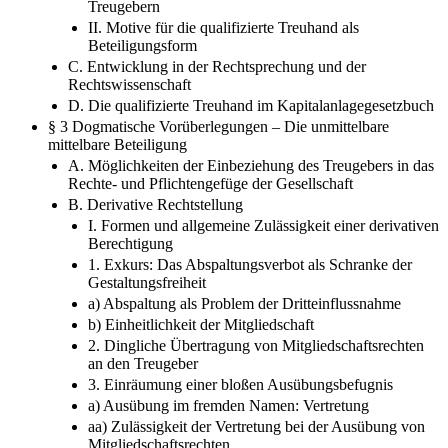
Treugebern
II. Motive für die qualifizierte Treuhand als
Beteiligungsform
C. Entwicklung in der Rechtsprechung und der
Rechtswissenschaft
D. Die qualifizierte Treuhand im Kapitalanlagegesetzbuch
§ 3 Dogmatische Vorüberlegungen – Die unmittelbare
mittelbare Beteiligung
A. Möglichkeiten der Einbeziehung des Treugebers in das
Rechte- und Pflichtengefüge der Gesellschaft
B. Derivative Rechtstellung
I. Formen und allgemeine Zulässigkeit einer derivativen
Berechtigung
1. Exkurs: Das Abspaltungsverbot als Schranke der
Gestaltungsfreiheit
a) Abspaltung als Problem der Dritteinflussnahme
b) Einheitlichkeit der Mitgliedschaft
2. Dingliche Übertragung von Mitgliedschaftsrechten
an den Treugeber
3. Einräumung einer bloßen Ausübungsbefugnis
a) Ausübung im fremden Namen: Vertretung
aa) Zulässigkeit der Vertretung bei der Ausübung von
Mitgliedschaftsrechten