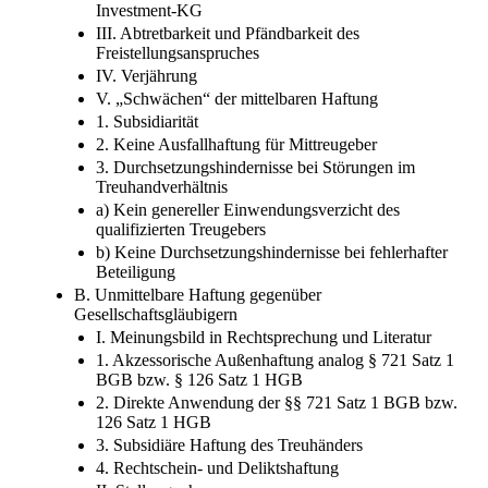
Investment-KG
III. Abtretbarkeit und Pfändbarkeit des
Freistellungsanspruches
IV. Verjährung
V. „Schwächen“ der mittelbaren Haftung
1. Subsidiarität
2. Keine Ausfallhaftung für Mittreugeber
3. Durchsetzungshindernisse bei Störungen im
Treuhandverhältnis
a) Kein genereller Einwendungsverzicht des
qualifizierten Treugebers
b) Keine Durchsetzungshindernisse bei fehlerhafter
Beteiligung
B. Unmittelbare Haftung gegenüber
Gesellschaftsgläubigern
I. Meinungsbild in Rechtsprechung und Literatur
1. Akzessorische Außenhaftung analog § 721 Satz 1
BGB bzw. § 126 Satz 1 HGB
2. Direkte Anwendung der §§ 721 Satz 1 BGB bzw.
126 Satz 1 HGB
3. Subsidiäre Haftung des Treuhänders
4. Rechtschein- und Deliktshaftung