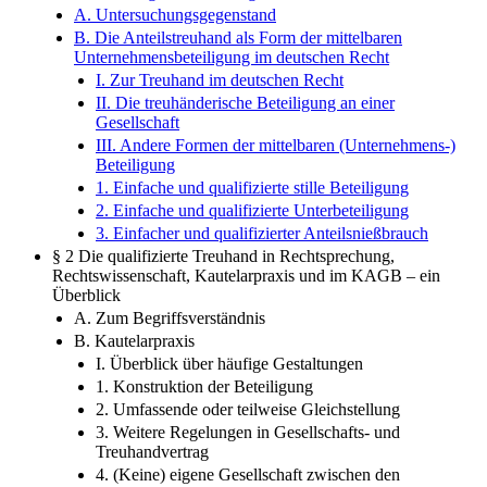
A. Untersuchungsgegenstand
B. Die Anteilstreuhand als Form der mittelbaren
Unternehmensbeteiligung im deutschen Recht
I. Zur Treuhand im deutschen Recht
II. Die treuhänderische Beteiligung an einer
Gesellschaft
III. Andere Formen der mittelbaren (Unternehmens-)
Beteiligung
1. Einfache und qualifizierte stille Beteiligung
2. Einfache und qualifizierte Unterbeteiligung
3. Einfacher und qualifizierter Anteilsnießbrauch
§ 2 Die qualifizierte Treuhand in Rechtsprechung,
Rechtswissenschaft, Kautelarpraxis und im KAGB – ein
Überblick
A. Zum Begriffsverständnis
B. Kautelarpraxis
I. Überblick über häufige Gestaltungen
1. Konstruktion der Beteiligung
2. Umfassende oder teilweise Gleichstellung
3. Weitere Regelungen in Gesellschafts- und
Treuhandvertrag
4. (Keine) eigene Gesellschaft zwischen den