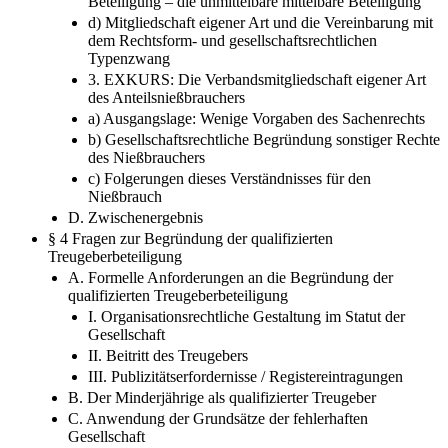
Beteiligung – die unmittelbare mittelbare Beteiligung
d) Mitgliedschaft eigener Art und die Vereinbarung mit
dem Rechtsform- und gesellschaftsrechtlichen
Typenzwang
3. EXKURS: Die Verbandsmitgliedschaft eigener Art
des Anteilsnießbrauchers
a) Ausgangslage: Wenige Vorgaben des Sachenrechts
b) Gesellschaftsrechtliche Begründung sonstiger Rechte
des Nießbrauchers
c) Folgerungen dieses Verständnisses für den
Nießbrauch
D. Zwischenergebnis
§ 4 Fragen zur Begründung der qualifizierten
Treugeberbeteiligung
A. Formelle Anforderungen an die Begründung der
qualifizierten Treugeberbeteiligung
I. Organisationsrechtliche Gestaltung im Statut der
Gesellschaft
II. Beitritt des Treugebers
III. Publizitätserfordernisse / Registereintragungen
B. Der Minderjährige als qualifizierter Treugeber
C. Anwendung der Grundsätze der fehlerhaften
Gesellschaft