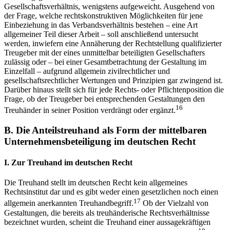
Gesellschaftsverhältnis, wenigstens aufgeweicht. Ausgehend von
der Frage, welche rechtskonstruktiven Möglichkeiten für jene
Einbeziehung in das Verbandsverhältnis bestehen – eine Art
allgemeiner Teil dieser Arbeit – soll anschließend untersucht
werden, inwiefern eine Annäherung der Rechtstellung qualifizierter
Treugeber mit der eines unmittelbar beteiligten Gesellschafters
zulässig oder – bei einer Gesamtbetrachtung der Gestaltung im
Einzelfall – aufgrund allgemein zivilrechtlicher und
gesellschaftsrechtlicher Wertungen und Prinzipien gar zwingend ist.
Darüber hinaus stellt sich für jede Rechts- oder Pflichtenposition die
Frage, ob der Treugeber bei entsprechenden Gestaltungen den
16
Treuhänder in seiner Position verdrängt oder ergänzt.
B.
Die Anteilstreuhand als Form der mittelbaren
Unternehmensbeteiligung im deutschen Recht
I.
Zur Treuhand im deutschen Recht
Die Treuhand stellt im deutschen Recht kein allgemeines
Rechtsinstitut dar und es gibt weder einen gesetzlichen noch einen
17
allgemein anerkannten Treuhandbegriff.
Ob der Vielzahl von
Gestaltungen, die bereits als treuhänderische Rechtsverhältnisse
bezeichnet wurden, scheint die Treuhand einer aussagekräftigen