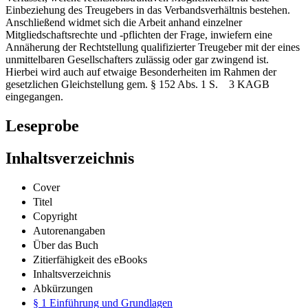
Einbeziehung des Treugebers in das Verbandsverhältnis bestehen.
Anschließend widmet sich die Arbeit anhand einzelner
Mitgliedschaftsrechte und -pflichten der Frage, inwiefern eine
Annäherung der Rechtstellung qualifizierter Treugeber mit der eines
unmittelbaren Gesellschafters zulässig oder gar zwingend ist.
Hierbei wird auch auf etwaige Besonderheiten im Rahmen der
gesetzlichen Gleichstellung gem. § 152 Abs. 1 S. 3 KAGB
eingegangen.
Leseprobe
Inhaltsverzeichnis
Cover
Titel
Copyright
Autorenangaben
Über das Buch
Zitierfähigkeit des eBooks
Inhaltsverzeichnis
Abkürzungen
§ 1 Einführung und Grundlagen