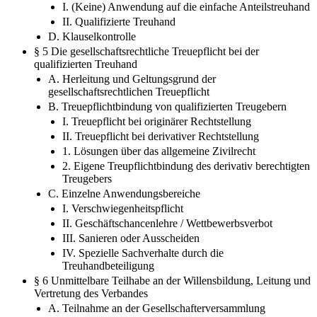
I. (Keine) Anwendung auf die einfache Anteilstreuhand
II. Qualifizierte Treuhand
D. Klauselkontrolle
§ 5 Die gesellschaftsrechtliche Treuepflicht bei der
qualifizierten Treuhand
A. Herleitung und Geltungsgrund der
gesellschaftsrechtlichen Treuepflicht
B. Treuepflichtbindung von qualifizierten Treugebern
I. Treuepflicht bei originärer Rechtstellung
II. Treuepflicht bei derivativer Rechtstellung
1. Lösungen über das allgemeine Zivilrecht
2. Eigene Treupflichtbindung des derivativ berechtigten
Treugebers
C. Einzelne Anwendungsbereiche
I. Verschwiegenheitspflicht
II. Geschäftschancenlehre / Wettbewerbsverbot
III. Sanieren oder Ausscheiden
IV. Spezielle Sachverhalte durch die
Treuhandbeteiligung
§ 6 Unmittelbare Teilhabe an der Willensbildung, Leitung und
Vertretung des Verbandes
A. Teilnahme an der Gesellschafterversammlung