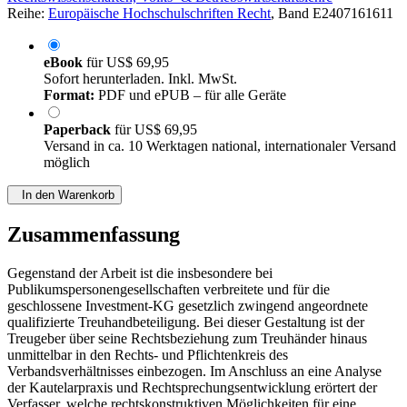
Reihe:
Europäische Hochschulschriften Recht
, Band E2407161611
eBook
für
US$ 69,95
Sofort herunterladen. Inkl. MwSt.
Format:
PDF und ePUB – für alle Geräte
Paperback
für
US$ 69,95
Versand in ca. 10 Werktagen national, internationaler Versand
möglich
In den Warenkorb
Zusammenfassung
Gegenstand der Arbeit ist die insbesondere bei
Publikumspersonengesellschaften verbreitete und für die
geschlossene Investment-KG gesetzlich zwingend angeordnete
qualifizierte Treuhandbeteiligung. Bei dieser Gestaltung ist der
Treugeber über seine Rechtsbeziehung zum Treuhänder hinaus
unmittelbar in den Rechts- und Pflichtenkreis des
Verbandsverhältnisses einbezogen. Im Anschluss an eine Analyse
der Kautelarpraxis und Rechtsprechungsentwicklung erörtert der
Verfasser, welche rechtskonstruktiven Möglichkeiten für eine