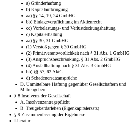
a) Gründerhaftung
b) Kapitalaufbringung
aa) §§ 14, 19, 24 GmbHG
bb) Einlageverpflichtung im Aktienrecht
cc) Vorbelastungs- und Verlustdeckungshaftung
c) Kapitalerhaltung
aa) §§ 30, 31 GmbHG
(1) Verstoß gegen § 30 GmbHG
(2) Primärverantwortlichkeit nach § 31 Abs. 1 GmbHG
(3) Anspruchsbeschränkung, § 31 Abs. 2 GmbHG
(4) Ausfallhaftung nach § 31 Abs. 3 GmbHG
bb) §§ 57, 62 AktG
d) Schadenersatzansprüche
D. Unmittelbare Haftung gegenüber Gesellschaftern und
Mittreugebern
§ 8 Insolvenz der Gesellschaft
A. Insolvenzantragspflicht
B. Treugeberdarlehen (Eigenkapitalersatz)
§ 9 Zusammenfassung der Ergebnisse
Literatur