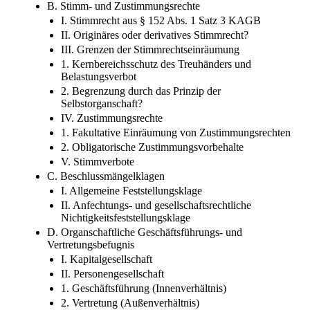
B. Stimm- und Zustimmungsrechte
I. Stimmrecht aus § 152 Abs. 1 Satz 3 KAGB
II. Originäres oder derivatives Stimmrecht?
III. Grenzen der Stimmrechtseinräumung
1. Kernbereichsschutz des Treuhänders und
Belastungsverbot
2. Begrenzung durch das Prinzip der
Selbstorganschaft?
IV. Zustimmungsrechte
1. Fakultative Einräumung von Zustimmungsrechten
2. Obligatorische Zustimmungsvorbehalte
V. Stimmverbote
C. Beschlussmängelklagen
I. Allgemeine Feststellungsklage
II. Anfechtungs- und gesellschaftsrechtliche
Nichtigkeitsfeststellungsklage
D. Organschaftliche Geschäftsführungs- und
Vertretungsbefugnis
I. Kapitalgesellschaft
II. Personengesellschaft
1. Geschäftsführung (Innenverhältnis)
2. Vertretung (Außenverhältnis)