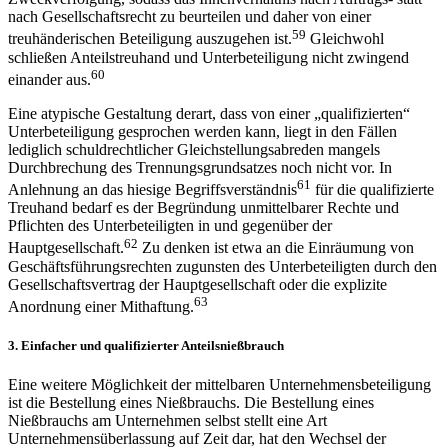
nach Gesellschaftsrecht zu beurteilen und daher von einer
59
treuhänderischen Beteiligung auszugehen ist.
Gleichwohl
schließen Anteilstreuhand und Unterbeteiligung nicht zwingend
60
einander aus.
Eine atypische Gestaltung derart, dass von einer „qualifizierten“
Unterbeteiligung gesprochen werden kann, liegt in den Fällen
lediglich schuldrechtlicher Gleichstellungsabreden mangels
Durchbrechung des Trennungsgrundsatzes noch nicht vor. In
61
Anlehnung an das hiesige Begriffsverständnis
für die qualifizierte
Treuhand bedarf es der Begründung unmittelbarer Rechte und
Pflichten des Unterbeteiligten in und gegenüber der
62
Hauptgesellschaft.
Zu denken ist etwa an die Einräumung von
Geschäftsführungsrechten zugunsten des Unterbeteiligten durch den
Gesellschaftsvertrag der Hauptgesellschaft oder die explizite
63
Anordnung einer Mithaftung.
3.
Einfacher und qualifizierter Anteilsnießbrauch
Eine weitere Möglichkeit der mittelbaren Unternehmensbeteiligung
ist die Bestellung eines Nießbrauchs. Die Bestellung eines
Nießbrauchs am Unternehmen selbst stellt eine Art
Unternehmensüberlassung auf Zeit dar, hat den Wechsel der