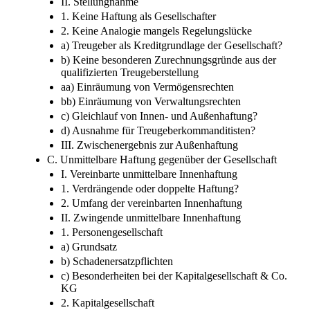
II. Stellungnahme
1. Keine Haftung als Gesellschafter
2. Keine Analogie mangels Regelungslücke
a) Treugeber als Kreditgrundlage der Gesellschaft?
b) Keine besonderen Zurechnungsgründe aus der
qualifizierten Treugeberstellung
aa) Einräumung von Vermögensrechten
bb) Einräumung von Verwaltungsrechten
c) Gleichlauf von Innen- und Außenhaftung?
d) Ausnahme für Treugeberkommanditisten?
III. Zwischenergebnis zur Außenhaftung
C. Unmittelbare Haftung gegenüber der Gesellschaft
I. Vereinbarte unmittelbare Innenhaftung
1. Verdrängende oder doppelte Haftung?
2. Umfang der vereinbarten Innenhaftung
II. Zwingende unmittelbare Innenhaftung
1. Personengesellschaft
a) Grundsatz
b) Schadenersatzpflichten
c) Besonderheiten bei der Kapitalgesellschaft & Co.
KG
2. Kapitalgesellschaft