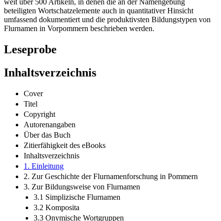
weit über 500 Artikeln, in denen die an der Namengebung
beteiligten Wortschatzelemente auch in quantitativer Hinsicht
umfassend dokumentiert und die produktivsten Bildungstypen von
Flurnamen in Vorpommern beschrieben werden.
Leseprobe
Inhaltsverzeichnis
Cover
Titel
Copyright
Autorenangaben
Über das Buch
Zitierfähigkeit des eBooks
Inhaltsverzeichnis
1. Einleitung
2. Zur Geschichte der Flurnamenforschung in Pommern
3. Zur Bildungsweise von Flurnamen
3.1 Simplizische Flurnamen
3.2 Komposita
3.3 Onymische Wortgruppen