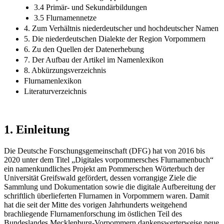
3.4 Primär- und Sekundärbildungen
3.5 Flurnamennetze
4. Zum Verhältnis niederdeutscher und hochdeutscher Namen
5. Die niederdeutschen Dialekte der Region Vorpommern
6. Zu den Quellen der Datenerhebung
7. Der Aufbau der Artikel im Namenlexikon
8. Abkürzungsverzeichnis
Flurnamenlexikon
Literaturverzeichnis
1.
Einleitung
Die Deutsche Forschungsgemeinschaft (DFG) hat von 2016 bis
2020 unter dem Titel „Digitales vorpommersches Flurnamenbuch“
ein namenkundliches Projekt am Pommerschen Wörterbuch der
Universität Greifswald gefördert, dessen vorrangige Ziele die
Sammlung und Dokumentation sowie die digitale Aufbereitung der
schriftlich überlieferten Flurnamen in Vorpommern waren. Damit
hat die seit der Mitte des vorigen Jahrhunderts weitgehend
brachliegende Flurnamenforschung im östlichen Teil des
Bundeslandes Mecklenburg-Vorpommern dankenswerterweise neue