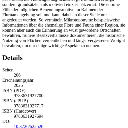
sondern grundsätzlich als motiviert einzuschätzen ist. Die enorme
Fülle der möglichen Benennungsmotive im Rahmen der
Flurnamengebung soll und kann dabei an dieser Stelle nur
angedeutet werden. So vermitteln Mikrotoponyme beispielsweise
Informationen über die ehemalige Flora und Fauna einer Region, sie
können aber auch die Erinnerung an wüst gewordene Ortschaften
bewahren, frühere Besitzverhältnisse dokumentieren, die historische
Nutzung von Flächen verdeutlichen und längst vergessenes Wortgut
bewahren, um nur einige wichtige Aspekte zu nennen.
Details
Seiten
206
Erscheinungsjahr
2025
ISBN (PDF)
9783631927700
ISBN (ePUB)
9783631927717
ISBN (Hardcover)
9783631927694
DOI
10.3726/b22520