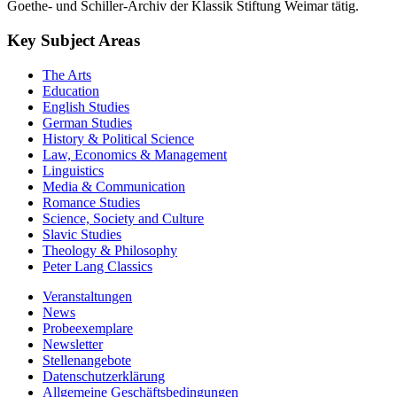
Goethe- und Schiller-Archiv der Klassik Stiftung Weimar tätig.
Key Subject Areas
The Arts
Education
English Studies
German Studies
History & Political Science
Law, Economics & Management
Linguistics
Media & Communication
Romance Studies
Science, Society and Culture
Slavic Studies
Theology & Philosophy
Peter Lang Classics
Veranstaltungen
News
Probeexemplare
Newsletter
Stellenangebote
Datenschutzerklärung
Allgemeine Geschäftsbedingungen