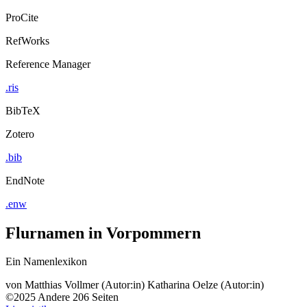
ProCite
RefWorks
Reference Manager
.ris
BibTeX
Zotero
.bib
EndNote
.enw
Flurnamen in Vorpommern
Ein Namenlexikon
von
Matthias Vollmer (Autor:in)
Katharina Oelze (Autor:in)
©2025
Andere
206 Seiten