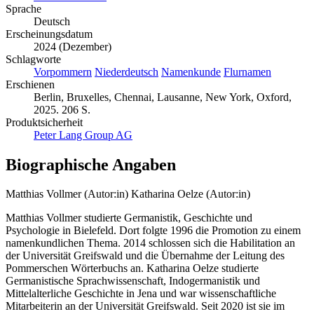
Sprache
Deutsch
Erscheinungsdatum
2024 (Dezember)
Schlagworte
Vorpommern
Niederdeutsch
Namenkunde
Flurnamen
Erschienen
Berlin, Bruxelles, Chennai, Lausanne, New York, Oxford,
2025. 206 S.
Produktsicherheit
Peter Lang Group AG
Biographische Angaben
Matthias Vollmer (Autor:in)
Katharina Oelze (Autor:in)
Matthias Vollmer studierte Germanistik, Geschichte und
Psychologie in Bielefeld. Dort folgte 1996 die Promotion zu einem
namenkundlichen Thema. 2014 schlossen sich die Habilitation an
der Universität Greifswald und die Übernahme der Leitung des
Pommerschen Wörterbuchs an. Katharina Oelze studierte
Germanistische Sprachwissenschaft, Indogermanistik und
Mittelalterliche Geschichte in Jena und war wissenschaftliche
Mitarbeiterin an der Universität Greifswald. Seit 2020 ist sie im