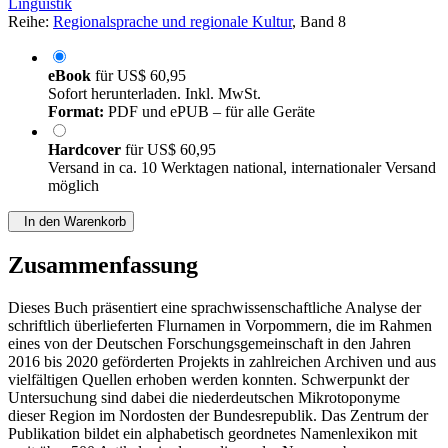
Linguistik
Reihe:
Regionalsprache und regionale Kultur
, Band 8
eBook
für
US$ 60,95
Sofort herunterladen. Inkl. MwSt.
Format:
PDF und ePUB – für alle Geräte
Hardcover
für
US$ 60,95
Versand in ca. 10 Werktagen national, internationaler Versand
möglich
In den Warenkorb
Zusammenfassung
Dieses Buch präsentiert eine sprachwissenschaftliche Analyse der
schriftlich überlieferten Flurnamen in Vorpommern, die im Rahmen
eines von der Deutschen Forschungsgemeinschaft in den Jahren
2016 bis 2020 geförderten Projekts in zahlreichen Archiven und aus
vielfältigen Quellen erhoben werden konnten. Schwerpunkt der
Untersuchung sind dabei die niederdeutschen Mikrotoponyme
dieser Region im Nordosten der Bundesrepublik. Das Zentrum der
Publikation bildet ein alphabetisch geordnetes Namenlexikon mit