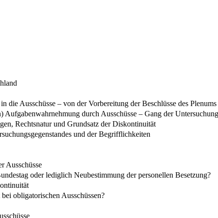
chland
in die Ausschüsse – von der Vorbereitung der Beschlüsse des Plenums 
nden) Aufgabenwahrnehmung durch Ausschüsse – Gang der Untersuchun
en, Rechtsnatur und Grundsatz der Diskontinuität
ersuchungsgegenstandes und der Begrifflichkeiten
her Ausschüsse
Bundestag oder lediglich Neubestimmung der personellen Besetzung?
ontinuität
ät bei obligatorischen Ausschüssen?
usschüsse