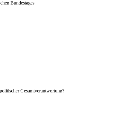
tschen Bundestages
spolitischer Gesamtverantwortung?