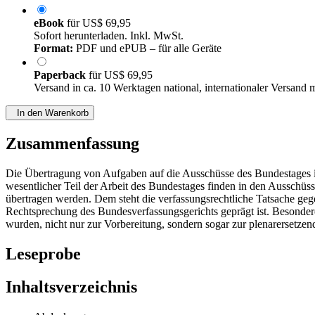
eBook
für
US$ 69,95
Sofort herunterladen. Inkl. MwSt.
Format:
PDF und ePUB – für alle Geräte
Paperback
für
US$ 69,95
Versand in ca. 10 Werktagen national, internationaler Versand 
In den Warenkorb
Zusammenfassung
Die Übertragung von Aufgaben auf die Ausschüsse des Bundestages ist
wesentlicher Teil der Arbeit des Bundestages finden in den Ausschüs
übertragen werden. Dem steht die verfassungsrechtliche Tatsache gege
Rechtsprechung des Bundesverfassungsgerichts geprägt ist. Besonde
wurden, nicht nur zur Vorbereitung, sondern sogar zur plenarersetz
Leseprobe
Inhaltsverzeichnis