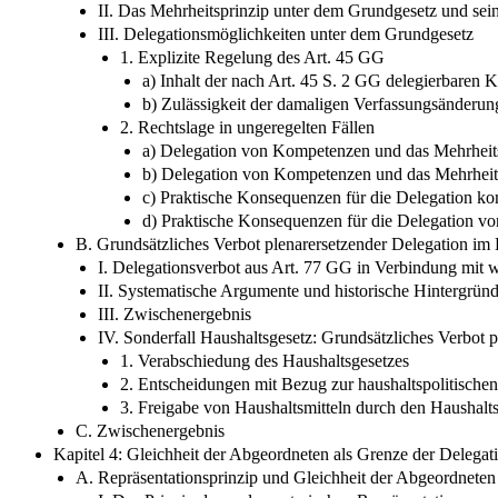
II. Das Mehrheitsprinzip unter dem Grundgesetz und se
III. Delegationsmöglichkeiten unter dem Grundgesetz
1. Explizite Regelung des Art. 45 GG
a) Inhalt der nach Art. 45 S. 2 GG delegierbaren
b) Zulässigkeit der damaligen Verfassungsänderun
2. Rechtslage in ungeregelten Fällen
a) Delegation von Kompetenzen und das Mehrheits
b) Delegation von Kompetenzen und das Mehrheit
c) Praktische Konsequenzen für die Delegation k
d) Praktische Konsequenzen für die Delegation v
B. Grundsätzliches Verbot plenarersetzender Delegation im
I. Delegationsverbot aus Art. 77 GG in Verbindung mit
II. Systematische Argumente und historische Hintergrün
III. Zwischenergebnis
IV. Sonderfall Haushaltsgesetz: Grundsätzliches Verbot
1. Verabschiedung des Haushaltsgesetzes
2. Entscheidungen mit Bezug zur haushaltspolitisch
3. Freigabe von Haushaltsmitteln durch den Haushalt
C. Zwischenergebnis
Kapitel 4: Gleichheit der Abgeordneten als Grenze der Deleg
A. Repräsentationsprinzip und Gleichheit der Abgeordneten