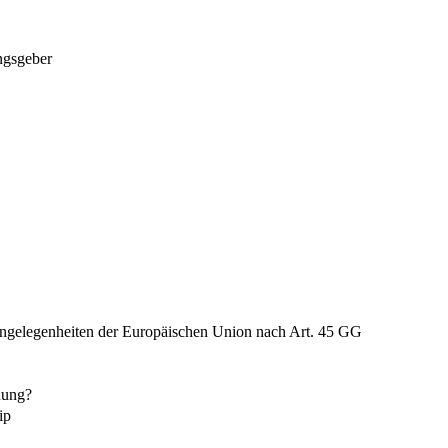
ngsgeber
Angelegenheiten der Europäischen Union nach Art. 45 GG
nung?
ip