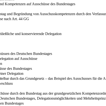
 und Kompetenzen auf Ausschüsse des Bundestages
estag und Begründung von Ausschusskompetenzen durch den Verfassu
sse nach Art. 44 GG
ließliche und konservierende Delegation
chüssen des Deutschen Bundestages
 Delegation auf Ausschüsse
en
hüsse des Bundestages
einer Delegation
lbar durch das Grundgesetz – das Beispiel des Ausschusses für die 
Beschluss
chüsse durch den Bundestag aus der grundgesetzlichen Kompetenzord
 Deutschen Bundestages, Delegationsmöglichkeiten und Mehrheitsprinz
hen Bundestages