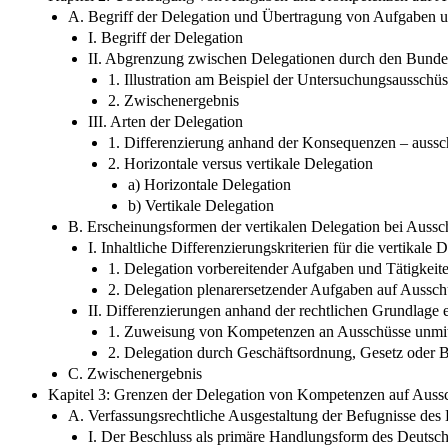
A. Begriff der Delegation und Übertragung von Aufgaben
I. Begriff der Delegation
II. Abgrenzung zwischen Delegationen durch den Bund
1. Illustration am Beispiel der Untersuchungsausschü
2. Zwischenergebnis
III. Arten der Delegation
1. Differenzierung anhand der Konsequenzen – aussch
2. Horizontale versus vertikale Delegation
a) Horizontale Delegation
b) Vertikale Delegation
B. Erscheinungsformen der vertikalen Delegation bei Auss
I. Inhaltliche Differenzierungskriterien für die vertikale
1. Delegation vorbereitender Aufgaben und Tätigkeit
2. Delegation plenarersetzender Aufgaben auf Aussc
II. Differenzierungen anhand der rechtlichen Grundlage 
1. Zuweisung von Kompetenzen an Ausschüsse unmitte
2. Delegation durch Geschäftsordnung, Gesetz oder 
C. Zwischenergebnis
Kapitel 3: Grenzen der Delegation von Kompetenzen auf Auss
A. Verfassungsrechtliche Ausgestaltung der Befugnisse des
I. Der Beschluss als primäre Handlungsform des Deutsc