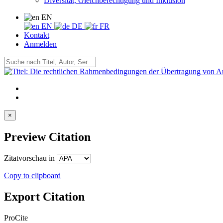
Diversität, Gleichberechtigung und Inklusion
EN
EN
DE
FR
Kontakt
Anmelden
×
Preview Citation
Zitatvorschau in
Copy to clipboard
Export Citation
ProCite