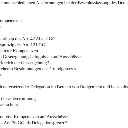
ine unterschiedlichen Ausformungen bei der Beschlussfassung des Deu
 Kompetenzen
g
prinzip des Art. 42 Abs. 2 GG
sprinzip des Art. 121 GG
onkreter Kompetenzen
on Gesetzgebungsbefugnissen auf Ausschüsse
 Bereich der Gesetzgebung?
 weiteren Bestimmungen des Grundgesetzes
de
 plenarersetzender Delegation im Bereich von Budgetrecht und haushalt
en Gesamtverordnung
sausschuss
ation von Kompetenzen auf Ausschüsse
 – Art. 38 GG als Delegationsgrenze?