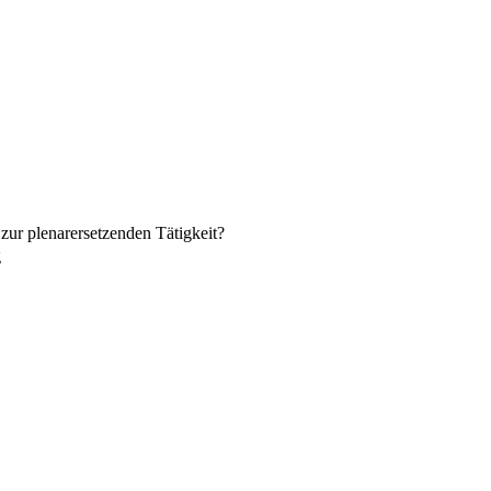
zur plenarersetzenden Tätigkeit?
g