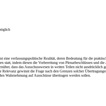
möglich
 eine verfassungspolitische Realität, deren Bedeutung für die praktisc
sen statt, indem diesen die Vorbereitung von Plenarbeschlüssen und d
nüber, dass das Ausschusswesen in weiten Teilen nicht ausdrücklich ge
re Relevanz gewinnt die Frage nach den Grenzen solcher Übertragung
enden Wahrnehmung auf Ausschüsse übertragen werden sollen.