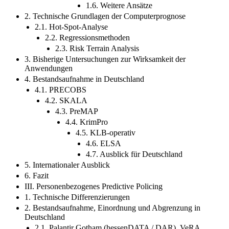
1.6. Weitere Ansätze
2. Technische Grundlagen der Computerprognose
2.1. Hot-Spot-Analyse
2.2. Regressionsmethoden
2.3. Risk Terrain Analysis
3. Bisherige Untersuchungen zur Wirksamkeit der
Anwendungen
4. Bestandsaufnahme in Deutschland
4.1. PRECOBS
4.2. SKALA
4.3. PreMAP
4.4. KrimPro
4.5. KLB-operativ
4.6. ELSA
4.7. Ausblick für Deutschland
5. Internationaler Ausblick
6. Fazit
III. Personenbezogenes Predictive Policing
1. Technische Differenzierungen
2. Bestandsaufnahme, Einordnung und Abgrenzung in
Deutschland
2.1. Palantir Gotham (hessenDATA / DAR), VeRA