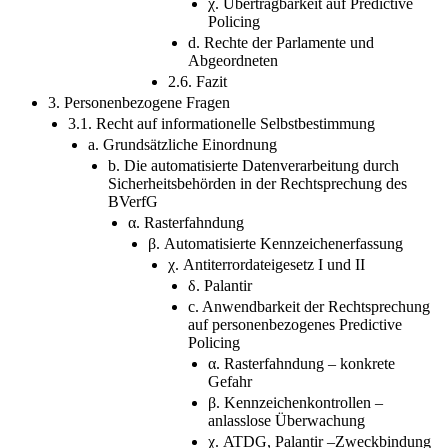
χ. Übertragbarkeit auf Predictive
Policing
d. Rechte der Parlamente und
Abgeordneten
2.6. Fazit
3. Personenbezogene Fragen
3.1. Recht auf informationelle Selbstbestimmung
a. Grundsätzliche Einordnung
b. Die automatisierte Datenverarbeitung durch
Sicherheitsbehörden in der Rechtsprechung des
BVerfG
α. Rasterfahndung
β. Automatisierte Kennzeichenerfassung
χ. Antiterrordateigesetz I und II
δ. Palantir
c. Anwendbarkeit der Rechtsprechung
auf personenbezogenes Predictive
Policing
α. Rasterfahndung – konkrete
Gefahr
β. Kennzeichenkontrollen –
anlasslose Überwachung
χ. ATDG, Palantir –Zweckbindung