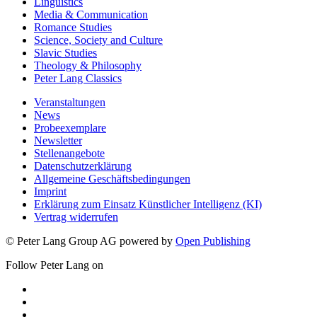
Linguistics
Media & Communication
Romance Studies
Science, Society and Culture
Slavic Studies
Theology & Philosophy
Peter Lang Classics
Veranstaltungen
News
Probeexemplare
Newsletter
Stellenangebote
Datenschutzerklärung
Allgemeine Geschäftsbedingungen
Imprint
Erklärung zum Einsatz Künstlicher Intelligenz (KI)
Vertrag widerrufen
© Peter Lang Group AG
powered by
Open Publishing
Follow Peter Lang on