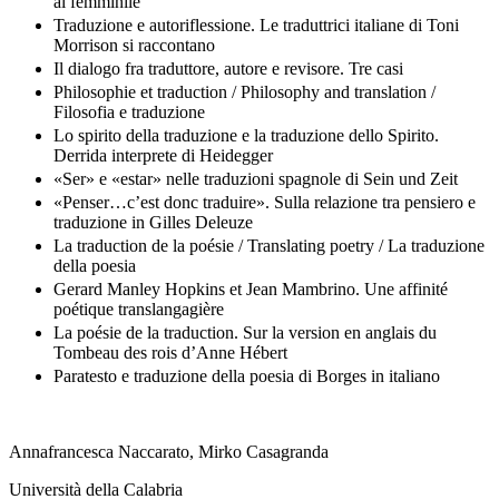
al femminile
Traduzione e autoriflessione. Le traduttrici italiane di Toni
Morrison si raccontano
Il dialogo fra traduttore, autore e revisore. Tre casi
Philosophie et traduction / Philosophy and translation /
Filosofia e traduzione
Lo spirito della traduzione e la traduzione dello Spirito.
Derrida interprete di Heidegger
«Ser» e «estar» nelle traduzioni spagnole di Sein und Zeit
«Penser…c’est donc traduire». Sulla relazione tra pensiero e
traduzione in Gilles Deleuze
La traduction de la poésie / Translating poetry / La traduzione
della poesia
Gerard Manley Hopkins et Jean Mambrino. Une affinité
poétique translangagière
La poésie de la traduction. Sur la version en anglais du
Tombeau des rois d’Anne Hébert
Paratesto e traduzione della poesia di Borges in italiano
Annafrancesca Naccarato, Mirko Casagranda
Università della Calabria