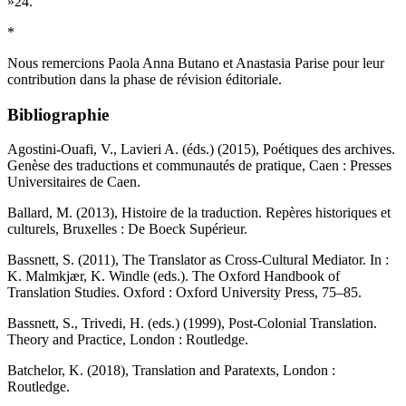
»
24
.
*
Nous remercions Paola Anna Butano et Anastasia Parise pour leur
contribution dans la phase de révision éditoriale.
Bibliographie
Agostini-Ouafi, V., Lavieri A. (éds.) (2015),
Poétiques des archives.
Genèse des traductions et communautés de pratique,
Caen : Presses
Universitaires de Caen.
Ballard, M. (2013),
Histoire de la traduction. Repères historiques et
culturels
, Bruxelles : De Boeck Supérieur.
Bassnett, S. (2011), The Translator as Cross-Cultural Mediator. In :
K. Malmkjær, K. Windle
(eds.).
The Oxford Handbook of
Translation Studies
. Oxford : Oxford University Press, 75–85.
Bassnett, S., Trivedi, H. (eds.) (1999),
Post-Colonial Translation.
Theory and Practice
, London : Routledge.
Batchelor, K. (2018),
Translation and Paratexts
, London :
Routledge.