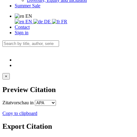
Diversity, Equity and Inclusion
Summer Sale
EN
EN
DE
FR
Contact
Sign in
×
Preview Citation
Zitatvorschau in
Copy to clipboard
Export Citation