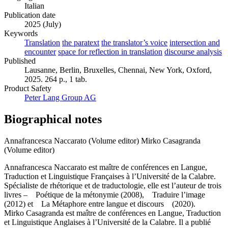
Italian
Publication date
2025 (July)
Keywords
Translation
the paratext
the translator’s voice
intersection and
encounter
space for reflection in translation
discourse analysis
Published
Lausanne, Berlin, Bruxelles, Chennai, New York, Oxford,
2025. 264 p., 1 tab.
Product Safety
Peter Lang Group AG
Biographical notes
Annafrancesca Naccarato (Volume editor)
Mirko Casagranda
(Volume editor)
Annafrancesca Naccarato est maître de conférences en Langue,
Traduction et Linguistique Françaises à l’Université de la Calabre.
Spécialiste de rhétorique et de traductologie, elle est l’auteur de trois
livres – Poétique de la métonymie (2008), Traduire l’image
(2012) et La Métaphore entre langue et discours (2020).
Mirko Casagranda est maître de conférences en Langue, Traduction
et Linguistique Anglaises à l’Université de la Calabre. Il a publié