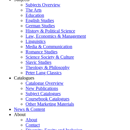
Subjects Overview
The Arts
Education
English Studies
German Studies
History & Political Science
Law, Economics & Management
Linguistics
Media & Communication
Romance Studies
Science Society & Culture
Slavic Studies
Theology & Philosophy
Peter Lang Classics
Catalogues
Catalogue Overview
New Publications
Subject Catalogues
Coursebook Catalogues
Other Marketing Materials
News & Content
About
About
Contact