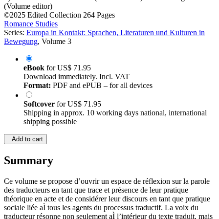
(Volume editor)
©2025
Edited Collection
264 Pages
Romance Studies
Series:
Europa in Kontakt: Sprachen, Literaturen und Kulturen in
Bewegung
, Volume 3
eBook
for
US$ 71.95
Download immediately. Incl. VAT
Format:
PDF and ePUB – for all devices
Softcover
for
US$ 71.95
Shipping in approx. 10 working days national, international
shipping possible
Add to cart
Summary
Ce volume se propose d’ouvrir un espace de réflexion sur la parole
des traducteurs en tant que trace et présence de leur pratique
théorique en acte et de considérer leur discours en tant que pratique
sociale liée aÌ tous les agents du processus traductif. La voix du
traducteur résonne non seulement aÌ l’intérieur du texte traduit, mais