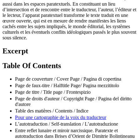
aussi dans les espaces paratextuels. En constituant un lieu
d’intersection et de rencontre entre le traducteur, l’auteur, l’éditeur et
le lecteur, l’apparat paratextuel transforme le texte traduit en une
œuvre ouverte, qui est en mesure de rendre manifestes les liens
cachés entre les sujets impliqués, le monde éditorial, les systèmes
culturels et les éventuels conflits idéologiques passés le plus souvent
sous silence.
Excerpt
Table Of Contents
Page de couverture / Cover Page / Pagina di copertina
Page de faux-titre / Halftitle Page/ Pagina mezzititolo
Page de titre / Title page / Frontespizio
Page de droits d'auteur / Copyright Page / Pagina del diritto
d'autore
Table des matières / Contents / Indice
Pour une cartographie de la voix du traducteur
L’autotraduction / Self-translation / L’autotraduzione
Entre reflet lunaire et miroir narcissique. Paratexte et
autotraduction dans Brises d’Orient de Dimitrie Bolintineanu