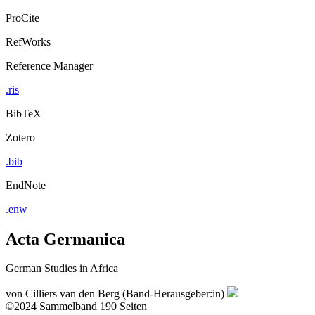
ProCite
RefWorks
Reference Manager
.ris
BibTeX
Zotero
.bib
EndNote
.enw
Acta Germanica
German Studies in Africa
von
Cilliers van den Berg (Band-Herausgeber:in)
©2024
Sammelband
190 Seiten