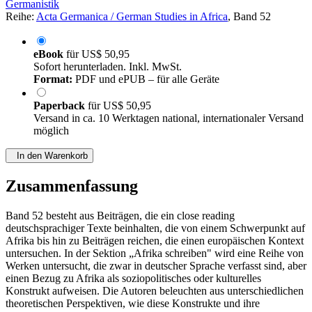
Germanistik
Reihe:
Acta Germanica / German Studies in Africa
, Band 52
eBook
für
US$ 50,95
Sofort herunterladen. Inkl. MwSt.
Format:
PDF und ePUB – für alle Geräte
Paperback
für
US$ 50,95
Versand in ca. 10 Werktagen national, internationaler Versand
möglich
In den Warenkorb
Zusammenfassung
Band 52 besteht aus Beiträgen, die ein close reading
deutschsprachiger Texte beinhalten, die von einem Schwerpunkt auf
Afrika bis hin zu Beiträgen reichen, die einen europäischen Kontext
untersuchen. In der Sektion „Afrika schreiben" wird eine Reihe von
Werken untersucht, die zwar in deutscher Sprache verfasst sind, aber
einen Bezug zu Afrika als soziopolitisches oder kulturelles
Konstrukt aufweisen. Die Autoren beleuchten aus unterschiedlichen
theoretischen Perspektiven, wie diese Konstrukte und ihre