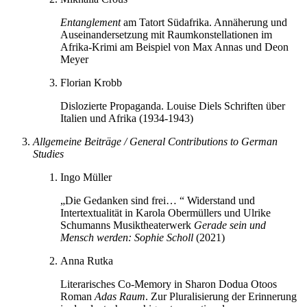
Entanglement
am Tatort Südafrika. Annäherung und
Auseinandersetzung mit Raumkonstellationen im
Afrika-Krimi am Beispiel von Max Annas und Deon
Meyer
Florian Krobb
Dislozierte Propaganda. Louise Diels Schriften über
Italien und Afrika (1934-1943)
Allgemeine Beiträge /
General Contributions to German
Studies
Ingo Müller
„Die Gedanken sind frei… “ Widerstand und
Intertextualität in Karola Obermüllers und Ulrike
Schumanns Musiktheaterwerk
Gerade sein und
Mensch werden: Sophie Scholl
(2021)
Anna Rutka
Literarisches Co-Memory in Sharon Dodua Otoos
Roman
Adas Raum
. Zur Pluralisierung der Erinnerung