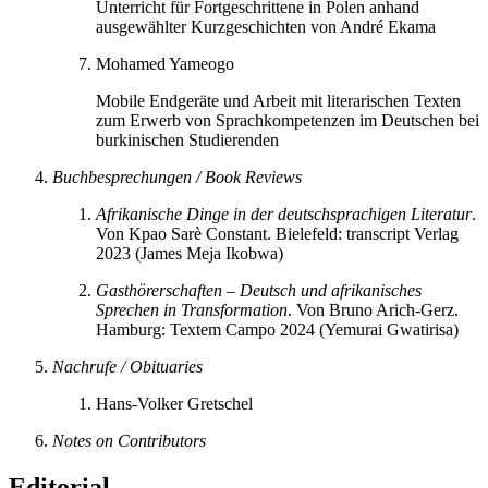
Unterricht für Fortgeschrittene in Polen anhand
ausgewählter Kurzgeschichten von André Ekama
Mohamed Yameogo
Mobile Endgeräte und Arbeit mit literarischen Texten
zum Erwerb von Sprachkompetenzen im Deutschen bei
burkinischen Studierenden
Buchbesprechungen /
Book Reviews
Afrikanische Dinge in der deutschsprachigen Literatur
.
Von Kpao Sarè Constant. Bielefeld: transcript Verlag
2023
(James Meja Ikobwa)
Gasthörerschaften – Deutsch und afrikanisches
Sprechen in Transformation
. Von Bruno Arich-Gerz.
Hamburg: Textem Campo 2024
(Yemurai Gwatirisa)
Nachrufe / Obituaries
Hans-Volker Gretschel
Notes on Contributors
Editorial