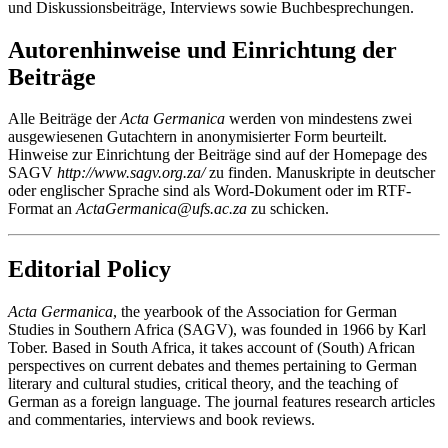
und Diskussionsbeiträge, Interviews sowie Buchbesprechungen.
Autorenhinweise und Einrichtung der
Beiträge
Alle Beiträge der
Acta Germanica
werden von mindestens zwei
ausgewiesenen Gutachtern in anonymisierter Form beurteilt.
Hinweise zur Einrichtung der Beiträge sind auf der Homepage des
SAGV
http://www.sagv.org.za/
zu finden. Manuskripte in deutscher
oder englischer Sprache sind als Word-Dokument oder im
RTF
-
Format an
ActaGermanica@ufs.ac.za
zu schicken.
Editorial Policy
Acta Germanica
, the yearbook of the Association for German
Studies in Southern Africa (
SAGV
), was founded in 1966 by Karl
Tober. Based in South Africa, it takes account of (South) African
perspectives on current debates and themes pertaining to German
literary and cultural studies, critical theory, and the teaching of
German as a foreign language. The journal features research articles
and commentaries, interviews and book reviews.