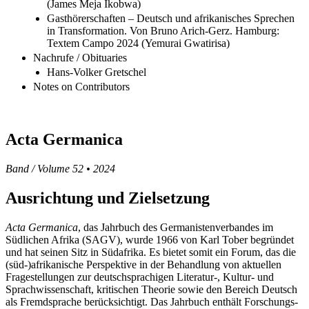
(James Meja Ikobwa)
Gasthörerschaften – Deutsch und afrikanisches Sprechen
in Transformation. Von Bruno Arich-Gerz. Hamburg:
Textem Campo 2024 (Yemurai Gwatirisa)
Nachrufe / Obituaries
Hans-Volker Gretschel
Notes on Contributors
Acta Germanica
Band / Volume 52 • 2024
Ausrichtung und Zielsetzung
Acta Germanica
, das Jahrbuch des Germanistenverbandes im
Südlichen Afrika (
SAGV
), wurde 1966 von Karl Tober begründet
und hat seinen Sitz in Südafrika. Es bietet somit ein Forum, das die
(süd-)afrikanische Perspektive in der Behandlung von aktuellen
Fragestellungen zur deutschsprachigen Literatur-, Kultur- und
Sprachwissenschaft, kritischen Theorie sowie den Bereich Deutsch
als Fremdsprache berücksichtigt. Das Jahrbuch enthält Forschungs-