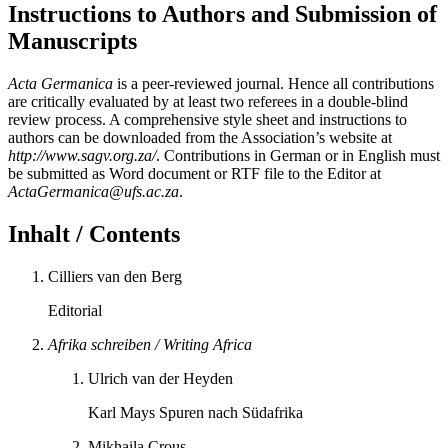
Instructions to Authors and Submission of
Manuscripts
Acta Germanica
is a peer-reviewed journal. Hence all contributions
are critically evaluated by at least two referees in a double-blind
review process. A comprehensive style sheet and instructions to
authors can be downloaded from the Association’s website at
http://www.sagv.org.za/
. Contributions in German or in English must
be submitted as Word document or
RTF
file to the Editor at
ActaGermanica@ufs.ac.za
.
Inhalt /
Contents
Cilliers van den Berg
Editorial
Afrika schreiben /
Writing Africa
Ulrich van der Heyden
Karl Mays Spuren nach Südafrika
Mikhaila Crous