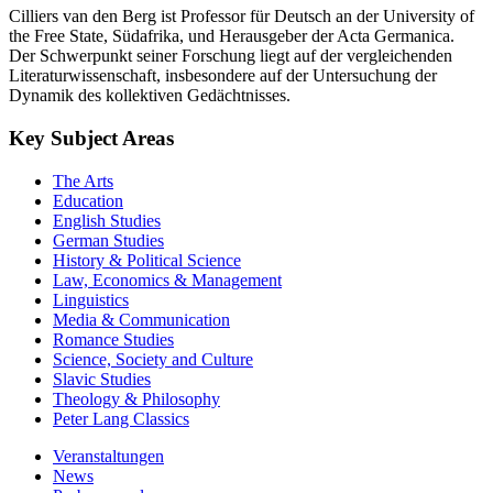
Cilliers van den Berg ist Professor für Deutsch an der University of
the Free State, Südafrika, und Herausgeber der Acta Germanica.
Der Schwerpunkt seiner Forschung liegt auf der vergleichenden
Literaturwissenschaft, insbesondere auf der Untersuchung der
Dynamik des kollektiven Gedächtnisses.
Key Subject Areas
The Arts
Education
English Studies
German Studies
History & Political Science
Law, Economics & Management
Linguistics
Media & Communication
Romance Studies
Science, Society and Culture
Slavic Studies
Theology & Philosophy
Peter Lang Classics
Veranstaltungen
News