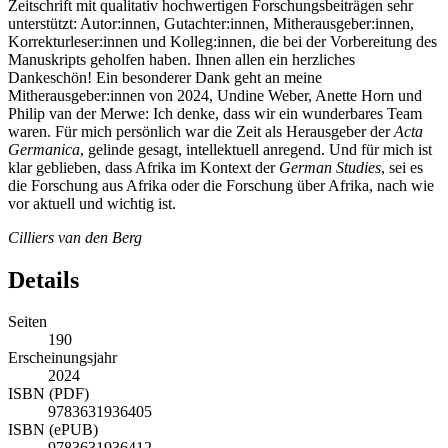
Zeitschrift mit qualitativ hochwertigen Forschungsbeiträgen sehr
unterstützt: Autor:innen, Gutachter:innen, Mitherausgeber:innen,
Korrekturleser:innen und Kolleg:innen, die bei der Vorbereitung des
Manuskripts geholfen haben. Ihnen allen ein herzliches
Dankeschön! Ein besonderer Dank geht an meine
Mitherausgeber:innen von 2024, Undine Weber, Anette Horn und
Philip van der Merwe: Ich denke, dass wir ein wunderbares Team
waren. Für mich persönlich war die Zeit als Herausgeber der
Acta
Germanica
, gelinde gesagt, intellektuell anregend. Und für mich ist
klar geblieben, dass Afrika im Kontext der
German Studies
, sei es
die Forschung aus Afrika oder die Forschung über Afrika, nach wie
vor aktuell und wichtig ist.
Cilliers van den Berg
Details
Seiten
190
Erscheinungsjahr
2024
ISBN (PDF)
9783631936405
ISBN (ePUB)
9783631936412