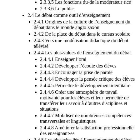
2.3.3.5 Les fonctions du·de la modérateur·rice
2.3.3.6 Le public
2.4 Le débat comme outil d’enseignement
2.4.1 Origines de la culture de l’enseignement du
débat dans le monde anglo-saxon
2.4.2 De la place du débat dans le cursus scolaire
2.4.3 Vers une modélisation didactique du débat
télévisé
2.4.4 Les plus-values de l’enseignement du débat
2.4.4.1 Enseigner l’oral
2.4.4.2 Développer l’écoute des élèves
2.4.4.3 Encourager la prise de parole
2.4.4.4 Développer la pensée critique des élèves
2.4.4.5 Permettre le développement identitaire
2.4.4.6 Créer une atmosphère de travail
motivante pour les élèves et leur permettre de
transférer leur savoir à d’autres disciplines et
situations
2.4.4.7 Mobiliser de nombreuses compétences
transversales et linguistiques
2.4.4.8 Améliorer la satisfaction professionnelle
des enseignant·es
2.4.5 Les obstacles liés à l’enseignement du débat