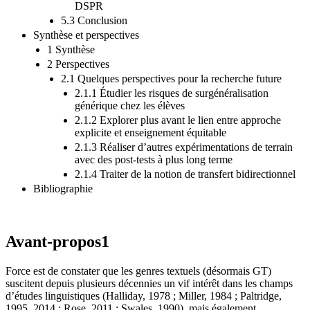
DSPR
5.3 Conclusion
Synthèse et perspectives
1 Synthèse
2 Perspectives
2.1 Quelques perspectives pour la recherche future
2.1.1 Étudier les risques de surgénéralisation
générique chez les élèves
2.1.2 Explorer plus avant le lien entre approche
explicite et enseignement équitable
2.1.3 Réaliser d’autres expérimentations de terrain
avec des post-tests à plus long terme
2.1.4 Traiter de la notion de transfert bidirectionnel
Bibliographie
Avant-propos
1
Force est de constater que les genres textuels (désormais GT)
suscitent depuis plusieurs décennies un vif intérêt dans les champs
d’études linguistiques (Halliday, 1978 ; Miller, 1984 ; Paltridge,
1995, 2014 ; Rose, 2011 ; Swales, 1990), mais également