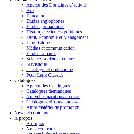
Aperçu des Domaines d’activité
Arts
Éducation
Études anglophones
Études germaniques
Histoire et sciences politiques
Droit, Économie et Management
Linguistique
Médias et communication
Études romanes
Science, société et culture
Slavistique
Théologie et philosophie
Peter Lang Classics
Catalogues
Aperçu des Catalogues
Catalogues thematiques
Nouvelles parutions du mois
Catalogues «Coursebooks»
Autre matériel de promotion
News et contenus
À propos
À propos
Nous contacter