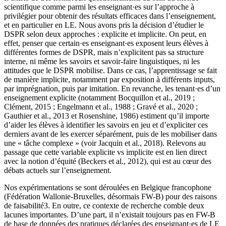
scientifique comme parmi les enseignant·es sur l’approche à
privilégier pour obtenir des résultats efficaces dans l’enseignement,
et en particulier en LE. Nous avons pris la décision d’étudier le
DSPR selon deux approches : explicite et
implicite. On peut, en
effet, penser que certain·es enseignant·es exposent leurs élèves à
différentes formes de DSPR, mais n’explicitent pas sa structure
interne, ni même les savoirs et savoir-faire linguistiques, ni les
attitudes que le DSPR mobilise. Dans ce cas, l’apprentissage se fait
de manière
implicite
, notamment par exposition à différents inputs,
par imprégnation, puis par imitation. En revanche, les tenant·es d’un
enseignement explicite (notamment Bocquillon
et
al.
, 2019 ;
Clément, 2015 ; Engelmann
et
al
., 1988 ; Gravé
et
al
., 2020 ;
Gauthier
et al
., 2013 et Rosenshine, 1986) estiment qu’il importe
d’aider les élèves à identifier les savoirs en jeu et d’expliciter ces
derniers avant de les exercer séparément, puis de les mobiliser dans
une « tâche complexe » (voir Jacquin
et al
., 2018). Relevons au
passage que cette variable explicite
vs
implicite est en lien direct
avec la notion d’équité (Beckers
et al
., 2012), qui est au cœur des
débats actuels sur l’enseignement.
Nos expérimentations se sont déroulées en Belgique francophone
(Fédération Wallonie-Bruxelles, désormais FW-B) pour des raisons
de faisabilité
3
. En outre, ce contexte de recherche comble deux
lacunes importantes. D’une part, il n’existait toujours pas en FW-B
de base de données des pratiques déclarées des enseignant·es de LE