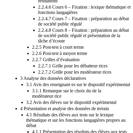
réfutations
2.2.4.6 Cours 6 – Fixation : lexique thématique et
fonctions langagières
2.2.4.7 Cours 7 – Fixation : préparation au débat
de société public régulé
2.2.4.8 Cours 8 – Fixation : préparation au débat
de société public régulé et présentation de la
tâche d’écoute
2.2.5 Post-test à court terme
2.2.6 Post-test à moyen terme
2.2.7 Grilles d’évaluation
2.2.7.1 Grille pour les débatteur·rices
2.2.7.2 Grille pour les modérateur·rices
3 Analyse des données déclaratives
3.1 Avis des enseignant·es sur le dispositif expérimental
3.1.1 Remarque sur le choix du·de la
modérateur·rice
3.2 Avis des élèves sur le dispositif expérimental
4 Présentation et analyse des données de terrain
4.1 Résultats des élèves aux tests sur le lexique
thématique et sur les fonctions langagières propres au
débat
4.1.1 Présentation des résultats des élèves aux tests