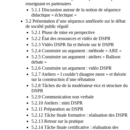
enseignant·es partenaires
5.1.1 Discussion autour de la notion de séquence
didactique « éclectique »
5.2 Présentation d’une séquence améliorée sur le débat
de société public régulé
5.2.1 Phase de mise en perspective
5.2.2 État des ressources et vidéo de DSPR
5.2.3 Vidéo DSPR fin et théorie sur le DSPR
5.2.4 Construire un argument : méthode « ARE »
5.2.5 Construire un argument : ateliers « Balloon
debate »
5.2.6 Construire un argument : vidéo DSPR
5.2.7 Ateliers « I couldn’t disagree more » et théorie
sur la construction d’une réfutation
5.2.8 Tâches du·de la modérateur·rice et structure du
DSPR
5.2.9 Communication non verbale
5.2.10 Ateliers : mini DSPR
5.2.11 Préparation au DSPR
5.2.12 Tâche finale formative : réalisation des DSPR
5.2.13 Retour sur la pratique
5.2.14 Tâche finale certificative : réalisation des