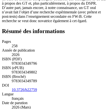
à propos des GT et, plus particulièrement, à propos du DSPR.
D’autre part, jamais encore, à notre connaissance, un GT oral
n’avait fait l’objet d’une recherche expérimentale (avec prétest et
post-tests) dans l’enseignement secondaire en FW-B. Cette
recherche se veut donc novatrice également à cet égard.
Résumé des informations
Pages
258
Année de publication
2026
ISBN (PDF)
9783034349796
ISBN (ePUB)
9783034349802
ISBN (Broché)
9783034349789
DOI
10.3726/b22759
Langue
français
Date de parution
2026 (Mars)