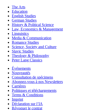
The Arts
Education
English Studies
German Studies
History & Political Science
Law, Economics & Management
Linguistics
Media & Communication
Romance Studies
Science, Society and Culture
Slavic Studies
Theology & Philosophy
Peter Lang Classics
Événements
Nouveautés
Consultation de spécimens
Abonnez-vous à nos Newsletters
Carrières
Politiques et téléchargements
Terms & Conditions
Imprint
Déclaration sur l’IA
Révoquer le contrat