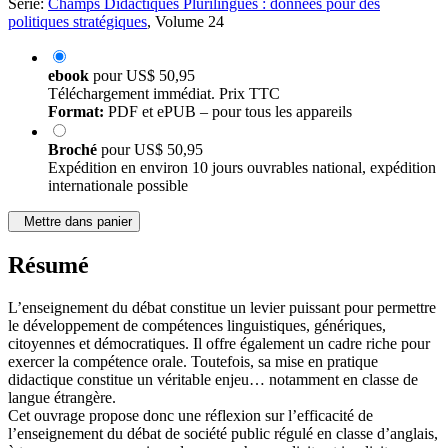
Série:
Champs Didactiques Plurilingues : données pour des
politiques stratégiques
, Volume 24
ebook
pour
US$ 50,95
Téléchargement immédiat. Prix TTC
Format:
PDF et ePUB – pour tous les appareils
Broché
pour
US$ 50,95
Expédition en environ 10 jours ouvrables national, expédition
internationale possible
Mettre dans panier
Résumé
L’enseignement du débat constitue un levier puissant pour permettre
le développement de compétences linguistiques, génériques,
citoyennes et démocratiques. Il offre également un cadre riche pour
exercer la compétence orale. Toutefois, sa mise en pratique
didactique constitue un véritable enjeu… notamment en classe de
langue étrangère.
Cet ouvrage propose donc une réflexion sur l’efficacité de
l’enseignement du débat de société public régulé en classe d’anglais,