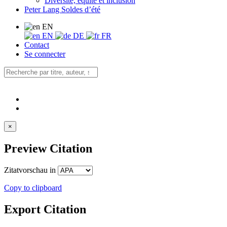
Diversité, équité et inclusion
Peter Lang Soldes d’été
EN
EN
DE
FR
Contact
Se connecter
×
Preview Citation
Zitatvorschau in
Copy to clipboard
Export Citation