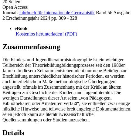
20 Seiten
Open Access
Journal:
Jahrbuch für Internationale Germanistik
Band 56
Ausgabe
2
Erscheinungsjahr 2024
pp. 309 - 328
eBook
Kostenlos herunterladen! (PDF)
Zusammenfassung
Die Kinder- und Jugendliteraturhistoriographie ist ein wichtiger
Teilbereich der Theoriebildungbildungsprozesse seit den 1980er
Jahren. In diesem Zeitraum entstehen nicht nur neue Beiträge zur
Erschließung unterschiedlicher historischer Perioden, es werden
auch in erheblichem Maße methodologische Überlegungen
angestellt, oftmals im Zusammenhang mit der Kritik an älteren
Beiträgen zur Geschichte der Kinder- und Jugendliteratur. Die
wenigen Darstellungen dieser Art seien „von Pädagogen,
Bibliothekaren oder Amateuren verfaßt“, sie enthielten zwar einige
nützliche Hinweise und teilweise breit angelegte Dokumentationen,
seien jedoch kaum als literaturwissenschaftliche
Quellensammlungen oder Studien anzusehen.
Details