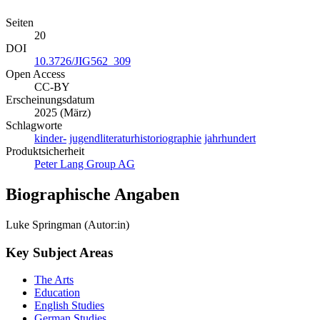
Seiten
20
DOI
10.3726/JIG562_309
Open Access
CC-BY
Erscheinungsdatum
2025 (März)
Schlagworte
kinder-
jugendliteraturhistoriographie
jahrhundert
Produktsicherheit
Peter Lang Group AG
Biographische Angaben
Luke Springman (Autor:in)
Key Subject Areas
The Arts
Education
English Studies
German Studies