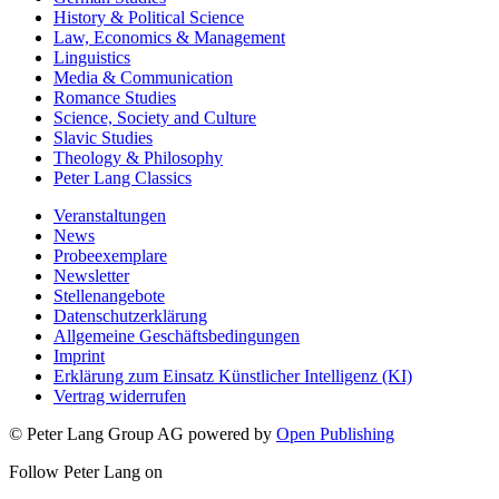
History & Political Science
Law, Economics & Management
Linguistics
Media & Communication
Romance Studies
Science, Society and Culture
Slavic Studies
Theology & Philosophy
Peter Lang Classics
Veranstaltungen
News
Probeexemplare
Newsletter
Stellenangebote
Datenschutzerklärung
Allgemeine Geschäftsbedingungen
Imprint
Erklärung zum Einsatz Künstlicher Intelligenz (KI)
Vertrag widerrufen
© Peter Lang Group AG
powered by
Open Publishing
Follow Peter Lang on