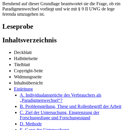
Beruhend auf dieser Grundlage beantwortet sie die Frage, ob ein
Paradigmenwechsel vorliegt und wie mit § 9 II UWG de lege
ferenda umzugehen ist.
Leseprobe
Inhaltsverzeichnis
Deckblatt
Halbtitelseite
Titelblatt
Copyright-Seite
Widmungsseite
Inhaltsübersicht
Einleitung
A. Individualansprüche des Verbrauchers als
„Paradigmenwechsel“?
B. Problemstellung, These und Rollenbegriff der Arbeit
C. Ziel der Untersuchung, Eingrenzung der
Forschungsfrage und Forschungsstand
D. Methode
E. Gang der Untersuchung