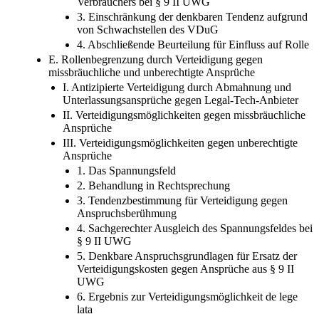
Verbrauchers bei § 9 II UWG
3. Einschränkung der denkbaren Tendenz aufgrund
von Schwachstellen des VDuG
4. Abschließende Beurteilung für Einfluss auf Rolle
E. Rollenbegrenzung durch Verteidigung gegen
missbräuchliche und unberechtigte Ansprüche
I. Antizipierte Verteidigung durch Abmahnung und
Unterlassungsansprüche gegen Legal-Tech-Anbieter
II. Verteidigungsmöglichkeiten gegen missbräuchliche
Ansprüche
III. Verteidigungsmöglichkeiten gegen unberechtigte
Ansprüche
1. Das Spannungsfeld
2. Behandlung in Rechtsprechung
3. Tendenzbestimmung für Verteidigung gegen
Anspruchsberühmung
4. Sachgerechter Ausgleich des Spannungsfeldes bei
§ 9 II UWG
5. Denkbare Anspruchsgrundlagen für Ersatz der
Verteidigungskosten gegen Ansprüche aus § 9 II
UWG
6. Ergebnis zur Verteidigungsmöglichkeit de lege
lata