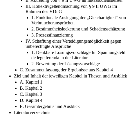
II. Abtretung von § 9 II UWG an Inkassodienstleister
III. Kollektivgeltendmachung von § 9 II UWG im
Rahmen des VDuG
1. Funktionale Auslegung der „Gleichartigkeit“ von
Verbraucheransprüchen
2. Bestimmtheitslockerung und Schadensschätzung
3. Prozessfinanzierung
IV. Schaffung einer Verteidigungsmöglichkeit gegen
unberechtigte Ansprüche
1. Denkbare Lösungsvorschläge für Spannungsfeld
de lege ferenda in der Literatur
2. Bewertung der Lösungsvorschläge
C. Zusammenfassung der Ergebnisse aus Kapitel 4
Ziel und Inhalt der jeweiligen Kapitel in Thesen und Ausblick
A. Kapitel 1
B. Kapitel 2
C. Kapitel 3
D. Kapitel 4
E. Gesamtergebnis und Ausblick
Literaturverzeichnis