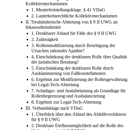
Kollektivmechanismen
1. Musterfeststellungsklage, § 41 VDuG
2. Lauterkeitsrechtliche Kollektivmechanismen
II. Treuhänderische Abtretung von § 9 II UWG an
Inkassodienstleister
1. Denkbarer Ablauf für Fälle des § 9 II UWG
2. Zulässigkeit
3. Rollenmodifizierung durch Beseitigung der
Ursachen rationaler Apathie?
4. Einschränkung der denkbaren Rolle über Qualität
der juristischen Beratung?
5. Einschränkung der denkbaren Rolle durch
Ausklammerung von Fallkonstellationen
6. Ergebnis zur Modifizierung der Rollengewährung
bei Legal-Tech-Abtretung
7. Schädiger- und Justizbelastung als Grundlage für
Rollenbegrenzung und Ausbalancierung
8. Ergebnis zur Legal-Tech-Abtretung
III. Verbandsklage nach VDuG
1. Überblick über den Ablauf des Abhilfeverfahrens
für § 9 II UWG
2. Denkbare Einflussmöglichkeit auf die Rolle des