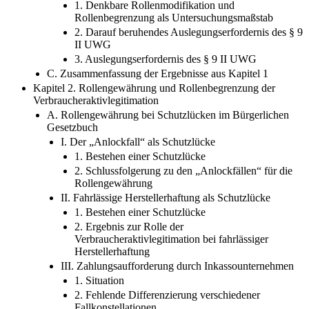
1. Denkbare Rollenmodifikation und
Rollenbegrenzung als Untersuchungsmaßstab
2. Darauf beruhendes Auslegungserfordernis des § 9
II UWG
3. Auslegungserfordernis des § 9 II UWG
C. Zusammenfassung der Ergebnisse aus Kapitel 1
Kapitel 2. Rollengewährung und Rollenbegrenzung der
Verbraucheraktivlegitimation
A. Rollengewährung bei Schutzlücken im Bürgerlichen
Gesetzbuch
I. Der „Anlockfall“ als Schutzlücke
1. Bestehen einer Schutzlücke
2. Schlussfolgerung zu den „Anlockfällen“ für die
Rollengewährung
II. Fahrlässige Herstellerhaftung als Schutzlücke
1. Bestehen einer Schutzlücke
2. Ergebnis zur Rolle der
Verbraucheraktivlegitimation bei fahrlässiger
Herstellerhaftung
III. Zahlungsaufforderung durch Inkassounternehmen
1. Situation
2. Fehlende Differenzierung verschiedener
Fallkonstellationen