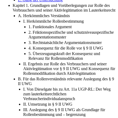
Kapitel 1. Grundlagen und Vorüberlegungen zur Rolle des
Verbrauchers und seiner Aktivlegitimation im Lauterkeitsrecht
A. Herkömmliches Verständnis
I. Herkömmliche Rollenbestimmung
1. Funktionales Argument
2. Friktionsspezifische und schutzniveauspezifische
Argumentationsmuster
3. Rechtstatsächliche Argumentationsmuster
4. Konsequenz für die Rolle vor § 9 II UWG
5. Überzeugungskraft der Konsequenz und
Relevanz für Rollenmodifikation
II. Ergebnis zur Rolle des Verbrauchers und seiner
Aktivlegitimation vor § 9 II UWG und Konsequenz für
Rollenmodifikation durch Aktivlegitimation
B. Für das Rollenverständnis relevante Auslegung des § 9
II UWG
I. Von Dieselgate bis zu Art. 11a UGP-RL: Der Weg
zum lauterkeitsrechtlichen
Verbraucherindividualanspruch
II. Umsetzung in § 9 II UWG
III. Auslegung des § 9 II UWG als Grundlage für
Rollenbestimmung und – begrenzung