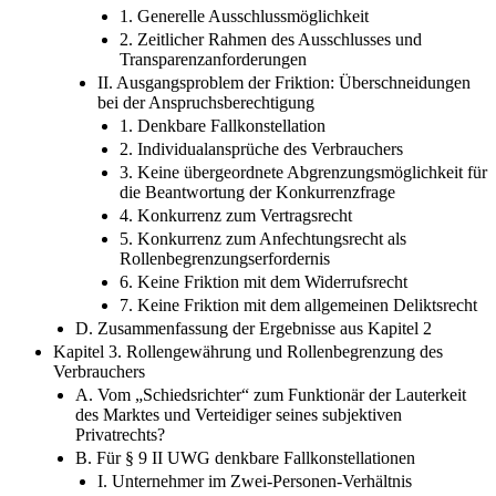
1. Generelle Ausschlussmöglichkeit
2. Zeitlicher Rahmen des Ausschlusses und
Transparenzanforderungen
II. Ausgangsproblem der Friktion: Überschneidungen
bei der Anspruchsberechtigung
1. Denkbare Fallkonstellation
2. Individualansprüche des Verbrauchers
3. Keine übergeordnete Abgrenzungsmöglichkeit für
die Beantwortung der Konkurrenzfrage
4. Konkurrenz zum Vertragsrecht
5. Konkurrenz zum Anfechtungsrecht als
Rollenbegrenzungserfordernis
6. Keine Friktion mit dem Widerrufsrecht
7. Keine Friktion mit dem allgemeinen Deliktsrecht
D. Zusammenfassung der Ergebnisse aus Kapitel 2
Kapitel 3. Rollengewährung und Rollenbegrenzung des
Verbrauchers
A. Vom „Schiedsrichter“ zum Funktionär der Lauterkeit
des Marktes und Verteidiger seines subjektiven
Privatrechts?
B. Für § 9 II UWG denkbare Fallkonstellationen
I. Unternehmer im Zwei-Personen-Verhältnis