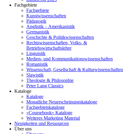
Fachgebiete
Fachgebiete
Kunstwissenschaften
Pädagogik
Anglistik – Amerikanistik
Germanistik
Geschichte & Politikwissenschaften
Rechtswissenschaften, Volks- &
Betriebswirtschaftslehre
Linguistik
Medien- und Kommunikationswissenschaften
Romanistik
Wissenschaft, Gesellschaft & Kulturwissenschaften
Slawistik
Theologie & Philosophie
Peter Lang Classics
Kataloge
Kataloge
Monatliche Neuerscheinungskataloge
Fachgebietskataloge
«Coursebook» Kataloge
Weiteres Marketing Material
Neuigkeiten und Ressourcen
Über uns