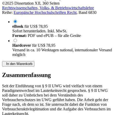
©2025
Dissertation
XII, 360 Seiten
Rechtswissenschaften, Volks- & Betriebswirtschaftslehre
Reihe:
Europäische Hochschulschriften Recht
, Band 6830
eBook
für
US$ 78,95
Sofort herunterladen. Inkl. MwSt.
Format:
PDF und ePUB – für alle Geräte
Hardcover
für
US$ 78,95
Versand in ca. 10 Werktagen national, internationaler Versand
möglich
In den Warenkorb
Zusammenfassung
Seit der Einführung von § 9 II UWG wird vielfach von einem
Paradigmenwechsel im Lauterkeitsrecht gesprochen. § 9 II UWG
soll daher zu Umbrüchen bei dem Verständnis des
Verbraucherschutzes im UWG geführt haben. Die Arbeit geht der
Frage nach, ob dem so ist. Sie untersucht dabei die Funktion von
Verbraucheraktivlegitimation und die Aufgabe des Verbrauchers im
Lauterkeitsrecht.