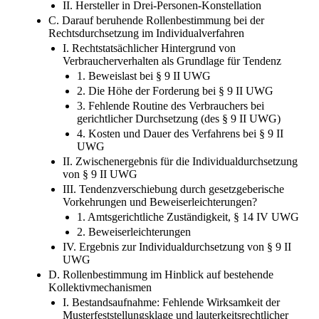
II. Hersteller in Drei-Personen-Konstellation
C. Darauf beruhende Rollenbestimmung bei der
Rechtsdurchsetzung im Individualverfahren
I. Rechtstatsächlicher Hintergrund von
Verbraucherverhalten als Grundlage für Tendenz
1. Beweislast bei § 9 II UWG
2. Die Höhe der Forderung bei § 9 II UWG
3. Fehlende Routine des Verbrauchers bei
gerichtlicher Durchsetzung (des § 9 II UWG)
4. Kosten und Dauer des Verfahrens bei § 9 II
UWG
II. Zwischenergebnis für die Individualdurchsetzung
von § 9 II UWG
III. Tendenzverschiebung durch gesetzgeberische
Vorkehrungen und Beweiserleichterungen?
1. Amtsgerichtliche Zuständigkeit, § 14 IV UWG
2. Beweiserleichterungen
IV. Ergebnis zur Individualdurchsetzung von § 9 II
UWG
D. Rollenbestimmung im Hinblick auf bestehende
Kollektivmechanismen
I. Bestandsaufnahme: Fehlende Wirksamkeit der
Musterfeststellungsklage und lauterkeitsrechtlicher