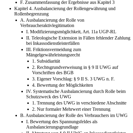
F. Zusammenfassung der Ergebnisse aus Kapitel 3
Kapitel 4. Ausbalancierung der Rollengewährung und
Rollenbegrenzung
A. Ausbalancierung der Rolle von
Verbraucheraktivlegitimation
I. Modifizierungsmöglichkeit, Art. 11a UGP-RL
II. Teleologische Extension in Fällen fehlender Zahlung
bei Inkassodienstleisterfällen
III. Friktionsvermeidung zum
Mängelgewährleistungsrecht
1. Subsidiarität
2. Rechtsgrundverweisung in § 9 II UWG auf
Vorschriften des BGB
3. Eigener Vorschlag: § 9 II S. 3 UWG n. F.
4. Bewertung der Möglichkeiten
IV. Systematische Ausbalancierung durch Rolle beim
Schutzzweck des UWG
1. Trennung des UWG in verschiedene Abschnitte
2. Nur formaler Mehrwert einer Trennung
B. Ausbalancierung der Rolle des Verbrauchers im UWG
I. Bewertung des Spannungsfeldes als
Ausbalancierungsgrundlage