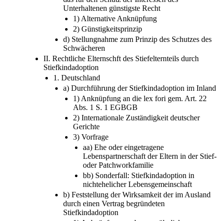
Unterhaltenen günstigste Recht
1) Alternative Anknüpfung
2) Günstigkeitsprinzip
d) Stellungnahme zum Prinzip des Schutzes des
Schwächeren
II. Rechtliche Elternschft des Stiefelternteils durch
Stiefkindadoption
1. Deutschland
a) Durchführung der Stiefkindadoption im Inland
1) Anknüpfung an die lex fori gem. Art. 22
Abs. 1 S. 1 EGBGB
2) Internationale Zuständigkeit deutscher
Gerichte
3) Vorfrage
aa) Ehe oder eingetragene
Lebenspartnerschaft der Eltern in der Stief-
oder Patchworkfamilie
bb) Sonderfall: Stiefkindadoption in
nichtehelicher Lebensgemeinschaft
b) Feststellung der Wirksamkeit der im Ausland
durch einen Vertrag begründeten
Stiefkindadoption