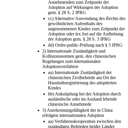
Annehmenden zum Zeitpunkt der
Adoption auf Wirkungen der Adoption
gem. § 28 S. 2 IPRG
cc) Alternative Anwendung des Rechts des
gewöhnlichen Aufenthalts des
angenommenen Kindes zum Zeitpunkt der
Adoption oder lex fori auf die Aufhebung
der Adoption gem. § 28 S. 3 IPRG
dd) Ordre-public-Prüfung nach § 5 IPRG
2) Internationale Zuständigkeit und
Kollisionsnormen gem. den chinesischen
Regelungen zum internationalen
Adoptionsverfahren
aa) Internationale Zuständigkeit der
chinesischen Zivilbehörde am Ort der
Haushaltsregistrierung des adoptierten
Kindes
bb) Anknüpfung bei der Adoption durch
ausländische oder im Ausland lebende
chinesische Annehmede
3) Anerkennungsfähigkeit der in China
erfolgten internationalen Adoption
aa) Verfahrenskooperation zwischen den
zuständigen Behörden beider Länder