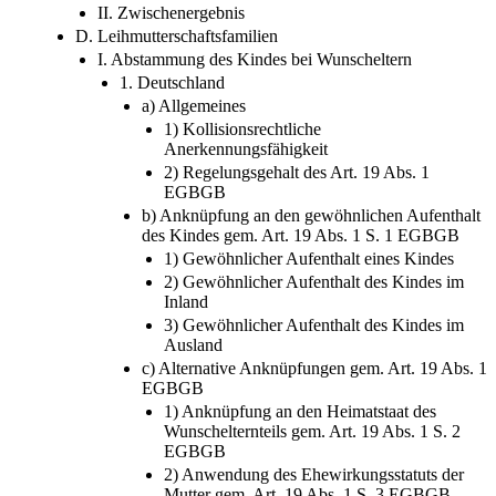
II. Zwischenergebnis
D. Leihmutterschaftsfamilien
I. Abstammung des Kindes bei Wunscheltern
1. Deutschland
a) Allgemeines
1) Kollisionsrechtliche
Anerkennungsfähigkeit
2) Regelungsgehalt des Art. 19 Abs. 1
EGBGB
b) Anknüpfung an den gewöhnlichen Aufenthalt
des Kindes gem. Art. 19 Abs. 1 S. 1 EGBGB
1) Gewöhnlicher Aufenthalt eines Kindes
2) Gewöhnlicher Aufenthalt des Kindes im
Inland
3) Gewöhnlicher Aufenthalt des Kindes im
Ausland
c) Alternative Anknüpfungen gem. Art. 19 Abs. 1
EGBGB
1) Anknüpfung an den Heimatstaat des
Wunschelternteils gem. Art. 19 Abs. 1 S. 2
EGBGB
2) Anwendung des Ehewirkungsstatuts der
Mutter gem. Art. 19 Abs. 1 S. 3 EGBGB