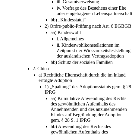
iii. Gesamtverweisung
iv. Vorfrage des Bestehens einer Ehe
oder eingetragenen Lebenspartnerschaft
bb) „Kindesstatut“
2) Ordre-public-Prüfung nach Art. 6 EGBGB
aa) Kindeswohl
i. Allgemeines
ii. Kindeswohlkonstellationen im
Zeitpunkt der Wirksamkeitsfeststellung
der ausländischen Vertragsadoption
bb) Schutz der sozialen Familien
2. China
a) Rechtliche Elternschaft durch die im Inland
erfolgte Adoption
1) „Spaltung“ des Adoptionsstatuts gem. § 28
IPRG
aa) Kumulative Anwendung des Rechts
des gewöhnlichen Aufenthalts des
Annehmenden und des anzunehmenden
Kindes auf Begründung der Adoption
gem. § 28 S. 1 IPRG
bb) Anwendung des Rechts des
gewöhnlichen Aufenthalts des