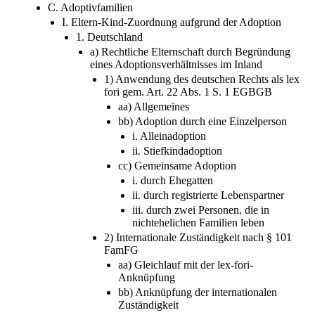
C. Adoptivfamilien
I. Eltern-Kind-Zuordnung aufgrund der Adoption
1. Deutschland
a) Rechtliche Elternschaft durch Begründung
eines Adoptionsverhältnisses im Inland
1) Anwendung des deutschen Rechts als lex
fori gem. Art. 22 Abs. 1 S. 1 EGBGB
aa) Allgemeines
bb) Adoption durch eine Einzelperson
i. Alleinadoption
ii. Stiefkindadoption
cc) Gemeinsame Adoption
i. durch Ehegatten
ii. durch registrierte Lebenspartner
iii. durch zwei Personen, die in
nichtehelichen Familien leben
2) Internationale Zuständigkeit nach § 101
FamFG
aa) Gleichlauf mit der lex-fori-
Anknüpfung
bb) Anknüpfung der internationalen
Zuständigkeit