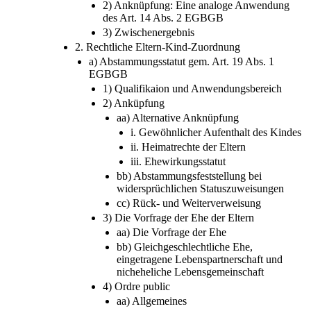
2) Anknüpfung: Eine analoge Anwendung
des Art. 14 Abs. 2 EGBGB
3) Zwischenergebnis
2. Rechtliche Eltern-Kind-Zuordnung
a) Abstammungsstatut gem. Art. 19 Abs. 1
EGBGB
1) Qualifikaion und Anwendungsbereich
2) Anküpfung
aa) Alternative Anknüpfung
i. Gewöhnlicher Aufenthalt des Kindes
ii. Heimatrechte der Eltern
iii. Ehewirkungsstatut
bb) Abstammungsfeststellung bei
widersprüchlichen Statuszuweisungen
cc) Rück- und Weiterverweisung
3) Die Vorfrage der Ehe der Eltern
aa) Die Vorfrage der Ehe
bb) Gleichgeschlechtliche Ehe,
eingetragene Lebenspartnerschaft und
nicheheliche Lebensgemeinschaft
4) Ordre public
aa) Allgemeines