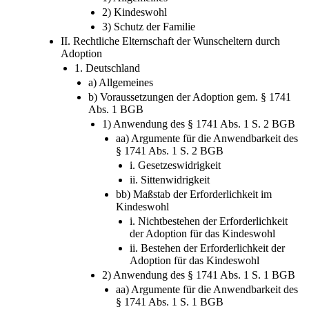
2) Kindeswohl
3) Schutz der Familie
II. Rechtliche Elternschaft der Wunscheltern durch
Adoption
1. Deutschland
a) Allgemeines
b) Voraussetzungen der Adoption gem. § 1741
Abs. 1 BGB
1) Anwendung des § 1741 Abs. 1 S. 2 BGB
aa) Argumente für die Anwendbarkeit des
§ 1741 Abs. 1 S. 2 BGB
i. Gesetzeswidrigkeit
ii. Sittenwidrigkeit
bb) Maßstab der Erforderlichkeit im
Kindeswohl
i. Nichtbestehen der Erforderlichkeit
der Adoption für das Kindeswohl
ii. Bestehen der Erforderlichkeit der
Adoption für das Kindeswohl
2) Anwendung des § 1741 Abs. 1 S. 1 BGB
aa) Argumente für die Anwendbarkeit des
§ 1741 Abs. 1 S. 1 BGB