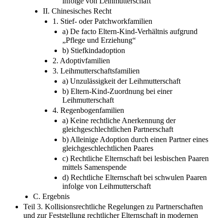
infolge von Leihmutterschaft
II. Chinesisches Recht
1. Stief- oder Patchworkfamilien
a) De facto Eltern-Kind-Verhältnis aufgrund
„Pflege und Erziehung“
b) Stiefkindadoption
2. Adoptivfamilien
3. Leihmutterschaftsfamilien
a) Unzulässigkeit der Leihmutterschaft
b) Eltern-Kind-Zuordnung bei einer
Leihmutterschaft
4. Regenbogenfamilien
a) Keine rechtliche Anerkennung der
gleichgeschlechtlichen Partnerschaft
b) Alleinige Adoption durch einen Partner eines
gleichgeschlechtlichen Paares
c) Rechtliche Elternschaft bei lesbischen Paaren
mittels Samenspende
d) Rechtliche Elternschaft bei schwulen Paaren
infolge von Leihmutterschaft
C. Ergebnis
Teil 3. Kollisionsrechtliche Regelungen zu Partnerschaften
und zur Feststellung rechtlicher Elternschaft in modernen