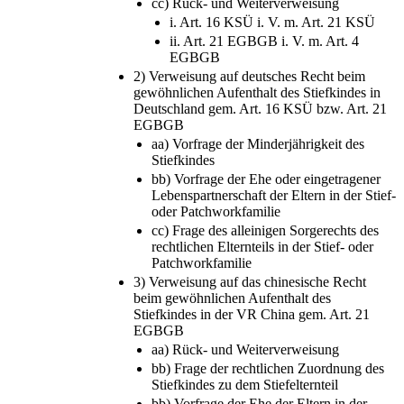
cc) Rück- und Weiterverweisung
i. Art. 16 KSÜ i. V. m. Art. 21 KSÜ
ii. Art. 21 EGBGB i. V. m. Art. 4
EGBGB
2) Verweisung auf deutsches Recht beim
gewöhnlichen Aufenthalt des Stiefkindes in
Deutschland gem. Art. 16 KSÜ bzw. Art. 21
EGBGB
aa) Vorfrage der Minderjährigkeit des
Stiefkindes
bb) Vorfrage der Ehe oder eingetragener
Lebenspartnerschaft der Eltern in der Stief-
oder Patchworkfamilie
cc) Frage des alleinigen Sorgerechts des
rechtlichen Elternteils in der Stief- oder
Patchworkfamilie
3) Verweisung auf das chinesische Recht
beim gewöhnlichen Aufenthalt des
Stiefkindes in der VR China gem. Art. 21
EGBGB
aa) Rück- und Weiterverweisung
bb) Frage der rechtlichen Zuordnung des
Stiefkindes zu dem Stiefelternteil
bb) Vorfrage der Ehe der Eltern in der