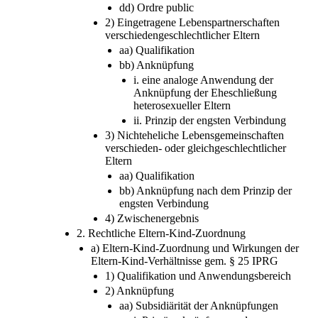
dd) Ordre public
2) Eingetragene Lebenspartnerschaften
verschiedengeschlechtlicher Eltern
aa) Qualifikation
bb) Anknüpfung
i. eine analoge Anwendung der
Anknüpfung der Eheschließung
heterosexueller Eltern
ii. Prinzip der engsten Verbindung
3) Nichteheliche Lebensgemeinschaften
verschieden- oder gleichgeschlechtlicher
Eltern
aa) Qualifikation
bb) Anknüpfung nach dem Prinzip der
engsten Verbindung
4) Zwischenergebnis
2. Rechtliche Eltern-Kind-Zuordnung
a) Eltern-Kind-Zuordnung und Wirkungen der
Eltern-Kind-Verhältnisse gem. § 25 IPRG
1) Qualifikation und Anwendungsbereich
2) Anknüpfung
aa) Subsidiärität der Anknüpfungen