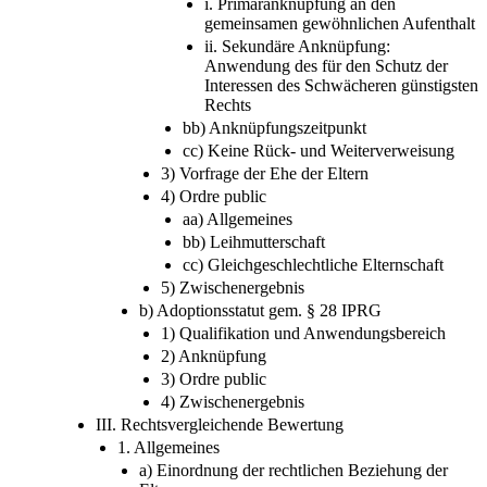
i. Primäranknüpfung an den
gemeinsamen gewöhnlichen Aufenthalt
ii. Sekundäre Anknüpfung:
Anwendung des für den Schutz der
Interessen des Schwächeren günstigsten
Rechts
bb) Anknüpfungszeitpunkt
cc) Keine Rück- und Weiterverweisung
3) Vorfrage der Ehe der Eltern
4) Ordre public
aa) Allgemeines
bb) Leihmutterschaft
cc) Gleichgeschlechtliche Elternschaft
5) Zwischenergebnis
b) Adoptionsstatut gem. § 28 IPRG
1) Qualifikation und Anwendungsbereich
2) Anknüpfung
3) Ordre public
4) Zwischenergebnis
III. Rechtsvergleichende Bewertung
1. Allgemeines
a) Einordnung der rechtlichen Beziehung der