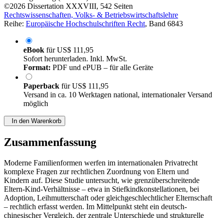
©2026
Dissertation
XXXVIII, 542 Seiten
Rechtswissenschaften, Volks- & Betriebswirtschaftslehre
Reihe:
Europäische Hochschulschriften Recht
, Band 6843
eBook
für
US$ 111,95
Sofort herunterladen. Inkl. MwSt.
Format:
PDF und ePUB – für alle Geräte
Paperback
für
US$ 111,95
Versand in ca. 10 Werktagen national, internationaler Versand
möglich
In den Warenkorb
Zusammenfassung
Moderne Familienformen werfen im internationalen Privatrecht
komplexe Fragen zur rechtlichen Zuordnung von Eltern und
Kindern auf. Diese Studie untersucht, wie grenzüberschreitende
Eltern-Kind-Verhältnisse – etwa in Stiefkindkonstellationen, bei
Adoption, Leihmutterschaft oder gleichgeschlechtlicher Elternschaft
– rechtlich erfasst werden. Im Mittelpunkt steht ein deutsch-
chinesischer Vergleich, der zentrale Unterschiede und strukturelle