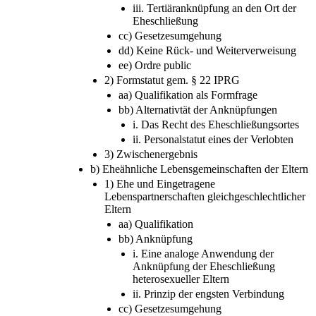
iii. Tertiäranknüpfung an den Ort der
Eheschließung
cc) Gesetzesumgehung
dd) Keine Rück- und Weiterverweisung
ee) Ordre public
2) Formstatut gem. § 22 IPRG
aa) Qualifikation als Formfrage
bb) Alternativtät der Anknüpfungen
i. Das Recht des Eheschließungsortes
ii. Personalstatut eines der Verlobten
3) Zwischenergebnis
b) Eheähnliche Lebensgemeinschaften der Eltern
1) Ehe und Eingetragene
Lebenspartnerschaften gleichgeschlechtlicher
Eltern
aa) Qualifikation
bb) Anknüpfung
i. Eine analoge Anwendung der
Anknüpfung der Eheschließung
heterosexueller Eltern
ii. Prinzip der engsten Verbindung
cc) Gesetzesumgehung