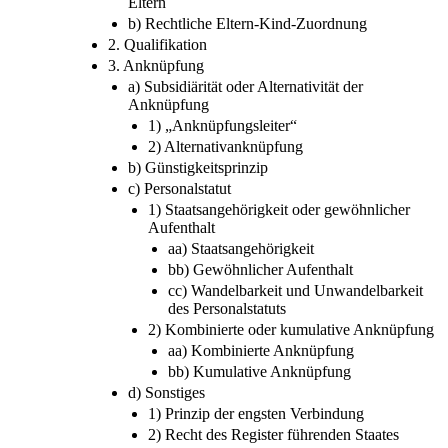
Eltern
b) Rechtliche Eltern-Kind-Zuordnung
2. Qualifikation
3. Anknüpfung
a) Subsidiärität oder Alternativität der
Anknüpfung
1) „Anknüpfungsleiter“
2) Alternativanknüpfung
b) Günstigkeitsprinzip
c) Personalstatut
1) Staatsangehörigkeit oder gewöhnlicher
Aufenthalt
aa) Staatsangehörigkeit
bb) Gewöhnlicher Aufenthalt
cc) Wandelbarkeit und Unwandelbarkeit
des Personalstatuts
2) Kombinierte oder kumulative Anknüpfung
aa) Kombinierte Anknüpfung
bb) Kumulative Anknüpfung
d) Sonstiges
1) Prinzip der engsten Verbindung
2) Recht des Register führenden Staates