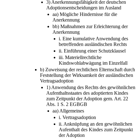
3) Anerkennungsfähigkeit der deutschen
Adoptionsentscheidungen im Ausland
aa) Mögliche Hindernisse für die
Anerkennung
bb) Maßnahmen zur Erleichterung der
Anerkennung
i. Eine kumulative Anwendung des
betreffenden ausländischen Rechts
ii. Einführung einer Schutzklausel
iii. Materiellrechtliche
Kindswohlabwägung im Einzelfall
b) Zuweisung der rechtlichen Elternschaft durch
Feststellung der Wirksamkeit der ausländischen
Vertragsadoption
1) Anwendung des Rechts des gewöhnlichen
Aufenthaltsstaates des adoptierten Kindes
zum Zeitpunkt der Adoption gem. Art. 22
Abs. 1 S. 2 EGBGB
aa) Allgemeines
i. Vertragsadoption
ii. Anknüpfung an den gewöhnlichen
Aufenthalt des Kindes zum Zeitpunkt
der Adoption