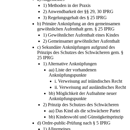
1) Methoden in der Praxis
2) Anwendbarkeit der §§ 29, 30 IPRG
3) Regelungsgehalt des § 25 IPRG
b) Primäre Anknüpfung an den gemeinsamen
gewöhnlichen Aufenthalt gem. § 25 IPRG
1) Gewöhnlicher Aufenthalt eines Kindes
2) Gemeinsamer gewöhnlicher Aufenthalt
c) Sekundäre Anknüpfungen aufgrund des
Prinzips des Schutzes des Schwächeren gem. §
25 IPRG
1) Alternative Anknüpfungen
aa) Liste der vorhandenen
Anknüpfungspunkte
i. Verweisung auf inländisches Recht
ii. Verweisung auf ausländisches Recht
bb) Möglichkeit der Aufnahme neuer
Anknüpfungspunkte
2) Prinzip des Schutzes des Schwächeren
aa) Das Kind als die schwächere Partei
bb) Kindeswohl und Günstigkeitsprinzip
d) Ordre-public-Prüfung nach § 5 IPRG
1) Allgemeines