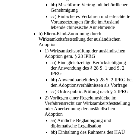
bb) Mischform: Vertrag mit behördlicher
Genehmigung
cc) Einfacheres Verfahren und erleichterte
Voraussetzungen für die im Ausland
lebende chinesische Annehmende
b) Eltern-Kind-Zuordnung durch
Wirksamkeitsfeststellung der ausländischen
Adoption
1) Wirksamkeitsprüfung der ausländischen
Adoption gem. § 28 IPRG
aa) Eine gleichzeitige Berücksichtigung
der Anwendung des § 28 S. 1 und S. 2
IPRG
bb) Anwendbarkeit des § 28 S. 2 IPRG bei
den Adoptionsverhältnissen als Vorfrage
cc) Ordre-public-Prüfung nach § 5 IPRG
2) Vorliegen einer Regelungslücke im
Verfahrensrecht zur Wirksamkeitsfeststellung
oder Anerkennung der ausländischen
Adoption
aa) Amtliche Beglaubigung und
diplomatische Legalisation
bb) Einhaltung des Rahmens des HAÜ