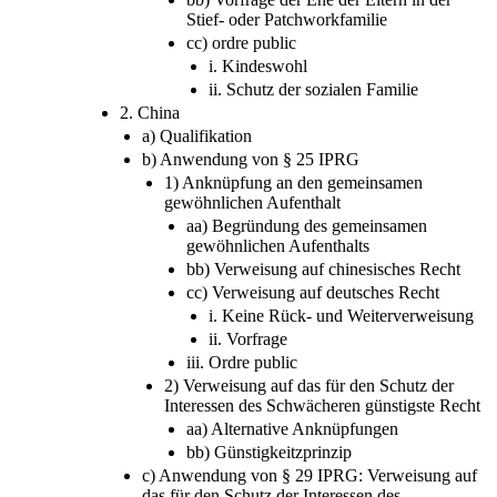
Stief- oder Patchworkfamilie
cc) ordre public
i. Kindeswohl
ii. Schutz der sozialen Familie
2. China
a) Qualifikation
b) Anwendung von § 25 IPRG
1) Anknüpfung an den gemeinsamen
gewöhnlichen Aufenthalt
aa) Begründung des gemeinsamen
gewöhnlichen Aufenthalts
bb) Verweisung auf chinesisches Recht
cc) Verweisung auf deutsches Recht
i. Keine Rück- und Weiterverweisung
ii. Vorfrage
iii. Ordre public
2) Verweisung auf das für den Schutz der
Interessen des Schwächeren günstigste Recht
aa) Alternative Anknüpfungen
bb) Günstigkeitzprinzip
c) Anwendung von § 29 IPRG: Verweisung auf
das für den Schutz der Interessen des