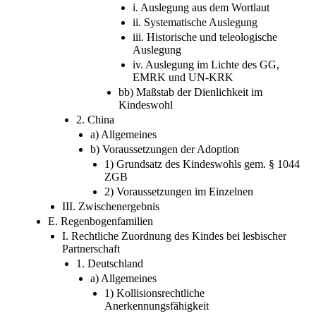
i. Auslegung aus dem Wortlaut
ii. Systematische Auslegung
iii. Historische und teleologische
Auslegung
iv. Auslegung im Lichte des GG,
EMRK und UN-KRK
bb) Maßstab der Dienlichkeit im
Kindeswohl
2. China
a) Allgemeines
b) Voraussetzungen der Adoption
1) Grundsatz des Kindeswohls gem. § 1044
ZGB
2) Voraussetzungen im Einzelnen
III. Zwischenergebnis
E. Regenbogenfamilien
I. Rechtliche Zuordnung des Kindes bei lesbischer
Partnerschaft
1. Deutschland
a) Allgemeines
1) Kollisionsrechtliche
Anerkennungsfähigkeit