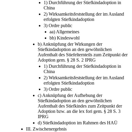
1) Durchführung der Stiefkindadoption in
China
2) Wirksamkeitsfeststellung der im Ausland
erfolgten Stiefkindadoption
3) Ordre public
aa) Allgemeines
bb) Kindeswohl
b) Anknüpfung der Wirkungen der
Stiefkindadoption an den gewöhnlichen
Aufenthalt des Stiefelternteils zum Zeitpunkt der
Adoption gem. § 28 S. 2 IPRG
1) Durchführung der Stiefkindadoption in
China
2) Wirksamkeitsfeststellung der im Ausland
erfolgten Stiefkindadoption
3) Ordre public
c) Anknüpfung der Aufhebung der
Stiefkindadoption an den gewöhnlichen
Aufenthalt des Stiefkindes zum Zeitpunkt der
Adoption bzw. an die lex fori gem. § 28 S. 3
IPRG
d) Stiefkindadoption im Rahmen des HAÜ
III. Zwischenergebnis