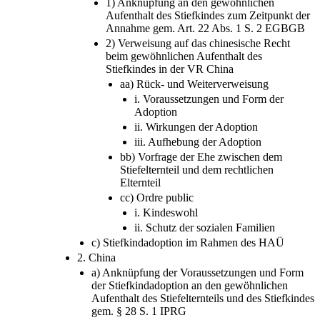
1) Anknüpfung an den gewöhnlichen
Aufenthalt des Stiefkindes zum Zeitpunkt der
Annahme gem. Art. 22 Abs. 1 S. 2 EGBGB
2) Verweisung auf das chinesische Recht
beim gewöhnlichen Aufenthalt des
Stiefkindes in der VR China
aa) Rück- und Weiterverweisung
i. Voraussetzungen und Form der
Adoption
ii. Wirkungen der Adoption
iii. Aufhebung der Adoption
bb) Vorfrage der Ehe zwischen dem
Stiefelternteil und dem rechtlichen
Elternteil
cc) Ordre public
i. Kindeswohl
ii. Schutz der sozialen Familien
c) Stiefkindadoption im Rahmen des HAÜ
2. China
a) Anknüpfung der Voraussetzungen und Form
der Stiefkindadoption an den gewöhnlichen
Aufenthalt des Stiefelternteils und des Stiefkindes
gem. § 28 S. 1 IPRG