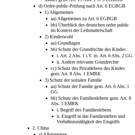
d) Ordre-public-Prüfung nach Art. 6 EGBGB
1) Allgemeines
aa) Allgemeines zu Art. 6 EGBGB
bb) Überblick des deutschen ordre public
im Kontext der Leihmutterschaft
2) Kindeswohl
aa) Grundlagen
bb) Schutz der Grundrechte des Kindes
i. Art. 2 Abs. 1 i.V. m. Art. 6 Abs. 2 GG
ii. Andere relevante Grundrechte
cc) Schutz des Privatlebens des Kindes
gem. Art. 8 Abs. 1 EMRK
3) Schutz der sozialen Familie
aa) Schutz der Familie gem. Art. 6 Abs. 1
GG
bb) Schutz des Familienlebens gem. Art. 8
Abs. 1 EMRK
i. Begriff des Familienlebens
ii. Eingriff in das Familienleben und
Verhältnismäßigkeit des Eingriffs
2. China
a) Allgemeines