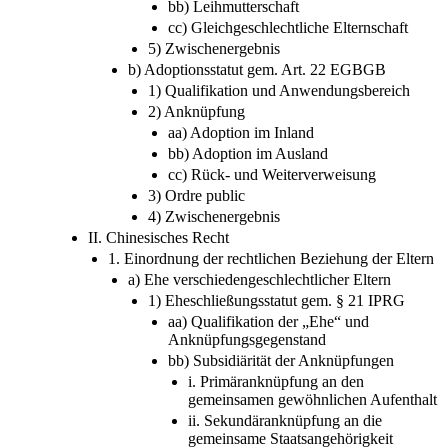
bb) Leihmutterschaft
cc) Gleichgeschlechtliche Elternschaft
5) Zwischenergebnis
b) Adoptionsstatut gem. Art. 22 EGBGB
1) Qualifikation und Anwendungsbereich
2) Anknüpfung
aa) Adoption im Inland
bb) Adoption im Ausland
cc) Rück- und Weiterverweisung
3) Ordre public
4) Zwischenergebnis
II. Chinesisches Recht
1. Einordnung der rechtlichen Beziehung der Eltern
a) Ehe verschiedengeschlechtlicher Eltern
1) Eheschließungsstatut gem. § 21 IPRG
aa) Qualifikation der „Ehe“ und
Anknüpfungsgegenstand
bb) Subsidiärität der Anknüpfungen
i. Primäranknüpfung an den
gemeinsamen gewöhnlichen Aufenthalt
ii. Sekundäranknüpfung an die
gemeinsame Staatsangehörigkeit