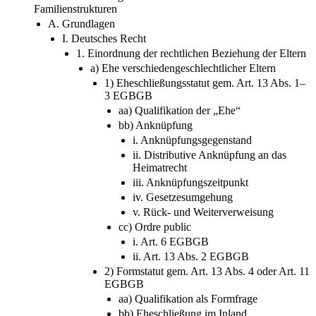
Familienstrukturen
A. Grundlagen
I. Deutsches Recht
1. Einordnung der rechtlichen Beziehung der Eltern
a) Ehe verschiedengeschlechtlicher Eltern
1) Eheschließungsstatut gem. Art. 13 Abs. 1–
3 EGBGB
aa) Qualifikation der „Ehe“
bb) Anknüpfung
i. Anknüpfungsgegenstand
ii. Distributive Anknüpfung an das
Heimatrecht
iii. Anknüpfungszeitpunkt
iv. Gesetzesumgehung
v. Rück- und Weiterverweisung
cc) Ordre public
i. Art. 6 EGBGB
ii. Art. 13 Abs. 2 EGBGB
2) Formstatut gem. Art. 13 Abs. 4 oder Art. 11
EGBGB
aa) Qualifikation als Formfrage
bb) Eheschließung im Inland