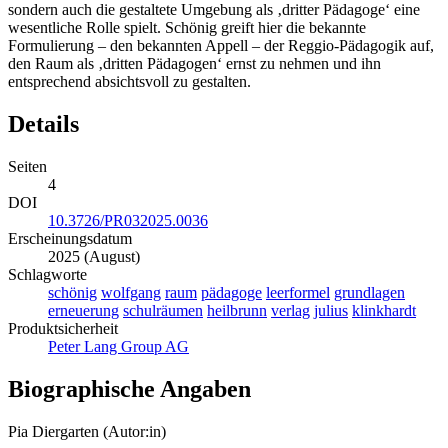
sondern auch die gestaltete Umgebung als ‚dritter Pädagoge‘ eine
wesentliche Rolle spielt. Schönig greift hier die bekannte
Formulierung – den bekannten Appell – der Reggio-Pädagogik auf,
den Raum als ‚dritten Pädagogen‘ ernst zu nehmen und ihn
entsprechend absichtsvoll zu gestalten.
Details
Seiten
4
DOI
10.3726/PR032025.0036
Erscheinungsdatum
2025 (August)
Schlagworte
schönig
wolfgang
raum
pädagoge
leerformel
grundlagen
erneuerung
schulräumen
heilbrunn
verlag
julius
klinkhardt
Produktsicherheit
Peter Lang Group AG
Biographische Angaben
Pia Diergarten (Autor:in)