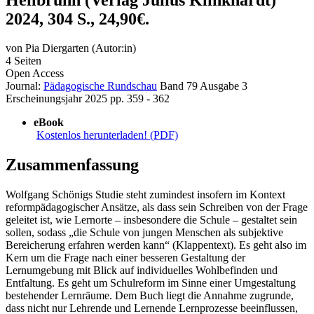
2024, 304 S., 24,90€.
von
Pia Diergarten (Autor:in)
4 Seiten
Open Access
Journal:
Pädagogische Rundschau
Band 79
Ausgabe 3
Erscheinungsjahr 2025
pp. 359 - 362
eBook
Kostenlos herunterladen! (PDF)
Zusammenfassung
Wolfgang Schönigs Studie steht zumindest insofern im Kontext
reformpädagogischer Ansätze, als dass sein Schreiben von der Frage
geleitet ist, wie Lernorte – insbesondere die Schule – gestaltet sein
sollen, sodass „die Schule von jungen Menschen als subjektive
Bereicherung erfahren werden kann“ (Klappentext). Es geht also im
Kern um die Frage nach einer besseren Gestaltung der
Lernumgebung mit Blick auf individuelles Wohlbefinden und
Entfaltung. Es geht um Schulreform im Sinne einer Umgestaltung
bestehender Lernräume. Dem Buch liegt die Annahme zugrunde,
dass nicht nur Lehrende und Lernende Lernprozesse beeinflussen,