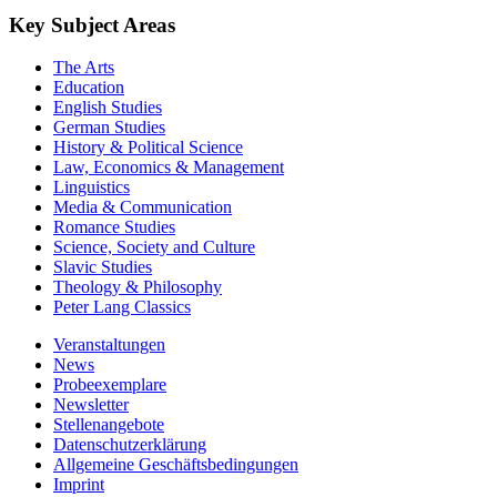
Key Subject Areas
The Arts
Education
English Studies
German Studies
History & Political Science
Law, Economics & Management
Linguistics
Media & Communication
Romance Studies
Science, Society and Culture
Slavic Studies
Theology & Philosophy
Peter Lang Classics
Veranstaltungen
News
Probeexemplare
Newsletter
Stellenangebote
Datenschutzerklärung
Allgemeine Geschäftsbedingungen
Imprint