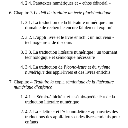
2.4.
Paratextes numériques et «
ethos
éditorial »
Chapitre 3
Le défi de traduire un texte plurisémiotique
3.1.
La traduction de la littérature numérique : un
domaine de recherche encore faiblement exploré
3.2.
L’appli-livre et le livre enrichi : un nouveau «
technogenre » de discours
3.3.
La traduction littéraire numérique : un tournant
technologique et sémiotique nécessaire
3.4.
La traduction de l’
icono-lettre
et du
rythme
numérique
des appli-livres et des livres enrichis
Chapitre 4
Traduire la
copia
sémiotique de la littérature
numérique d’enfance
4.1.
« Sémio-éthicité » et « sémio-poéticité » de la
traduction littéraire numérique
4.2.
La « lettre » et l’« icono-lettre » appauvries des
traductions des appli-livres et des livres enrichis pour
enfants