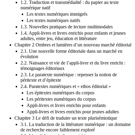
1.2. Traduction et transmédialité : du papier au texte
numérique natif
Les textes numériques immigrés
Les textes numériques natifs
1.3. Nouvelles pratiques de lecture multimodales
1.4. Appli-livres et livres enrichis pour enfants et jeunes
adultes, entre jeu, éducation et littérature
Chapitre 2 Ombres et lumières d’un nouveau marché éditorial
2.1. Une nouvelle forme éditoriale dans un marché en
évolution
2.2. Naissance et vie de l’appli-livre et du livre enrichi :
témoignages éditoriaux
2.3. Le paratexte numérique : repenser la notion de
péritexte et d’épitexte
2.4. Paratextes numériques et « ethos éditorial »
Les épitextes numériques du corpus
Les péritextes numériques du corpus
Appli-livres et livres enrichis pour enfants
Appli-livres et livres enrichis pour jeunes adultes
Chapitre 3 Le défi de traduire un texte plurisémiotique
3.1. La traduction de la littérature numérique : un domaine
de recherche encore faiblement exploré