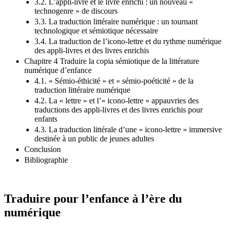
3.2. L’appli-livre et le livre enrichi : un nouveau «
technogenre » de discours
3.3. La traduction littéraire numérique : un tournant
technologique et sémiotique nécessaire
3.4. La traduction de l’icono-lettre et du rythme numérique
des appli-livres et des livres enrichis
Chapitre 4 Traduire la copia sémiotique de la littérature
numérique d’enfance
4.1. « Sémio-éthicité » et « sémio-poéticité » de la
traduction littéraire numérique
4.2. La « lettre » et l’« icono-lettre » appauvries des
traductions des appli-livres et des livres enrichis pour
enfants
4.3. La traduction littérale d’une « icono-lettre » immersive
destinée à un public de jeunes adultes
Conclusion
Bibliographie
Traduire pour l’enfance à l’ère du
numérique