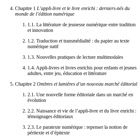
Chapitre 1
L’appli-livre et le livre enrichi : derniers-nés du
monde de l’édition numérique
1.1.
La littérature de jeunesse numérique entre tradition
et innovation
1.2.
Traduction et transmédialité : du papier au texte
numérique natif
1.3.
Nouvelles pratiques de lecture multimodales
1.4.
Appli-livres et livres enrichis pour enfants et jeunes
adultes, entre jeu, éducation et littérature
Chapitre 2
Ombres et lumières d’un nouveau marché éditorial
2.1.
Une nouvelle forme éditoriale dans un marché en
évolution
2.2.
Naissance et vie de l’appli-livre et du livre enrichi :
témoignages éditoriaux
2.3.
Le paratexte numérique : repenser la notion de
péritexte et d’épitexte