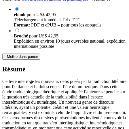
ebook
pour
US$ 42,95
Téléchargement immédiat. Prix TTC
Format:
PDF et ePUB – pour tous les appareils
Broché
pour
US$ 42,95
Expédition en environ 10 jours ouvrables national, expédition
internationale possible
Mettre dans panier
Résumé
Ce livre interroge les nouveaux défis posés par la traduction littéraire
pour l’enfance et l’adolescence à l’ère du numérique. Dans cette
étude traductologique théorique et appliquée l’auteure se penche sur
la question très actuelle de la traduisibilité dans l’espace
intersémiotique du numérique. Un nouveau genre de discours
littéraire, ayant un potentiel créatif et une valeur heuristique
remarquables, y est examiné, celui de l’appli-livre et du livre enrichi.
Ces deux formes discursives plurisémiotiques invitent à concevoir la
traduction en tant que transfert interlinguistique, intersémiotique et
transmédiatique, en montrant que cette activité se renouvelle de nos