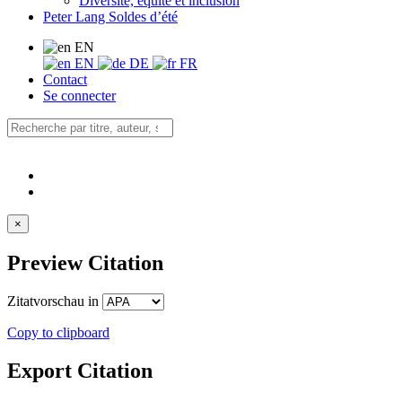
Diversité, équité et inclusion
Peter Lang Soldes d’été
EN
EN
DE
FR
Contact
Se connecter
×
Preview Citation
Zitatvorschau in
Copy to clipboard
Export Citation