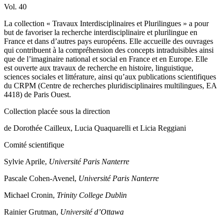
Vol
. 40
La collection « Travaux Interdisciplinaires et Plurilingues » a pour
but de favoriser la recherche interdisciplinaire et plurilingue en
France et dans d’autres pays européens. Elle accueille des ouvrages
qui contribuent à la compréhension des concepts intraduisibles ainsi
que de l’imaginaire national et social en France et en Europe. Elle
est ouverte aux travaux de recherche en histoire, linguistique,
sciences sociales et littérature, ainsi qu’aux publications scientifiques
du CRPM (Centre de recherches pluridisciplinaires multilingues, EA
4418) de Paris Ouest.
Collection placée sous la direction
de Dorothée Cailleux, Lucia Quaquarelli et Licia Reggiani
Comité scientifique
Sylvie Aprile,
Université Paris Nanterre
Pascale Cohen-Avenel,
Université Paris Nanterre
Michael Cronin,
Trinity College Dublin
Rainier Grutman,
Université d’Ottawa