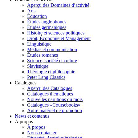
Aperçu des Domaines d’activité
Arts
Éducation
Études anglophones
Études germaniques
Histoire et sciences politiques
Droit, Économie et Management
Linguistique
Médias et communication
Études romanes
Science, société et culture
Slavistique
Théologie et philosophie
Peter Lang Classics
Catalogues
Aperçu des Catalogues
Catalogues thematiques
Nouvelles parutions du mois
Catalogues «Coursebooks»
Autre matériel de promotion
News et contenus
À propos
À propos
Nous contacter