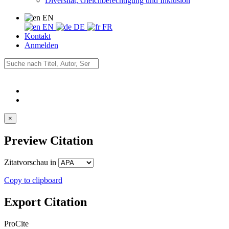
Diversität, Gleichberechtigung und Inklusion
EN
EN
DE
FR
Kontakt
Anmelden
×
Preview Citation
Zitatvorschau in
Copy to clipboard
Export Citation
ProCite