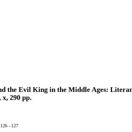
nd the Evil King in the Middle Ages: Litera
x, 290 pp.
 126 - 127