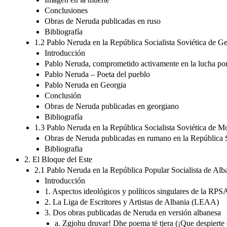
Conclusiones
Obras de Neruda publicadas en ruso
Bibliografía
1.2 Pablo Neruda en la República Socialista Soviética de G
Introducción
Pablo Neruda, comprometido activamente en la lucha por
Pablo Neruda – Poeta del pueblo
Pablo Neruda en Georgia
Conclusión
Obras de Neruda publicadas en georgiano
Bibliografía
1.3 Pablo Neruda en la República Socialista Soviética de M
Obras de Neruda publicadas en rumano en la República S
Bibliografia
2. El Bloque del Este
2.1 Pablo Neruda en la República Popular Socialista de Al
Introducción
1. Aspectos ideológicos y políticos singulares de la RPS
2. La Liga de Escritores y Artistas de Albania (LEAA)
3. Dos obras publicadas de Neruda en versión albanesa
a. Zgjohu druvar! Dhe poema të tjera (¡Que despierte