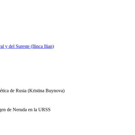
 y del Sureste (Ilinca Ilian)
iética de Rusia (Kristina Buynova)
imagen de Neruda en la URSS