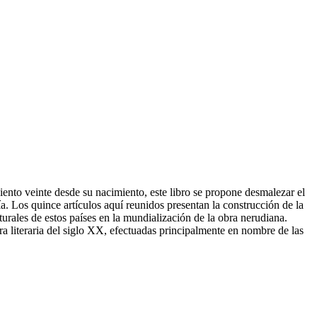
nto veinte desde su nacimiento, este libro se propone desmalezar el
ía. Los quince artículos aquí reunidos presentan la construcción de la
urales de estos países en la mundialización de la obra nerudiana.
ura literaria del siglo XX, efectuadas principalmente en nombre de las