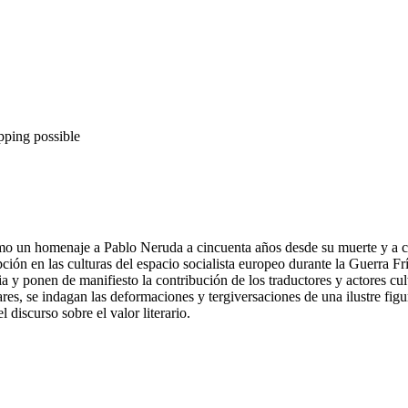
pping possible
 un homenaje a Pablo Neruda a cincuenta años desde su muerte y a cie
ción en las culturas del espacio socialista europeo durante la Guerra Fr
y ponen de manifiesto la contribución de los traductores y actores cult
ares, se indagan las deformaciones y tergiversaciones de una ilustre fig
 discurso sobre el valor literario.