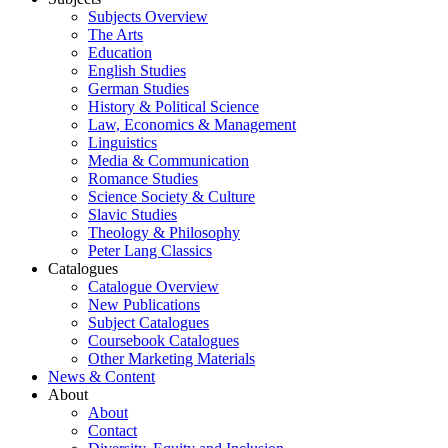
Subjects Overview
The Arts
Education
English Studies
German Studies
History & Political Science
Law, Economics & Management
Linguistics
Media & Communication
Romance Studies
Science Society & Culture
Slavic Studies
Theology & Philosophy
Peter Lang Classics
Catalogues
Catalogue Overview
New Publications
Subject Catalogues
Coursebook Catalogues
Other Marketing Materials
News & Content
About
About
Contact