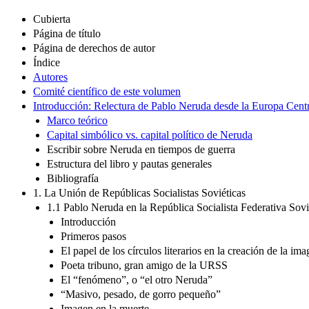
Cubierta
Página de título
Página de derechos de autor
Índice
Autores
Comité científico de este volumen
Introducción: Relectura de Pablo Neruda desde la Europa Central
Marco teórico
Capital simbólico vs. capital político de Neruda
Escribir sobre Neruda en tiempos de guerra
Estructura del libro y pautas generales
Bibliografía
1. La Unión de Repúblicas Socialistas Soviéticas
1.1 Pablo Neruda en la República Socialista Federativa Sov
Introducción
Primeros pasos
El papel de los círculos literarios en la creación de la 
Poeta tribuno, gran amigo de la URSS
El “fenómeno”, o “el otro Neruda”
“Masivo, pesado, de gorro pequeño”
Imagen en la muerte