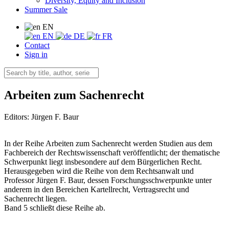
Diversity, Equity and Inclusion
Summer Sale
EN
EN
DE
FR
Contact
Sign in
Arbeiten zum Sachenrecht
Editors:
Jürgen F. Baur
In der Reihe Arbeiten zum Sachenrecht werden Studien aus dem
Fachbereich der Rechtswissenschaft veröffentlicht; der thematische
Schwerpunkt liegt insbesondere auf dem Bürgerlichen Recht.
Herausgegeben wird die Reihe von dem Rechtsanwalt und
Professor Jürgen F. Baur, dessen Forschungsschwerpunkte unter
anderem in den Bereichen Kartellrecht, Vertragsrecht und
Sachenrecht liegen.
Band 5 schließt diese Reihe ab.