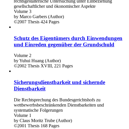
rechtsgestalterische Untersuchung unter Einbeziehung
gesellschaftlicher und ökonomischer Aspekte
Volume 3
by
Marco Garbers (Author)
©2007
Thesis
424 Pages
Schutz des Eigentümers durch Einwendungen
und Einreden gegenüber der Grundschuld
Volume 2
by
Yuhui Huang (Author)
©2002
Thesis
XVIII, 221 Pages
Sicherungsdienstbarkeit und sichernde
Dienstbarkeit
Die Rechtsprechung des Bundesgerichtshofs zu
wettbewerbsbeschränkenden Dienstbarkeiten und
systematische Folgerungen
Volume 1
by
Claus Moritz Trube (Author)
©2001
Thesis
168 Pages