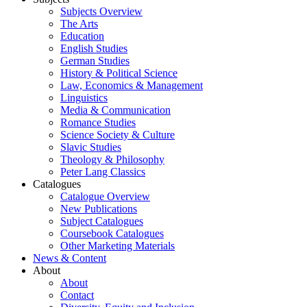
Subjects Overview
The Arts
Education
English Studies
German Studies
History & Political Science
Law, Economics & Management
Linguistics
Media & Communication
Romance Studies
Science Society & Culture
Slavic Studies
Theology & Philosophy
Peter Lang Classics
Catalogues
Catalogue Overview
New Publications
Subject Catalogues
Coursebook Catalogues
Other Marketing Materials
News & Content
About
About
Contact