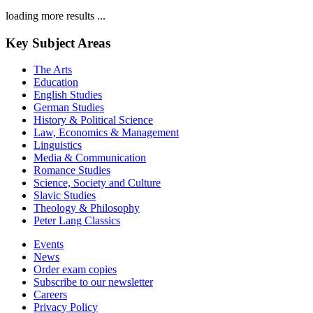
loading more results ...
Key Subject Areas
The Arts
Education
English Studies
German Studies
History & Political Science
Law, Economics & Management
Linguistics
Media & Communication
Romance Studies
Science, Society and Culture
Slavic Studies
Theology & Philosophy
Peter Lang Classics
Events
News
Order exam copies
Subscribe to our newsletter
Careers
Privacy Policy