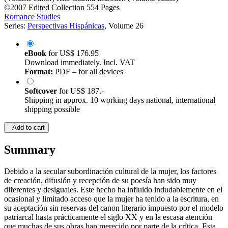
©2007
Edited Collection
554 Pages
Romance Studies
Series:
Perspectivas Hispánicas
, Volume 26
eBook
for
US$ 176.95
Download immediately. Incl. VAT
Format:
PDF – for all devices
Softcover
for
US$ 187.-
Shipping in approx. 10 working days national, international
shipping possible
Add to cart
Summary
Debido a la secular subordinación cultural de la mujer, los factores
de creación, difusión y recepción de su poesía han sido muy
diferentes y desiguales. Este hecho ha influido indudablemente en el
ocasional y limitado acceso que la mujer ha tenido a la escritura, en
su aceptación sin reservas del canon literario impuesto por el modelo
patriarcal hasta prácticamente el siglo XX y en la escasa atención
que muchas de sus obras han merecido por parte de la crítica. Esta