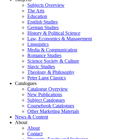
Subjects Overview
The Arts
Education
English Studies
German Studies
History & Political Science
Law, Economics & Management
Linguistics
Media & Communication
Romance Studies
Science Society & Culture
Slavic Studies
Theology & Philosophy
Peter Lang Classics
Catalogues
Catalogue Overview
New Publications
Subject Catalogues
Coursebook Catalogues
Other Marketing Materials
News & Content
About
About
Contact