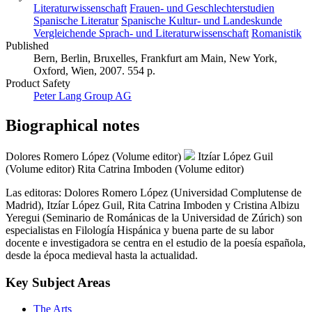
Literaturwissenschaft
Frauen- und Geschlechterstudien
Spanische Literatur
Spanische Kultur- und Landeskunde
Vergleichende Sprach- und Literaturwissenschaft
Romanistik
Published
Bern, Berlin, Bruxelles, Frankfurt am Main, New York,
Oxford, Wien, 2007. 554 p.
Product Safety
Peter Lang Group AG
Biographical notes
Dolores Romero López (Volume editor)
Itzíar López Guil
(Volume editor)
Rita Catrina Imboden (Volume editor)
Las editoras: Dolores Romero López (Universidad Complutense de
Madrid), Itzíar López Guil, Rita Catrina Imboden y Cristina Albizu
Yeregui (Seminario de Románicas de la Universidad de Zúrich) son
especialistas en Filología Hispánica y buena parte de su labor
docente e investigadora se centra en el estudio de la poesía española,
desde la época medieval hasta la actualidad.
Key Subject Areas
The Arts