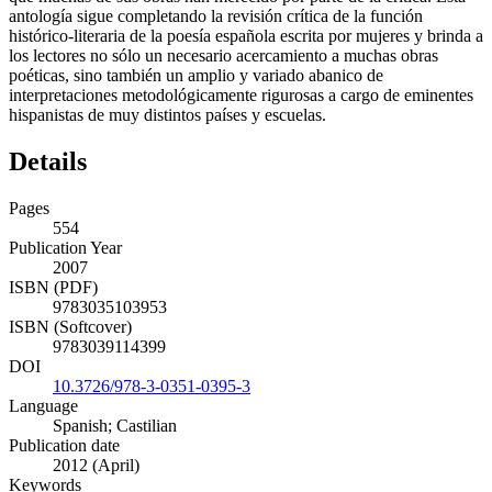
antología sigue completando la revisión crítica de la función
histórico-literaria de la poesía española escrita por mujeres y brinda a
los lectores no sólo un necesario acercamiento a muchas obras
poéticas, sino también un amplio y variado abanico de
interpretaciones metodológicamente rigurosas a cargo de eminentes
hispanistas de muy distintos países y escuelas.
Details
Pages
554
Publication Year
2007
ISBN (PDF)
9783035103953
ISBN (Softcover)
9783039114399
DOI
10.3726/978-3-0351-0395-3
Language
Spanish; Castilian
Publication date
2012 (April)
Keywords