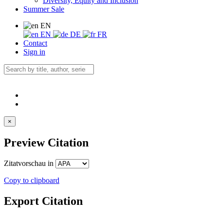
Diversity, Equity and Inclusion
Summer Sale
EN
EN
DE
FR
Contact
Sign in
×
Preview Citation
Zitatvorschau in
Copy to clipboard
Export Citation