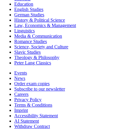
Education
English Studies
German Studies
History & Political Science
Law, Economics & Management
Linguistics
Media & Communication
Romance Studies
Science, Society and Culture
Slavic Studies
Theology & Philosophy
Peter Lang Classics
Events
News
Order exam copies
Subscribe to our newsletter
Careers
Privacy Policy
Terms & Conditions
Imprint
Accessibility Statement
AI Statement
Withdraw Contract