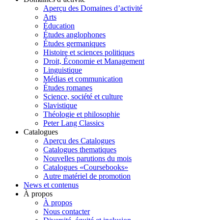
Aperçu des Domaines d’activité
Arts
Éducation
Études anglophones
Études germaniques
Histoire et sciences politiques
Droit, Économie et Management
Linguistique
Médias et communication
Études romanes
Science, société et culture
Slavistique
Théologie et philosophie
Peter Lang Classics
Catalogues
Aperçu des Catalogues
Catalogues thematiques
Nouvelles parutions du mois
Catalogues «Coursebooks»
Autre matériel de promotion
News et contenus
À propos
À propos
Nous contacter