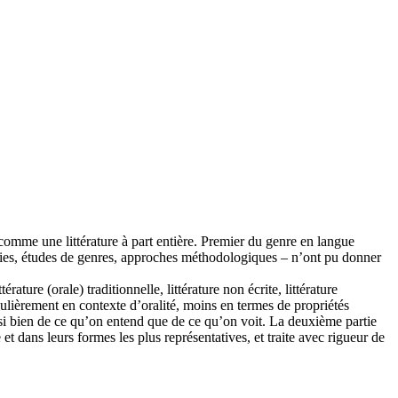
comme une littérature à part entière. Premier du genre en langue
gies, études de genres, approches méthodologiques – n’ont pu donner
ature (orale) traditionnelle, littérature non écrite, littérature
articulièrement en contexte d’oralité, moins en termes de propriétés
ssi bien de ce qu’on entend que de ce qu’on voit. La deuxième partie
et dans leurs formes les plus représentatives, et traite avec rigueur de