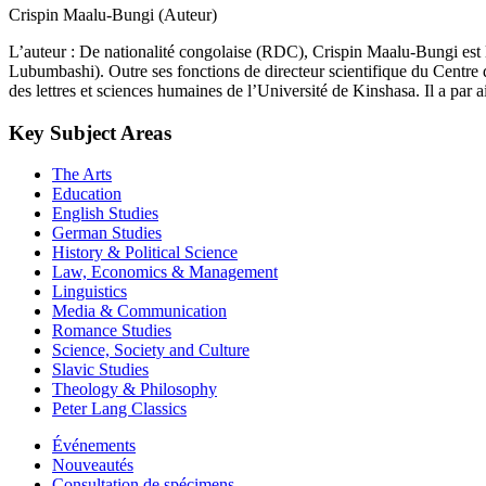
Crispin Maalu-Bungi (Auteur)
L’auteur : De nationalité congolaise (RDC), Crispin Maalu-Bungi est li
Lubumbashi). Outre ses fonctions de directeur scientifique du Centre de
des lettres et sciences humaines de l’Université de Kinshasa. Il a par ail
Key Subject Areas
The Arts
Education
English Studies
German Studies
History & Political Science
Law, Economics & Management
Linguistics
Media & Communication
Romance Studies
Science, Society and Culture
Slavic Studies
Theology & Philosophy
Peter Lang Classics
Événements
Nouveautés
Consultation de spécimens