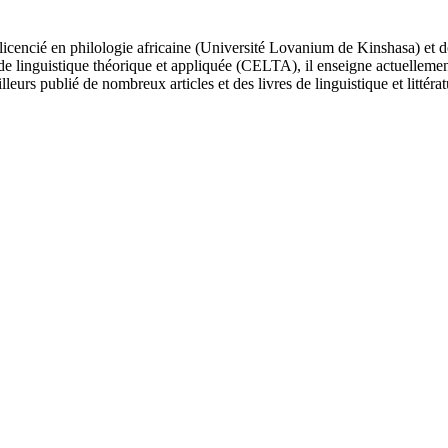
cencié en philologie africaine (Université Lovanium de Kinshasa) et doct
 linguistique théorique et appliquée (CELTA), il enseigne actuellement la 
leurs publié de nombreux articles et des livres de linguistique et littérat