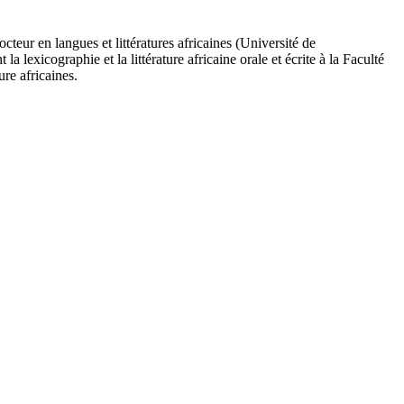
eur en langues et littératures africaines (Université de
lexicographie et la littérature africaine orale et écrite à la Faculté
ure africaines.