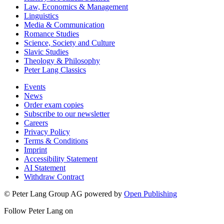
Law, Economics & Management
Linguistics
Media & Communication
Romance Studies
Science, Society and Culture
Slavic Studies
Theology & Philosophy
Peter Lang Classics
Events
News
Order exam copies
Subscribe to our newsletter
Careers
Privacy Policy
Terms & Conditions
Imprint
Accessibility Statement
AI Statement
Withdraw Contract
© Peter Lang Group AG
powered by
Open Publishing
Follow Peter Lang on