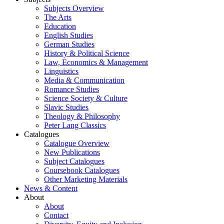
Subjects Overview
The Arts
Education
English Studies
German Studies
History & Political Science
Law, Economics & Management
Linguistics
Media & Communication
Romance Studies
Science Society & Culture
Slavic Studies
Theology & Philosophy
Peter Lang Classics
Catalogues
Catalogue Overview
New Publications
Subject Catalogues
Coursebook Catalogues
Other Marketing Materials
News & Content
About
About
Contact