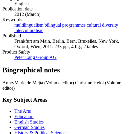
English
Publication date
2012 (March)
Keywords
multilingualism
bilingual programmes
cultural diversity
interculturalism
Published
Frankfurt am Main, Berlin, Bern, Bruxelles, New York,
Oxford, Wien, 2011. 233 pp., 4 fig., 2 tables
Product Safety
Peter Lang Group AG
Biographical notes
Anne-Marie de Mejía (Volume editor)
Christine Hélot (Volume
editor)
Key Subject Areas
The Arts
Education
English Studies
German Studies
History & Political Science