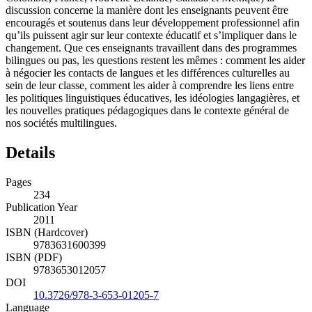
discussion concerne la manière dont les enseignants peuvent être
encouragés et soutenus dans leur développement professionnel afin
qu’ils puissent agir sur leur contexte éducatif et s’impliquer dans le
changement. Que ces enseignants travaillent dans des programmes
bilingues ou pas, les questions restent les mêmes : comment les aider
à négocier les contacts de langues et les différences culturelles au
sein de leur classe, comment les aider à comprendre les liens entre
les politiques linguistiques éducatives, les idéologies langagières, et
les nouvelles pratiques pédagogiques dans le contexte général de
nos sociétés multilingues.
Details
Pages
234
Publication Year
2011
ISBN (Hardcover)
9783631600399
ISBN (PDF)
9783653012057
DOI
10.3726/978-3-653-01205-7
Language