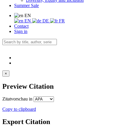
Diversity, Equity and Inclusion
Summer Sale
EN
EN
DE
FR
Contact
Sign in
×
Preview Citation
Zitatvorschau in
Copy to clipboard
Export Citation