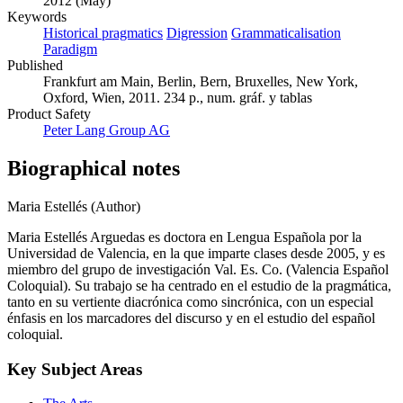
2012 (May)
Keywords
Historical pragmatics
Digression
Grammaticalisation
Paradigm
Published
Frankfurt am Main, Berlin, Bern, Bruxelles, New York,
Oxford, Wien, 2011. 234 p., num. gráf. y tablas
Product Safety
Peter Lang Group AG
Biographical notes
Maria Estellés (Author)
Maria Estellés Arguedas es doctora en Lengua Española por la
Universidad de Valencia, en la que imparte clases desde 2005, y es
miembro del grupo de investigación Val. Es. Co. (Valencia Español
Coloquial). Su trabajo se ha centrado en el estudio de la pragmática,
tanto en su vertiente diacrónica como sincrónica, con un especial
énfasis en los marcadores del discurso y en el estudio del español
coloquial.
Key Subject Areas