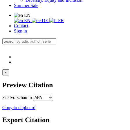
Diversity, Equity and Inclusion
Summer Sale
EN
EN
DE
FR
Contact
Sign in
×
Preview Citation
Zitatvorschau in
Copy to clipboard
Export Citation