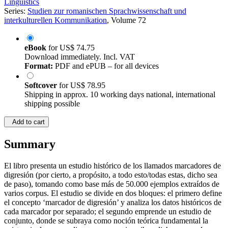
Linguistics
Series:
Studien zur romanischen Sprachwissenschaft und
interkulturellen Kommunikation
, Volume 72
eBook
for
US$ 74.75
Download immediately. Incl. VAT
Format:
PDF and ePUB – for all devices
Softcover
for
US$ 78.95
Shipping in approx. 10 working days national, international
shipping possible
Add to cart
Summary
El libro presenta un estudio histórico de los llamados marcadores de
digresión (por cierto, a propósito, a todo esto/todas estas, dicho sea
de paso), tomando como base más de 50.000 ejemplos extraídos de
varios corpus. El estudio se divide en dos bloques: el primero define
el concepto ‘marcador de digresión’ y analiza los datos históricos de
cada marcador por separado; el segundo emprende un estudio de
conjunto, donde se subraya como noción teórica fundamental la