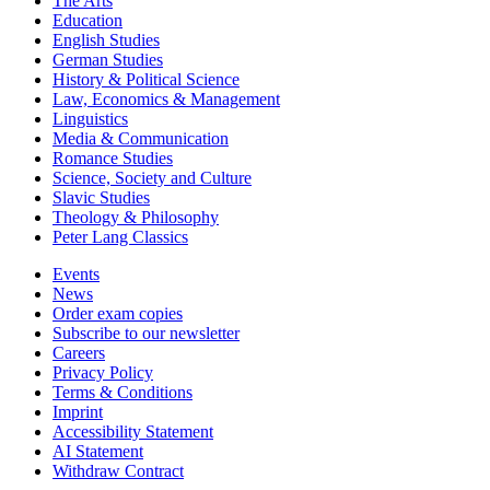
The Arts
Education
English Studies
German Studies
History & Political Science
Law, Economics & Management
Linguistics
Media & Communication
Romance Studies
Science, Society and Culture
Slavic Studies
Theology & Philosophy
Peter Lang Classics
Events
News
Order exam copies
Subscribe to our newsletter
Careers
Privacy Policy
Terms & Conditions
Imprint
Accessibility Statement
AI Statement
Withdraw Contract