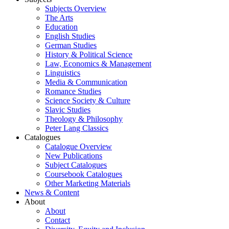
Subjects Overview
The Arts
Education
English Studies
German Studies
History & Political Science
Law, Economics & Management
Linguistics
Media & Communication
Romance Studies
Science Society & Culture
Slavic Studies
Theology & Philosophy
Peter Lang Classics
Catalogues
Catalogue Overview
New Publications
Subject Catalogues
Coursebook Catalogues
Other Marketing Materials
News & Content
About
About
Contact