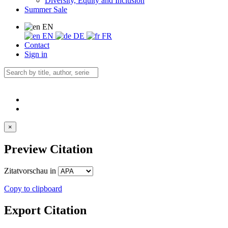
Diversity, Equity and Inclusion
Summer Sale
EN
EN
DE
FR
Contact
Sign in
×
Preview Citation
Zitatvorschau in
Copy to clipboard
Export Citation