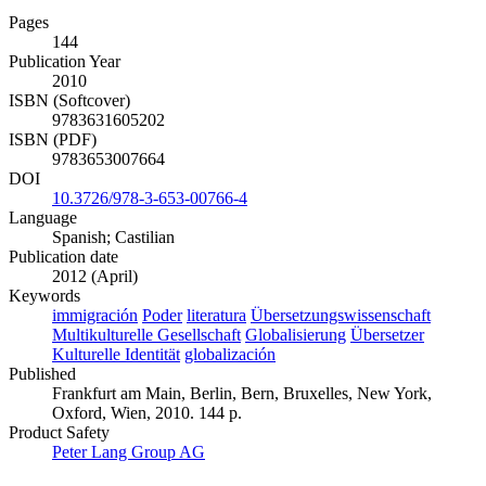
Pages
144
Publication Year
2010
ISBN (Softcover)
9783631605202
ISBN (PDF)
9783653007664
DOI
10.3726/978-3-653-00766-4
Language
Spanish; Castilian
Publication date
2012 (April)
Keywords
immigración
Poder
literatura
Übersetzungswissenschaft
Multikulturelle Gesellschaft
Globalisierung
Übersetzer
Kulturelle Identität
globalización
Published
Frankfurt am Main, Berlin, Bern, Bruxelles, New York,
Oxford, Wien, 2010. 144 p.
Product Safety
Peter Lang Group AG