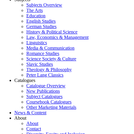
Subjects Overview
The Arts
Education
English Studies
German Studies
History & Political Science
Law, Economics & Management
Linguistics
Media & Communication
Romance Studies
Science Society & Culture
Slavic Studies
Theology & Philosophy
Peter Lang Classics
Catalogues
Catalogue Overview
New Publications
Subject Catalogues
Coursebook Catalogues
Other Marketing Materials
News & Content
About
About
Contact