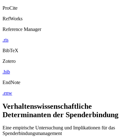
ProCite
RefWorks
Reference Manager
.ris
BibTeX
Zotero
.bib
EndNote
.enw
Verhaltenswissenschaftliche
Determinanten der Spenderbindung
Eine empirische Untersuchung und Implikationen für das
Spenderbindungsmanagement