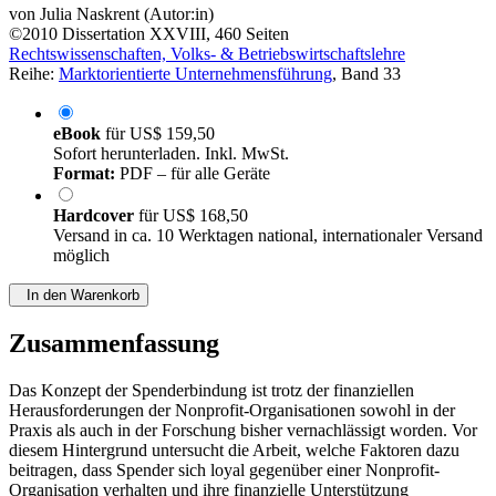
von
Julia Naskrent (Autor:in)
©2010
Dissertation
XXVIII, 460 Seiten
Rechtswissenschaften, Volks- & Betriebswirtschaftslehre
Reihe:
Marktorientierte Unternehmensführung
, Band 33
eBook
für
US$ 159,50
Sofort herunterladen. Inkl. MwSt.
Format:
PDF – für alle Geräte
Hardcover
für
US$ 168,50
Versand in ca. 10 Werktagen national, internationaler Versand
möglich
In den Warenkorb
Zusammenfassung
Das Konzept der Spenderbindung ist trotz der finanziellen
Herausforderungen der Nonprofit-Organisationen sowohl in der
Praxis als auch in der Forschung bisher vernachlässigt worden. Vor
diesem Hintergrund untersucht die Arbeit, welche Faktoren dazu
beitragen, dass Spender sich loyal gegenüber einer Nonprofit-
Organisation verhalten und ihre finanzielle Unterstützung