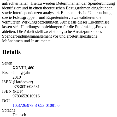
aufrechterhalten. Hierzu werden Determinanten der Spenderbindung
identifiziert und in einen theoretischen Bezugsrahmen eingebunden
sowie Interdependenzen analysiert. Eine empirische Untersuchung
sowie Fokusgruppen- und Experteninterviews validieren die
vermuteten Wirkungsbeziehungen. Auf Basis dieser Erkenntnisse
lassen sich Handlungsempfehlungen für die Fundraising-Praxis
ableiten. Die Arbeit stellt zwei strategische Ansatzpunkte des
Spenderbindungsmanagement vor und erörtert spezifische
Maßnahmen und Instrumente.
Details
Seiten
XXVIII, 460
Erscheinungsjahr
2010
ISBN (Hardcover)
9783631608531
ISBN (PDF)
9783653010916
DOI
10.3726/978-3-653-01091-6
Sprache
Deutsch