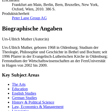
Erschienen
Frankfurt am Main, Berlin, Bern, Bruxelles, New York,
Oxford, Wien, 2010. 386 S.
Produktsicherheit
Peter Lang Group AG
Biographische Angaben
Urs-Ullrich Muther (Autor:in)
Urs-Ullrich Muther, geboren 1968 in Oldenburg; Studium der
Theologie, Philosophie und Geschichte in Bethel und Bochum; seit
1996 Pfarrer in der Evangelisch-Lutherischen Kirche in Oldenburg;
Fernstudium der Wirtschaftswissenschaften an der FernUniversität
in Hagen von 2002 bis 2009.
Key Subject Areas
The Arts
Education
English Studies
German Studies
History & Political Science
Law, Economics & Management