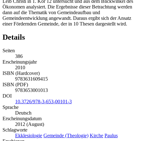
Leib Christi in 1. Kor 12 untersucht und aus dem Blickwinkel des
Ökonomen analysiert. Die Ergebnisse dieser Betrachtung werden
dann auf die Thematik von Gemeindeaufbau und
Gemeindeentwicklung angewandt. Daraus ergibt sich der Ansatz
einer Fördernden Gemeinde, der in 10 Thesen dargestellt wird.
Details
Seiten
386
Erscheinungsjahr
2010
ISBN (Hardcover)
9783631609415
ISBN (PDF)
9783653001013
DOI
10.3726/978-3-653-00101-3
Sprache
Deutsch
Erscheinungsdatum
2012 (August)
Schlagworte
Ekklesiologie
Gemeinde (Theologie)
Kirche
Paulus