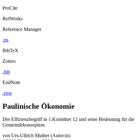
ProCite
RefWorks
Reference Manager
.ris
BibTeX
Zotero
.bib
EndNote
.enw
Paulinische Ökonomie
Der Effizienzbegriff in 1.Korinther 12 und seine Bedeutung für die
Gemeindekonzeption
von
Urs-Ullrich Muther (Autor:in)