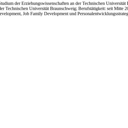
tudium der Erziehungswissenschaften an der Technischen Universität
er Technischen Universität Braunschweig; Berufstätigkeit: seit Mitte
velopment, Job Family Development und Personalentwicklungsstrateg