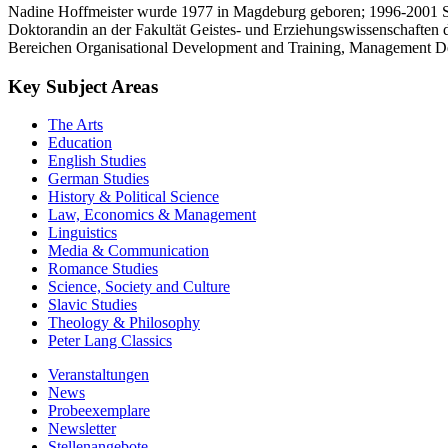
Nadine Hoffmeister wurde 1977 in Magdeburg geboren; 1996-2001 S
Doktorandin an der Fakultät Geistes- und Erziehungswissenschaften d
Bereichen Organisational Development and Training, Management De
Key Subject Areas
The Arts
Education
English Studies
German Studies
History & Political Science
Law, Economics & Management
Linguistics
Media & Communication
Romance Studies
Science, Society and Culture
Slavic Studies
Theology & Philosophy
Peter Lang Classics
Veranstaltungen
News
Probeexemplare
Newsletter
Stellenangebote