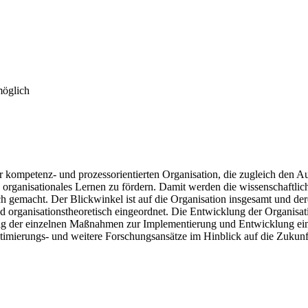
möglich
er kompetenz- und prozessorientierten Organisation, die zugleich den A
organisationales Lernen zu fördern. Damit werden die wissenschaftlic
ich gemacht. Der Blickwinkel ist auf die Organisation insgesamt und der
und organisationstheoretisch eingeordnet. Die Entwicklung der Organi
g der einzelnen Maßnahmen zur Implementierung und Entwicklung einer
imierungs- und weitere Forschungsansätze im Hinblick auf die Zukunft