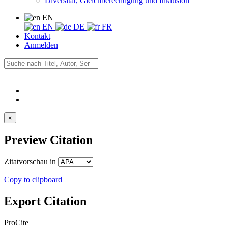
Diversität, Gleichberechtigung und Inklusion
EN
EN
DE
FR
Kontakt
Anmelden
×
Preview Citation
Zitatvorschau in
Copy to clipboard
Export Citation
ProCite