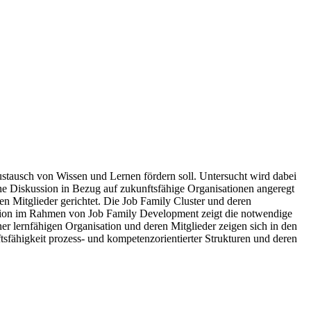
ustausch von Wissen und Lernen fördern soll. Untersucht wird dabei
he Diskussion in Bezug auf zukunftsfähige Organisationen angeregt
en Mitglieder gerichtet. Die Job Family Cluster und deren
sation im Rahmen von Job Family Development zeigt die notwendige
 lernfähigen Organisation und deren Mitglieder zeigen sich in den
sfähigkeit prozess- und kompetenzorientierter Strukturen und deren