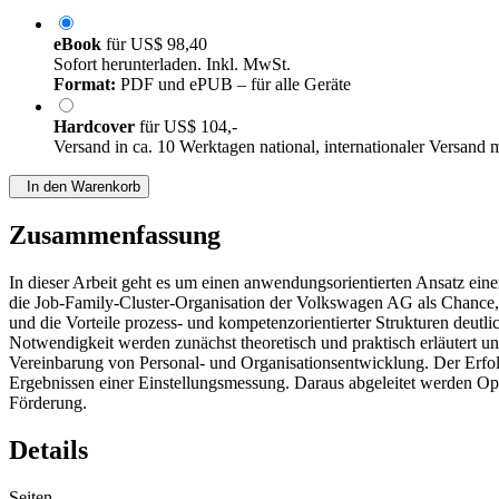
eBook
für
US$ 98,40
Sofort herunterladen. Inkl. MwSt.
Format:
PDF und ePUB – für alle Geräte
Hardcover
für
US$ 104,-
Versand in ca. 10 Werktagen national, internationaler Versand 
In den Warenkorb
Zusammenfassung
In dieser Arbeit geht es um einen anwendungsorientierten Ansatz ein
die Job-Family-Cluster-Organisation der Volkswagen AG als Chance, 
und die Vorteile prozess- und kompetenzorientierter Strukturen deutl
Notwendigkeit werden zunächst theoretisch und praktisch erläutert 
Vereinbarung von Personal- und Organisationsentwicklung. Der Erfol
Ergebnissen einer Einstellungsmessung. Daraus abgeleitet werden Opt
Förderung.
Details
Seiten