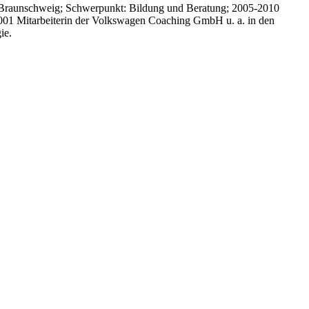
 Braunschweig; Schwerpunkt: Bildung und Beratung; 2005-2010
 2001 Mitarbeiterin der Volkswagen Coaching GmbH u. a. in den
ie.