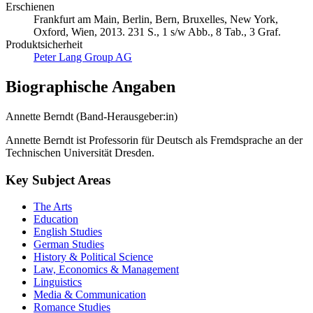
Erschienen
Frankfurt am Main, Berlin, Bern, Bruxelles, New York,
Oxford, Wien, 2013. 231 S., 1 s/w Abb., 8 Tab., 3 Graf.
Produktsicherheit
Peter Lang Group AG
Biographische Angaben
Annette Berndt (Band-Herausgeber:in)
Annette Berndt ist Professorin für Deutsch als Fremdsprache an der
Technischen Universität Dresden.
Key Subject Areas
The Arts
Education
English Studies
German Studies
History & Political Science
Law, Economics & Management
Linguistics
Media & Communication
Romance Studies