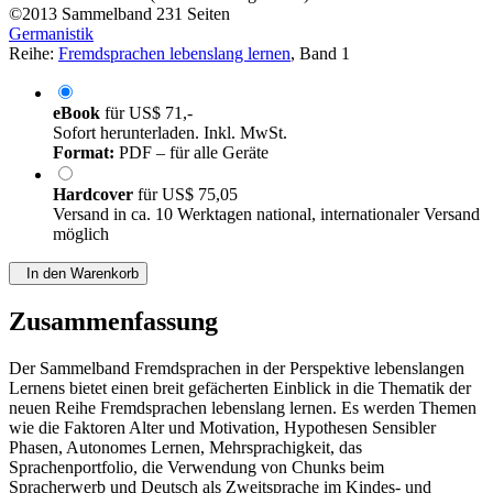
©2013
Sammelband
231 Seiten
Germanistik
Reihe:
Fremdsprachen lebenslang lernen
, Band 1
eBook
für
US$ 71,-
Sofort herunterladen. Inkl. MwSt.
Format:
PDF – für alle Geräte
Hardcover
für
US$ 75,05
Versand in ca. 10 Werktagen national, internationaler Versand
möglich
In den Warenkorb
Zusammenfassung
Der Sammelband Fremdsprachen in der Perspektive lebenslangen
Lernens bietet einen breit gefächerten Einblick in die Thematik der
neuen Reihe Fremdsprachen lebenslang lernen. Es werden Themen
wie die Faktoren Alter und Motivation, Hypothesen Sensibler
Phasen, Autonomes Lernen, Mehrsprachigkeit, das
Sprachenportfolio, die Verwendung von Chunks beim
Spracherwerb und Deutsch als Zweitsprache im Kindes- und