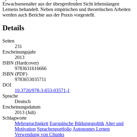
Erwachsenenalter aus der übergreifenden Sicht lebenslangen
Lernens behandelt. Neben empirischen und theoretischen Arbeiten
werden auch Berichte aus der Praxis vorgestellt.
Details
Seiten
231
Erscheinungsjahr
2013
ISBN (Hardcover)
9783631616666
ISBN (PDF)
9783653035711
DOI
10.3726/978-3-653-03571-1
Sprache
Deutsch
Erscheinungsdatum
2013 (Juli)
Schlagworte
Mehrsprachigkeit
Europäische Bildungspolitik
Alter und
Motivation
Sprachenportfolio
Autonomes Lernen
Verwendung von Chunks