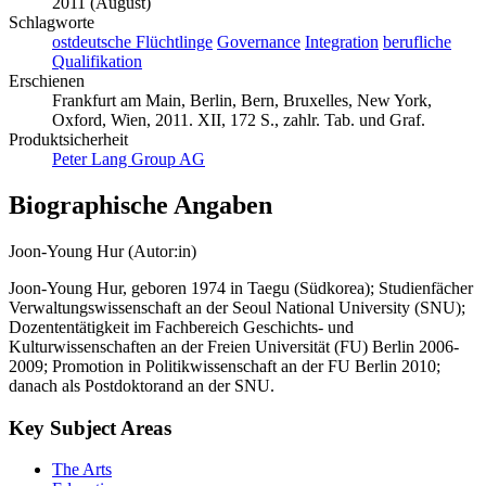
2011 (August)
Schlagworte
ostdeutsche Flüchtlinge
Governance
Integration
berufliche
Qualifikation
Erschienen
Frankfurt am Main, Berlin, Bern, Bruxelles, New York,
Oxford, Wien, 2011. XII, 172 S., zahlr. Tab. und Graf.
Produktsicherheit
Peter Lang Group AG
Biographische Angaben
Joon-Young Hur (Autor:in)
Joon-Young Hur, geboren 1974 in Taegu (Südkorea); Studienfächer
Verwaltungswissenschaft an der Seoul National University (SNU);
Dozententätigkeit im Fachbereich Geschichts- und
Kulturwissenschaften an der Freien Universität (FU) Berlin 2006-
2009; Promotion in Politikwissenschaft an der FU Berlin 2010;
danach als Postdoktorand an der SNU.
Key Subject Areas
The Arts