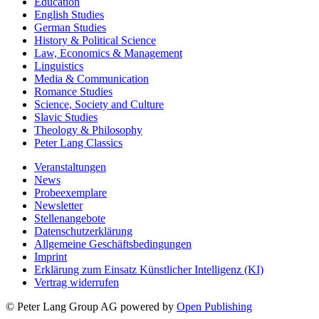
Education
English Studies
German Studies
History & Political Science
Law, Economics & Management
Linguistics
Media & Communication
Romance Studies
Science, Society and Culture
Slavic Studies
Theology & Philosophy
Peter Lang Classics
Veranstaltungen
News
Probeexemplare
Newsletter
Stellenangebote
Datenschutzerklärung
Allgemeine Geschäftsbedingungen
Imprint
Erklärung zum Einsatz Künstlicher Intelligenz (KI)
Vertrag widerrufen
© Peter Lang Group AG
powered by
Open Publishing