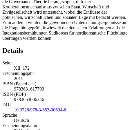
die Governance-Theorie herangezogen, d. h. der
Kooperationsmechanismus zwischen Staat, Wirtschaft und
Zivilgesellschaft wird untersucht, wobei die Einflüsse der
politischen, wirtschaftlichen und sozialen Lage mit bedacht werden.
Zum anderen werden die gewonnenen Untersuchungsergebnisse auf
die Frage hin geprüft, inwieweit die deutschen Erfahrungen auf die
Integrationsbemühungen Südkoreas für nordkoreanische Flüchtlinge
übertragen werden können.
Details
Seiten
XII, 172
Erscheinungsjahr
2011
ISBN (Paperback)
9783631617793
ISBN (PDF)
9783653006346
DOI
10.3726/978-3-653-00634-6
Sprache
Deutsch
Erscheinungsdatum