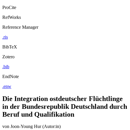
ProCite
RefWorks
Reference Manager
.ris
BibTeX
Zotero
.bib
EndNote
.enw
Die Integration ostdeutscher Flüchtlinge
in der Bundesrepublik Deutschland durch
Beruf und Qualifikation
von
Joon-Young Hur (Autor:in)