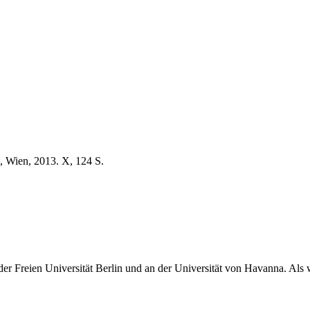
, Wien, 2013. X, 124 S.
der Freien Universität Berlin und an der Universität von Havanna. Als w