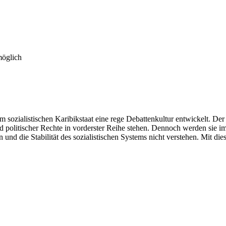
möglich
sozialistischen Karibikstaat eine rege Debattenkultur entwickelt. Der 
nd politischer Rechte in vorderster Reihe stehen. Dennoch werden sie 
d die Stabilität des sozialistischen Systems nicht verstehen. Mit die