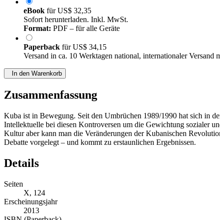
eBook
für
US$ 32,35
Sofort herunterladen. Inkl. MwSt.
Format:
PDF – für alle Geräte
Paperback
für
US$ 34,15
Versand in ca. 10 Werktagen national, internationaler Versand 
In den Warenkorb
Zusammenfassung
Kuba ist in Bewegung. Seit den Umbrüchen 1989/1990 hat sich in dem 
Intellektuelle bei diesen Kontroversen um die Gewichtung sozialer u
Kultur aber kann man die Veränderungen der Kubanischen Revolution un
Debatte vorgelegt – und kommt zu erstaunlichen Ergebnissen.
Details
Seiten
X, 124
Erscheinungsjahr
2013
ISBN (Paperback)