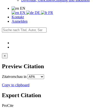
Diversität, Gleichberechtigung und Inklusion
EN
EN
DE
FR
Kontakt
Anmelden
×
Preview Citation
Zitatvorschau in
Copy to clipboard
Export Citation
ProCite