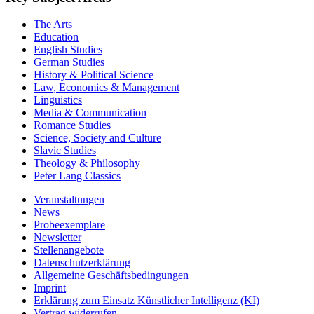
The Arts
Education
English Studies
German Studies
History & Political Science
Law, Economics & Management
Linguistics
Media & Communication
Romance Studies
Science, Society and Culture
Slavic Studies
Theology & Philosophy
Peter Lang Classics
Veranstaltungen
News
Probeexemplare
Newsletter
Stellenangebote
Datenschutzerklärung
Allgemeine Geschäftsbedingungen
Imprint
Erklärung zum Einsatz Künstlicher Intelligenz (KI)
Vertrag widerrufen