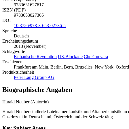
9783631627617
ISBN (PDF)
9783653027365
DOI
10.3726/978-3-653-02736-5
Sprache
Deutsch
Erscheinungsdatum
2013 (November)
Schlagworte
Kubanische Revolution
US-Blockade
Che Guevara
Erschienen
Frankfurt am Main, Berlin, Bern, Bruxelles, New York, Oxford
Produktsicherheit
Peter Lang Group AG
Biographische Angaben
Harald Neuber (Autor:in)
Harald Neuber studierte Lateinamerikanistik und Altamerikanistik an 
Gastdozent in Deutschland, Österreich und der Schweiz tätig.
Key Subject Areas