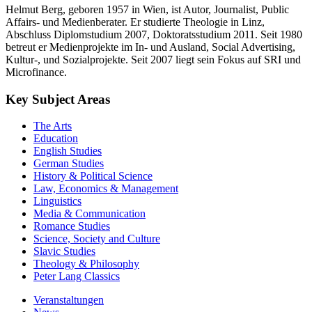
Helmut Berg, geboren 1957 in Wien, ist Autor, Journalist, Public
Affairs- und Medienberater. Er studierte Theologie in Linz,
Abschluss Diplomstudium 2007, Doktoratsstudium 2011. Seit 1980
betreut er Medienprojekte im In- und Ausland, Social Advertising,
Kultur-, und Sozialprojekte. Seit 2007 liegt sein Fokus auf SRI und
Microfinance.
Key Subject Areas
The Arts
Education
English Studies
German Studies
History & Political Science
Law, Economics & Management
Linguistics
Media & Communication
Romance Studies
Science, Society and Culture
Slavic Studies
Theology & Philosophy
Peter Lang Classics
Veranstaltungen