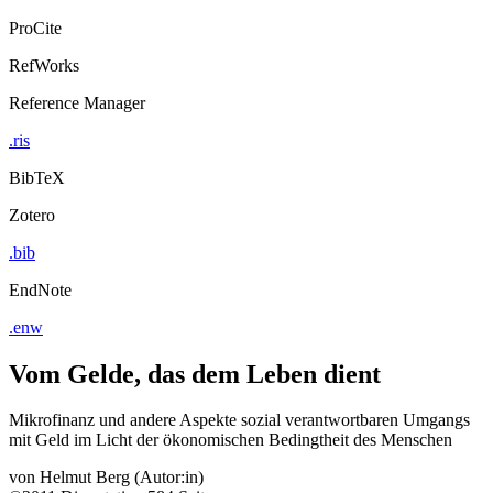
ProCite
RefWorks
Reference Manager
.ris
BibTeX
Zotero
.bib
EndNote
.enw
Vom Gelde, das dem Leben dient
Mikrofinanz und andere Aspekte sozial verantwortbaren Umgangs
mit Geld im Licht der ökonomischen Bedingtheit des Menschen
von
Helmut Berg (Autor:in)