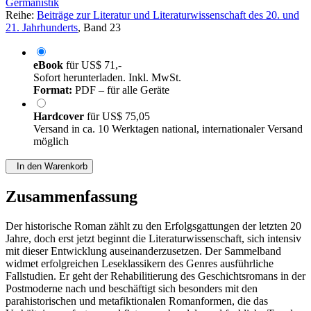
Germanistik
Reihe:
Beiträge zur Literatur und Literaturwissenschaft des 20. und
21. Jahrhunderts
, Band 23
eBook
für
US$ 71,-
Sofort herunterladen. Inkl. MwSt.
Format:
PDF – für alle Geräte
Hardcover
für
US$ 75,05
Versand in ca. 10 Werktagen national, internationaler Versand
möglich
In den Warenkorb
Zusammenfassung
Der historische Roman zählt zu den Erfolgsgattungen der letzten 20
Jahre, doch erst jetzt beginnt die Literaturwissenschaft, sich intensiv
mit dieser Entwicklung auseinanderzusetzen. Der Sammelband
widmet erfolgreichen Leseklassikern des Genres ausführliche
Fallstudien. Er geht der Rehabilitierung des Geschichtsromans in der
Postmoderne nach und beschäftigt sich besonders mit den
parahistorischen und metafiktionalen Romanformen, die das