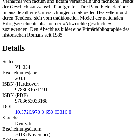
Verhältnis von factum und fictum verhandeln und fachliche Trends
der Geschichtswissenschaft aufgreifen. Der Band bietet darüber
hinaus detaillierte Untersuchungen zu aktuellen Bestsellern und
deren Tendenz, sich vom traditionellen Modell der nationalen
Erfolgsgeschichte ab- und der «Abweichlergeschichte»
zuzuwenden. Den Abschluss bildet eine Primärbibliographie des
historischen Romans seit 1985.
Details
Seiten
VI, 334
Erscheinungsjahr
2013
ISBN (Hardcover)
9783631631591
ISBN (PDF)
9783653033168
DOI
10.3726/978-3-653-03316-8
Sprache
Deutsch
Erscheinungsdatum
2013 (November)