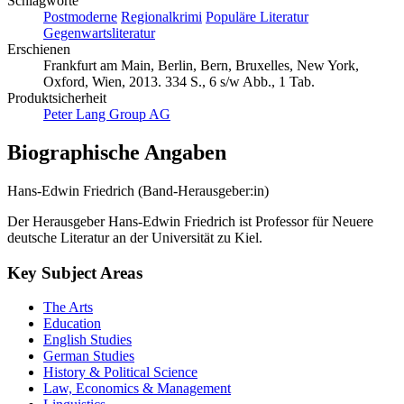
Schlagworte
Postmoderne
Regionalkrimi
Populäre Literatur
Gegenwartsliteratur
Erschienen
Frankfurt am Main, Berlin, Bern, Bruxelles, New York,
Oxford, Wien, 2013. 334 S., 6 s/w Abb., 1 Tab.
Produktsicherheit
Peter Lang Group AG
Biographische Angaben
Hans-Edwin Friedrich (Band-Herausgeber:in)
Der Herausgeber Hans-Edwin Friedrich ist Professor für Neuere
deutsche Literatur an der Universität zu Kiel.
Key Subject Areas
The Arts
Education
English Studies
German Studies
History & Political Science
Law, Economics & Management