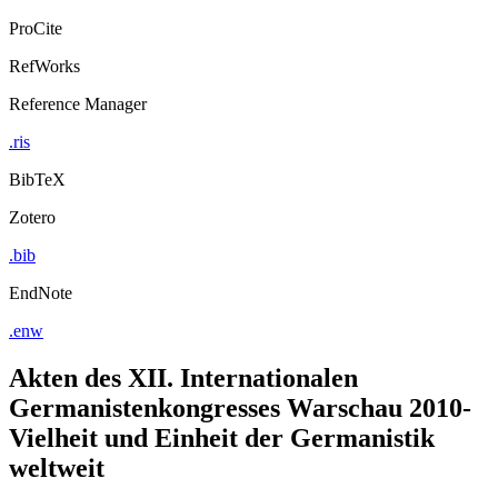
ProCite
RefWorks
Reference Manager
.ris
BibTeX
Zotero
.bib
EndNote
.enw
Akten des XII. Internationalen
Germanistenkongresses Warschau 2010-
Vielheit und Einheit der Germanistik
weltweit