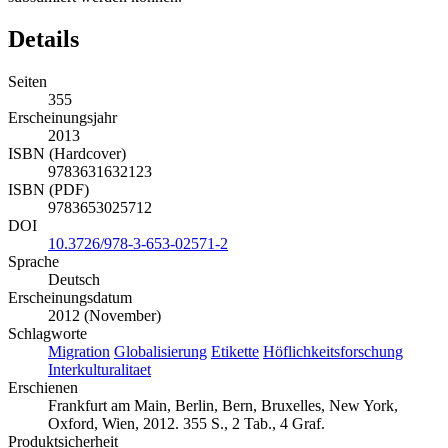
Details
Seiten
355
Erscheinungsjahr
2013
ISBN (Hardcover)
9783631632123
ISBN (PDF)
9783653025712
DOI
10.3726/978-3-653-02571-2
Sprache
Deutsch
Erscheinungsdatum
2012 (November)
Schlagworte
Migration
Globalisierung
Etikette
Höflichkeitsforschung
Interkulturalitaet
Erschienen
Frankfurt am Main, Berlin, Bern, Bruxelles, New York,
Oxford, Wien, 2012. 355 S., 2 Tab., 4 Graf.
Produktsicherheit