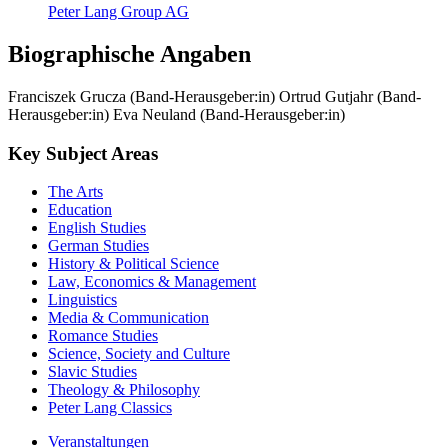
Peter Lang Group AG
Biographische Angaben
Franciszek Grucza (Band-Herausgeber:in)
Ortrud Gutjahr (Band-
Herausgeber:in)
Eva Neuland (Band-Herausgeber:in)
Key Subject Areas
The Arts
Education
English Studies
German Studies
History & Political Science
Law, Economics & Management
Linguistics
Media & Communication
Romance Studies
Science, Society and Culture
Slavic Studies
Theology & Philosophy
Peter Lang Classics
Veranstaltungen