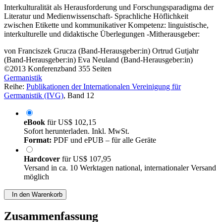
Interkulturalität als Herausforderung und Forschungsparadigma der
Literatur und Medienwissenschaft- Sprachliche Höflichkeit
zwischen Etikette und kommunikativer Kompetenz: linguistische,
interkulturelle und didaktische Überlegungen -Mitherausgeber:
von
Franciszek Grucza (Band-Herausgeber:in)
Ortrud Gutjahr
(Band-Herausgeber:in)
Eva Neuland (Band-Herausgeber:in)
©2013
Konferenzband
355 Seiten
Germanistik
Reihe:
Publikationen der Internationalen Vereinigung für
Germanistik (IVG)
, Band 12
eBook
für
US$ 102,15
Sofort herunterladen. Inkl. MwSt.
Format:
PDF und ePUB – für alle Geräte
Hardcover
für
US$ 107,95
Versand in ca. 10 Werktagen national, internationaler Versand
möglich
In den Warenkorb
Zusammenfassung