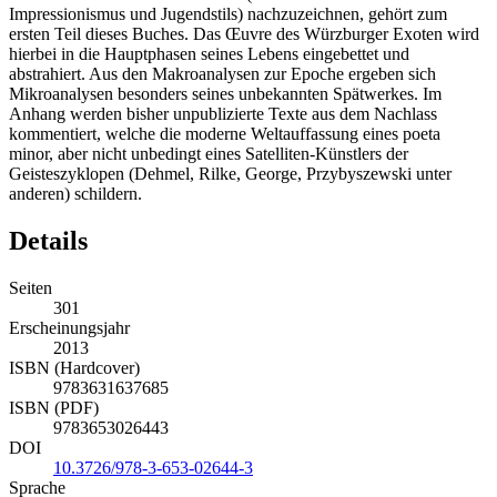
Impressionismus und Jugendstils) nachzuzeichnen, gehört zum
ersten Teil dieses Buches. Das Œuvre des Würzburger Exoten wird
hierbei in die Hauptphasen seines Lebens eingebettet und
abstrahiert. Aus den Makroanalysen zur Epoche ergeben sich
Mikroanalysen besonders seines unbekannten Spätwerkes. Im
Anhang werden bisher unpublizierte Texte aus dem Nachlass
kommentiert, welche die moderne Weltauffassung eines poeta
minor, aber nicht unbedingt eines Satelliten-Künstlers der
Geisteszyklopen (Dehmel, Rilke, George, Przybyszewski unter
anderen) schildern.
Details
Seiten
301
Erscheinungsjahr
2013
ISBN (Hardcover)
9783631637685
ISBN (PDF)
9783653026443
DOI
10.3726/978-3-653-02644-3
Sprache