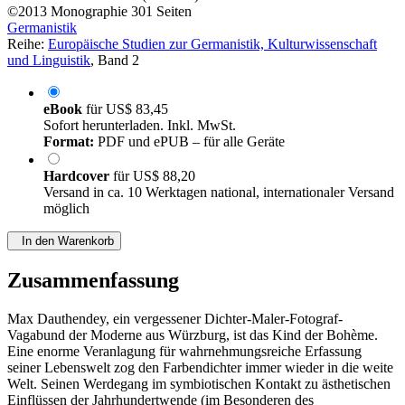
©2013
Monographie
301 Seiten
Germanistik
Reihe:
Europäische Studien zur Germanistik, Kulturwissenschaft
und Linguistik
, Band 2
eBook
für
US$ 83,45
Sofort herunterladen. Inkl. MwSt.
Format:
PDF und ePUB – für alle Geräte
Hardcover
für
US$ 88,20
Versand in ca. 10 Werktagen national, internationaler Versand
möglich
In den Warenkorb
Zusammenfassung
Max Dauthendey, ein vergessener Dichter-Maler-Fotograf-
Vagabund der Moderne aus Würzburg, ist das Kind der Bohème.
Eine enorme Veranlagung für wahrnehmungsreiche Erfassung
seiner Lebenswelt zog den Farbendichter immer wieder in die weite
Welt. Seinen Werdegang im symbiotischen Kontakt zu ästhetischen
Einflüssen der Jahrhundertwende (im Besonderen des