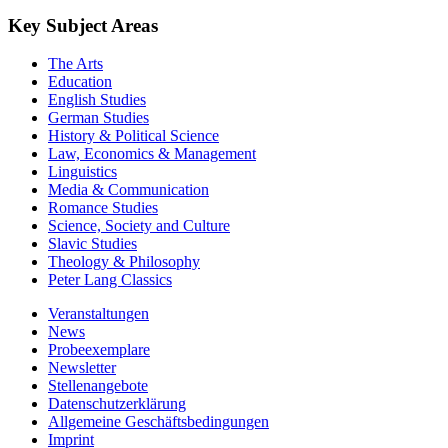
Key Subject Areas
The Arts
Education
English Studies
German Studies
History & Political Science
Law, Economics & Management
Linguistics
Media & Communication
Romance Studies
Science, Society and Culture
Slavic Studies
Theology & Philosophy
Peter Lang Classics
Veranstaltungen
News
Probeexemplare
Newsletter
Stellenangebote
Datenschutzerklärung
Allgemeine Geschäftsbedingungen
Imprint