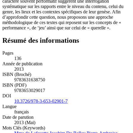
caractère souvent performatif suggèrent une interrogation
systématique sur les rapports entre le niveau du contenu, celui du
genre, les lieux et les contextes spécifiques de leur genèse. Afin
d’approfondir cette question, nous proposons une approche
méthodologique de ces textes qui reposent sur les concepts de «
performance », de ‘jeu’ ainsi que sur celui de « querelle ».
Résumé des informations
Pages
136
Année de publication
2013
ISBN (Broché)
9783631638750
ISBN (PDF)
9783653029017
DOI
10.3726/978-3-653-02901-7
Langue
français
Date de parution
2013 (Mai)
Mots Clés (Keywords)