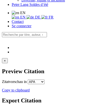
Diversité, équité et inclusion
Peter Lang Soldes d’été
EN
EN
DE
FR
Contact
Se connecter
×
Preview Citation
Zitatvorschau in
Copy to clipboard
Export Citation