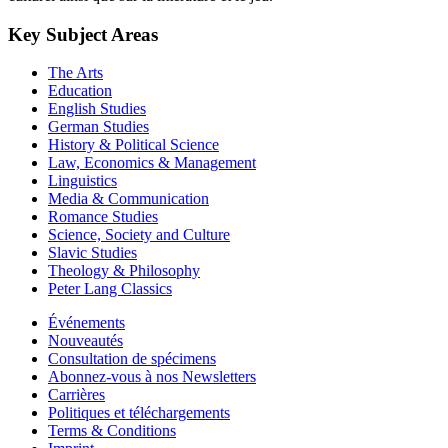
Key Subject Areas
The Arts
Education
English Studies
German Studies
History & Political Science
Law, Economics & Management
Linguistics
Media & Communication
Romance Studies
Science, Society and Culture
Slavic Studies
Theology & Philosophy
Peter Lang Classics
Événements
Nouveautés
Consultation de spécimens
Abonnez-vous à nos Newsletters
Carrières
Politiques et téléchargements
Terms & Conditions