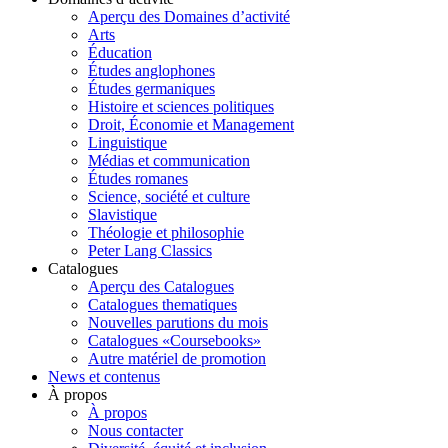
Aperçu des Domaines d’activité
Arts
Éducation
Études anglophones
Études germaniques
Histoire et sciences politiques
Droit, Économie et Management
Linguistique
Médias et communication
Études romanes
Science, société et culture
Slavistique
Théologie et philosophie
Peter Lang Classics
Catalogues
Aperçu des Catalogues
Catalogues thematiques
Nouvelles parutions du mois
Catalogues «Coursebooks»
Autre matériel de promotion
News et contenus
À propos
À propos
Nous contacter