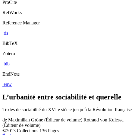
ProCite
RefWorks
Reference Manager
.ris
BibTeX
Zotero
.bib
EndNote
.enw
L’urbanité entre sociabilité et querelle
Textes de sociabilité du XVI e siècle jusqu’à la Révolution française
de
Maximilian Gröne (Éditeur de volume)
Rotraud von Kulessa
(Éditeur de volume)
©2013
Collections
136 Pages