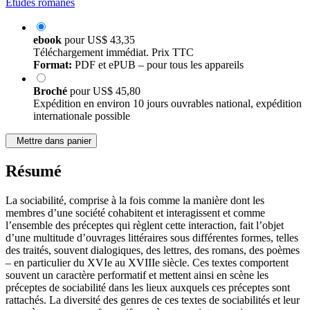
Études romanes
ebook
pour
US$ 43,35
Téléchargement immédiat. Prix TTC
Format:
PDF et ePUB – pour tous les appareils
Broché
pour
US$ 45,80
Expédition en environ 10 jours ouvrables national, expédition
internationale possible
Mettre dans panier
Résumé
La sociabilité, comprise à la fois comme la manière dont les
membres d’une société cohabitent et interagissent et comme
l’ensemble des préceptes qui règlent cette interaction, fait l’objet
d’une multitude d’ouvrages littéraires sous différentes formes, telles
des traités, souvent dialogiques, des lettres, des romans, des poèmes
– en particulier du XVIe au XVIIIe siècle. Ces textes comportent
souvent un caractère performatif et mettent ainsi en scène les
préceptes de sociabilité dans les lieux auxquels ces préceptes sont
rattachés. La diversité des genres de ces textes de sociabilités et leur