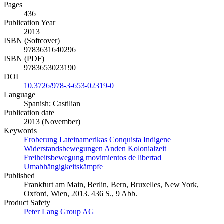
Pages
436
Publication Year
2013
ISBN (Softcover)
9783631640296
ISBN (PDF)
9783653023190
DOI
10.3726/978-3-653-02319-0
Language
Spanish; Castilian
Publication date
2013 (November)
Keywords
Eroberung Lateinamerikas
Conquista
Indigene
Widerstandsbewegungen
Anden
Kolonialzeit
Freiheitsbewegung
movimientos de libertad
Umabhängigkeitskämpfe
Published
Frankfurt am Main, Berlin, Bern, Bruxelles, New York,
Oxford, Wien, 2013. 436 S., 9 Abb.
Product Safety
Peter Lang Group AG