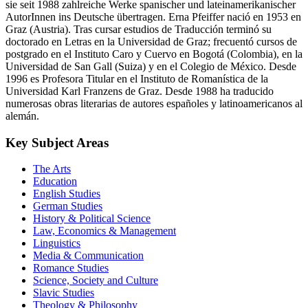
sie seit 1988 zahlreiche Werke spanischer und lateinamerikanischer
AutorInnen ins Deutsche übertragen. Erna Pfeiffer nació en 1953 en
Graz (Austria). Tras cursar estudios de Traducción terminó su
doctorado en Letras en la Universidad de Graz; frecuentó cursos de
postgrado en el Instituto Caro y Cuervo en Bogotá (Colombia), en la
Universidad de San Gall (Suiza) y en el Colegio de México. Desde
1996 es Profesora Titular en el Instituto de Romanística de la
Universidad Karl Franzens de Graz. Desde 1988 ha traducido
numerosas obras literarias de autores españoles y latinoamericanos al
alemán.
Key Subject Areas
The Arts
Education
English Studies
German Studies
History & Political Science
Law, Economics & Management
Linguistics
Media & Communication
Romance Studies
Science, Society and Culture
Slavic Studies
Theology & Philosophy