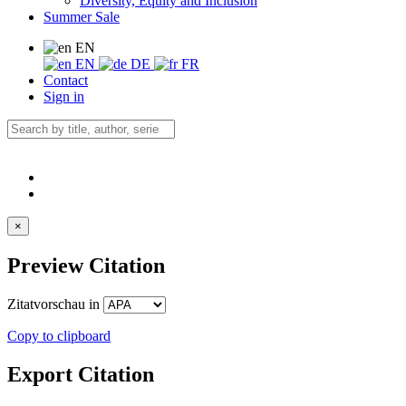
Diversity, Equity and Inclusion
Summer Sale
EN
EN
DE
FR
Contact
Sign in
×
Preview Citation
Zitatvorschau in
Copy to clipboard
Export Citation