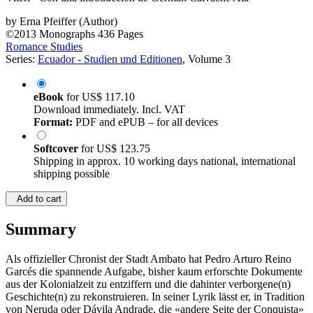
by
Erna Pfeiffer (Author)
©2013
Monographs
436 Pages
Romance Studies
Series:
Ecuador - Studien und Editionen
, Volume 3
eBook
for
US$ 117.10
Download immediately. Incl. VAT
Format:
PDF and ePUB – for all devices
Softcover
for
US$ 123.75
Shipping in approx. 10 working days national, international
shipping possible
Add to cart
Summary
Als offizieller Chronist der Stadt Ambato hat Pedro Arturo Reino
Garcés die spannende Aufgabe, bisher kaum erforschte Dokumente
aus der Kolonialzeit zu entziffern und die dahinter verborgene(n)
Geschichte(n) zu rekonstruieren. In seiner Lyrik lässt er, in Tradition
von Neruda oder Dávila Andrade, die «andere Seite der Conquista»