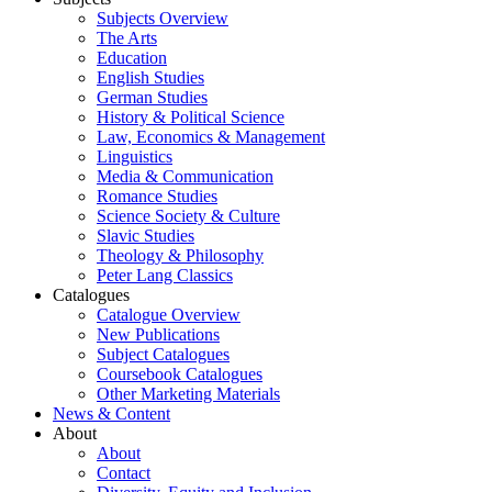
Subjects Overview
The Arts
Education
English Studies
German Studies
History & Political Science
Law, Economics & Management
Linguistics
Media & Communication
Romance Studies
Science Society & Culture
Slavic Studies
Theology & Philosophy
Peter Lang Classics
Catalogues
Catalogue Overview
New Publications
Subject Catalogues
Coursebook Catalogues
Other Marketing Materials
News & Content
About
About
Contact