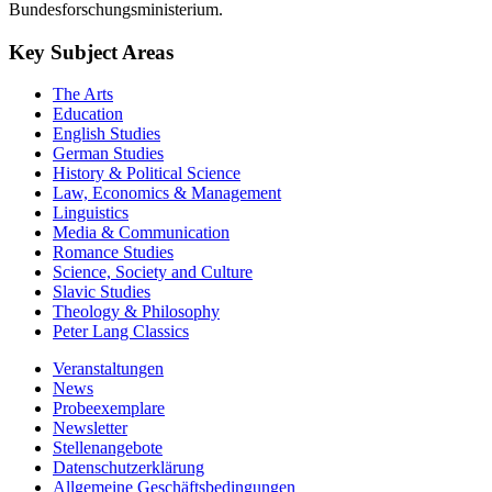
Bundesforschungsministerium.
Key Subject Areas
The Arts
Education
English Studies
German Studies
History & Political Science
Law, Economics & Management
Linguistics
Media & Communication
Romance Studies
Science, Society and Culture
Slavic Studies
Theology & Philosophy
Peter Lang Classics
Veranstaltungen
News
Probeexemplare
Newsletter
Stellenangebote
Datenschutzerklärung
Allgemeine Geschäftsbedingungen