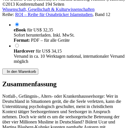
©2013
Konferenzband
194 Seiten
Wissenschaft, Gesellschaft & Kulturwissenschaften
Reihe:
ROI – Reihe für Osnabrücker Islamstudien
, Band 12
eBook
für
US$ 32,35
Sofort herunterladen. Inkl. MwSt.
Format:
PDF – für alle Geräte
Hardcover
für
US$ 34,15
Versand in ca. 10 Werktagen national, internationaler Versand
möglich
In den Warenkorb
Zusammenfassung
Notfall-, Gefängnis-, Alters- oder Krankenhausseelsorge: Wer in
Deutschland in Situationen gerät, die die Seele verletzen, kann die
Unterstützung psychologisch geschulter, meist in christlichem
Kontext tätiger Seelsorgerinnen und Seelsorger in Anspruch
nehmen. Doch wie steht es um die seelsorgerische Betreuung der
über vier Millionen Muslime in Deutschland? Bülent Ucar und
Martina Blasberg-Kuhnke konnten namhafte Autoren mit