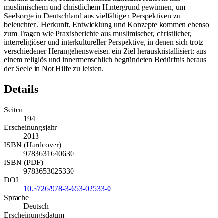
muslimischem und christlichem Hintergrund gewinnen, um
Seelsorge in Deutschland aus vielfältigen Perspektiven zu
beleuchten. Herkunft, Entwicklung und Konzepte kommen ebenso
zum Tragen wie Praxisberichte aus muslimischer, christlicher,
interreligiöser und interkultureller Perspektive, in denen sich trotz
verschiedener Herangehensweisen ein Ziel herauskristallisiert: aus
einem religiös und innermenschlich begründeten Bedürfnis heraus
der Seele in Not Hilfe zu leisten.
Details
Seiten
194
Erscheinungsjahr
2013
ISBN (Hardcover)
9783631640630
ISBN (PDF)
9783653025330
DOI
10.3726/978-3-653-02533-0
Sprache
Deutsch
Erscheinungsdatum