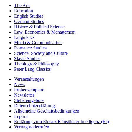
The Arts
Education
English Studies
German Studies
History & Political Science
Law, Economics & Management
Linguistics
Media & Communication
Romance Studies
Science, Society and Culture
Slavic Studies
Theology & Philosophy
Peter Lang Classics
Veranstaltungen
News
Probeexemplare
Newsletter
Stellenangebote
Datenschutzerklärung
Allgemeine Geschäftsbedingungen
Imprint
Erklärung zum Einsatz Künstlicher Intelligenz (KI)
Vertrag widerrufen