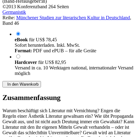
(Band-Herausgeber:in)
©2013
Konferenzband
264 Seiten
Germanistik
Reihe:
Münchener Studien zur literarischen Kultur in Deutschland
,
Band 46
eBook
für
US$ 78,45
Sofort herunterladen. Inkl. MwSt.
Format:
PDF und ePUB – für alle Geräte
Hardcover
für
US$ 82,95
Versand in ca. 10 Werktagen national, internationaler Versand
möglich
In den Warenkorb
Zusammenfassung
Warum beschäftigt sich Literatur mit Vernichtung? Engen die
Regeln einer Ästhetik Literatur gewaltsam ein? Wie übt Propaganda
Gewalt aus, und ist nicht auch Deutung immer ein Gewaltakt? Kann
Literatur mit den ihr eigenen Mitteln Gewalt verhandeln – oder ist
Gewalt das schlechthin Unvermittelbare? Gewalt wird an Literatur