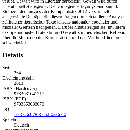
verübt, Gewalt wird in Literatur dargestellt, Gewalt wird durch
Literatur selbst ausgeübt. Der vorliegende Tagungsband zum 3.
Studierendenkongress der Komparatistik 2012 versammelt
ausgewählte Beiträge, die diesen Fragen durch detaillierte Analyse
zahlreicher literarischer Texte jenseits nationaler, epochaler und
medialer Grenzen nachgehen. Darüber hinaus zeigen sie, inwiefern
das Spannungsfeld Literatur und Gewalt zur theoretischen Reflexion
über die Methoden der Komparatistik und das Medium Literatur
selbst einlädt.
Details
Seiten
264
Erscheinungsjahr
2013
ISBN (Hardcover)
9783631641217
ISBN (PDF)
9783653033670
DOI
10.3726/978-3-653-03367-0
Sprache
Deutsch