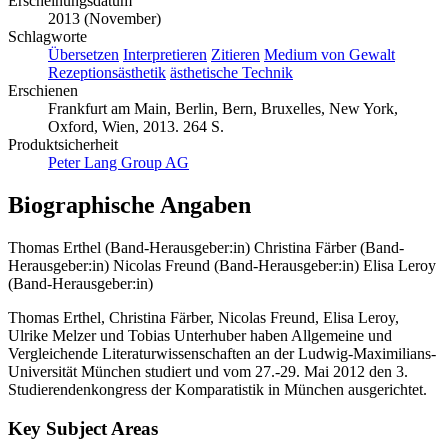
Erscheinungsdatum
2013 (November)
Schlagworte
Übersetzen
Interpretieren
Zitieren
Medium von Gewalt
Rezeptionsästhetik
ästhetische Technik
Erschienen
Frankfurt am Main, Berlin, Bern, Bruxelles, New York,
Oxford, Wien, 2013. 264 S.
Produktsicherheit
Peter Lang Group AG
Biographische Angaben
Thomas Erthel (Band-Herausgeber:in)
Christina Färber (Band-
Herausgeber:in)
Nicolas Freund (Band-Herausgeber:in)
Elisa Leroy
(Band-Herausgeber:in)
Thomas Erthel, Christina Färber, Nicolas Freund, Elisa Leroy,
Ulrike Melzer und Tobias Unterhuber haben Allgemeine und
Vergleichende Literaturwissenschaften an der Ludwig-Maximilians-
Universität München studiert und vom 27.-29. Mai 2012 den 3.
Studierendenkongress der Komparatistik in München ausgerichtet.
Key Subject Areas