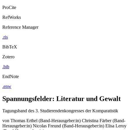
ProCite
RefWorks
Reference Manager
.ris
BibTeX
Zotero
.bib
EndNote
.enw
Spannungsfelder: Literatur und Gewalt
Tagungsband des 3. Studierendenkongresses der Komparatistik
von
Thomas Erthel (Band-Herausgeber:in)
Christina Färber (Band-
Herausgeber:in)
Nicolas Freund (Band-Herausgeber:in)
Elisa Leroy