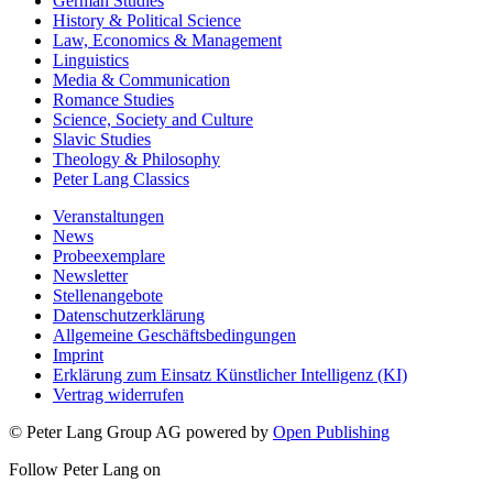
German Studies
History & Political Science
Law, Economics & Management
Linguistics
Media & Communication
Romance Studies
Science, Society and Culture
Slavic Studies
Theology & Philosophy
Peter Lang Classics
Veranstaltungen
News
Probeexemplare
Newsletter
Stellenangebote
Datenschutzerklärung
Allgemeine Geschäftsbedingungen
Imprint
Erklärung zum Einsatz Künstlicher Intelligenz (KI)
Vertrag widerrufen
© Peter Lang Group AG
powered by
Open Publishing
Follow Peter Lang on