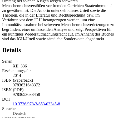
Umfang bei solchen Klagen wegen schweren
Menschenrechtsverstößen vor fremden Gerichten Staatenimmunität
zu gewähren ist. Die Autorin unterzieht dieses Urteil sowie die
Theorien, die in der Literatur und Rechtsprechung bzw. im
Verfahren vor dem IGH herangezogen werden, um eine
Immunitätsausnahme bei schweren Menschenrechtsverletzungen zu
begründen, einer umfassenden Analyse und zeigt Perspektiven für
ein künftiges Wiedergutmachungsrecht auf. Im Anhang des Buches
sind das IGH-Urteil sowie sämtliche Sondervoten abgedruckt.
Details
Seiten
XII, 336
Erscheinungsjahr
2014
ISBN (Paperback)
9783631643372
ISBN (PDF)
9783653033458
DOI
10.3726/978-3-653-03345-8
Sprache
Deutsch