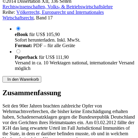
©2014
Dissertation
XII, 336 Seiten
Rechtswissenschaften, Volks- & Betriebswirtschaftslehre
Reihe:
Völkerrecht, Europarecht und Internationales
Wirtschaftsrecht
, Band 17
eBook
für
US$ 105,90
Sofort herunterladen. Inkl. MwSt.
Format:
PDF – für alle Geräte
Paperback
für
US$ 111,90
Versand in ca. 10 Werktagen national, internationaler Versand
möglich
In den Warenkorb
Zusammenfassung
Seit den 90er Jahren brachten zahlreiche Opfer von
Wehrmachtsverbrechen, die bisher keine Entschädigung erhalten
haben, Schadenersatzklagen gegen die Bundesrepublik Deutschland
vor den Gerichten ihres Heimatstaates ein. Am 03.02.2012 fällte der
IGH das lang erwartete Urteil im Fall Jurisdictional Immunities of
the State, in dem er darüber befinden musste, ob und in welchem