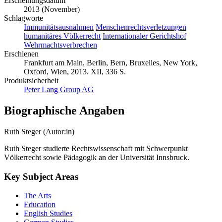
Erscheinungsdatum
2013 (November)
Schlagworte
Immunitätsausnahmen
Menschenrechtsverletzungen
humanitäres Völkerrecht
Internationaler Gerichtshof
Wehrmachtsverbrechen
Erschienen
Frankfurt am Main, Berlin, Bern, Bruxelles, New York,
Oxford, Wien, 2013. XII, 336 S.
Produktsicherheit
Peter Lang Group AG
Biographische Angaben
Ruth Steger (Autor:in)
Ruth Steger studierte Rechtswissenschaft mit Schwerpunkt
Völkerrecht sowie Pädagogik an der Universität Innsbruck.
Key Subject Areas
The Arts
Education
English Studies